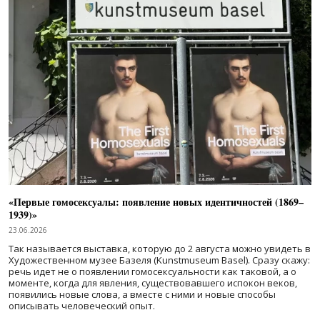
«Первые гомосексуалы: появление новых идентичностей (1869–
1939)»
23.06.2026
Так называется выставка, которую до 2 августа можно увидеть в
Художественном музее Базеля (Kunstmuseum Basel). Сразу скажу:
речь идет не о появлении гомосексуальности как таковой, а о
моменте, когда для явления, существовавшего испокон веков,
появились новые слова, а вместе с ними и новые способы
описывать человеческий опыт.