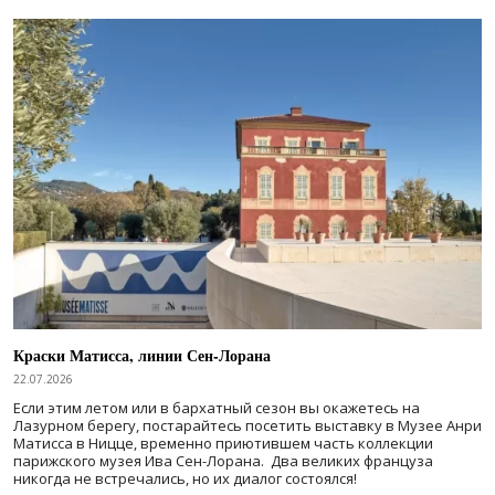
Краски Матисса, линии Сен-Лорана
22.07.2026
Если этим летом или в бархатный сезон вы окажетесь на
Лазурном берегу, постарайтесь посетить выставку в Музее Анри
Матисса в Ницце, временно приютившем часть коллекции
парижского музея Ива Сен-Лорана. Два великих француза
никогда не встречались, но их диалог состоялся!