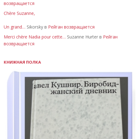
возвращается
Chère Suzanne,
Un grand…
Sikorsky в
Рейган возвращается
Merci chère Nadia pour cette…
Suzanne Hurter в
Рейган
возвращается
КНИЖНАЯ ПОЛКА