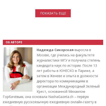
Нумерация страниц
ПОКАЗАТЬ ЕЩЕ
ОБ АВТОРЕ
Надежда Сикорская
выросла в
Москве, где училась на факультете
журналистики МГУ и получила степень
кандидата наук по истории. После 13
лет работы в ЮНЕСКО в Париже, а
затем в Женеве и опыта в должности
директора по коммуникациям в
организации Международный Зелёный
Крест, основанной Михаилом
Горбачёвым, она основала NashaGazeta.ch – первую
ежедневную русскоязычную ежедневную онлайн-газету в