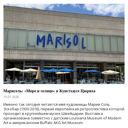
Марисоль: «Море и солнце» в Кунстхаусе Цюриха
15.07.2026
Именно так сегодня читается имя художницы Марии Соль
Эскобар (1930-2016), первая европейская ретроспектива которой
проходит в крупнейшем музее Швейцарии. Выставка
организована совместно с датским Louisiana Museum of Modern
Art и американским Buffalo AKG Art Museum.