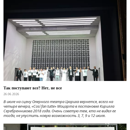
Так поступают все? Нет, не все
26.06.2026
В июле на сцену Оперного театра Цюриха вернется, всего на
четыре вечера, «Cosí fan tutte» Моцарта в постановке Кирилла
Серебренникова 2018 года. Очень советую тем, кто не видел ее
тогда, не упустить новую возможность 3, 7, 9 и 12 июля.