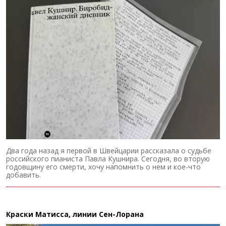
Два года назад я первой в Швейцарии рассказала о судьбе
российского пианиста Павла Кушнира. Сегодня, во вторую
годовщину его смерти, хочу напомнить о нем и кое-что
добавить.
Краски Матисса, линии Сен-Лорана