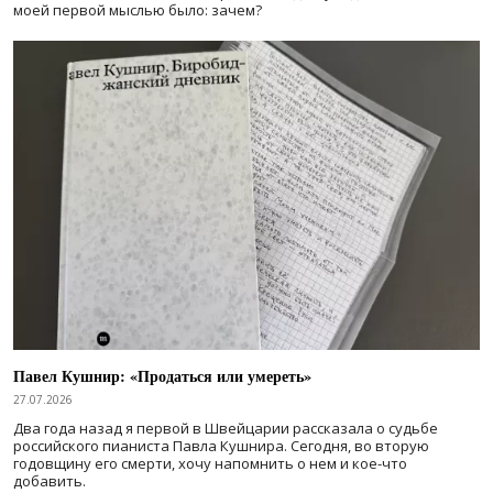
моей первой мыслью было: зачем?
Павел Кушнир: «Продаться или умереть»
27.07.2026
Два года назад я первой в Швейцарии рассказала о судьбе
российского пианиста Павла Кушнира. Сегодня, во вторую
годовщину его смерти, хочу напомнить о нем и кое-что
добавить.