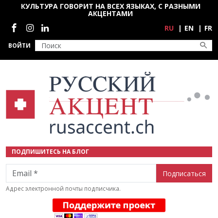
Перейти к основному содержанию
КУЛЬТУРА ГОВОРИТ НА ВСЕХ ЯЗЫКАХ, С РАЗНЫМИ
АКЦЕНТАМИ
Социальные сети
RU
EN
FR
ВОЙТИ
ПОДПИШИТЕСЬ НА БЛОГ
Email
Адрес электронной почты подписчика.