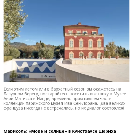
Если этим летом или в бархатный сезон вы окажетесь на
Лазурном берегу, постарайтесь посетить выставку в Музее
Анри Матисса в Ницце, временно приютившем часть
коллекции парижского музея Ива Сен-Лорана. Два великих
француза никогда не встречались, но их диалог состоялся!
Марисоль: «Море и солнце» в Кунстхаусе Цюриха