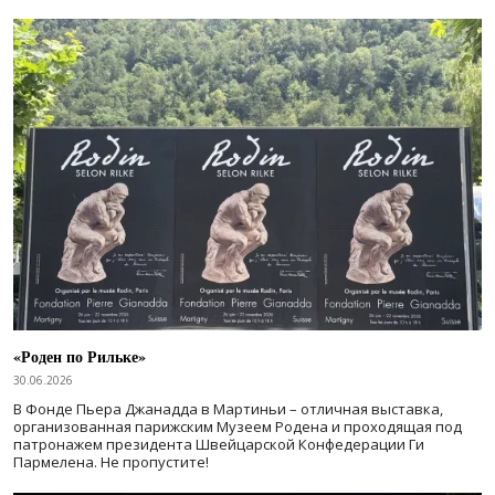
«Роден по Рильке»
30.06.2026
В Фонде Пьера Джанадда в Мартиньи – отличная выставка,
организованная парижским Музеем Родена и проходящая под
патронажем президента Швейцарской Конфедерации Ги
Пармелена. Не пропустите!