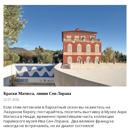
Краски Матисса, линии Сен-Лорана
22.07.2026
Если этим летом или в бархатный сезон вы окажетесь на
Лазурном берегу, постарайтесь посетить выставку в Музее Анри
Матисса в Ницце, временно приютившем часть коллекции
парижского музея Ива Сен-Лорана. Два великих француза
никогда не встречались, но их диалог состоялся!