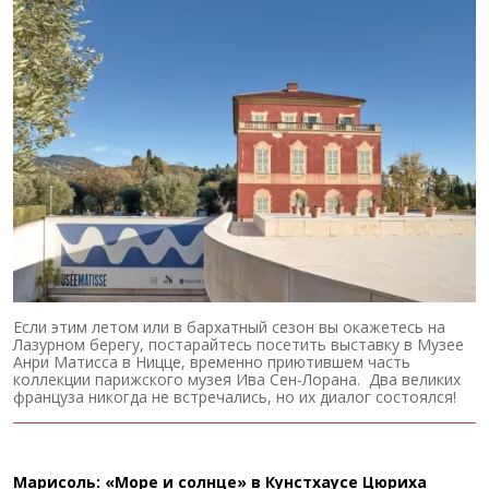
Если этим летом или в бархатный сезон вы окажетесь на
Лазурном берегу, постарайтесь посетить выставку в Музее
Анри Матисса в Ницце, временно приютившем часть
коллекции парижского музея Ива Сен-Лорана. Два великих
француза никогда не встречались, но их диалог состоялся!
Марисоль: «Море и солнце» в Кунстхаусе Цюриха