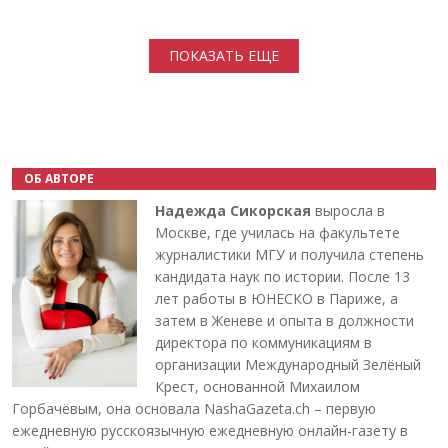
Нумерация страниц
ПОКАЗАТЬ ЕЩЕ
ОБ АВТОРЕ
Надежда Сикорская
выросла в
Москве, где училась на факультете
журналистики МГУ и получила степень
кандидата наук по истории. После 13
лет работы в ЮНЕСКО в Париже, а
затем в Женеве и опыта в должности
директора по коммуникациям в
организации Международный Зелёный
Крест, основанной Михаилом
Горбачёвым, она основала NashaGazeta.ch – первую
ежедневную русскоязычную ежедневную онлайн-газету в