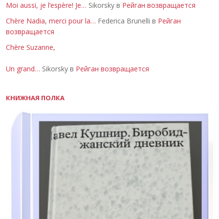
Moi aussi, je l’espère! Je…
Sikorsky в
Рейган возвращается
Chère Nadia, merci pour la…
Federica Brunelli в
Рейган
возвращается
Chère Suzanne,
Un grand…
Sikorsky в
Рейган возвращается
КНИЖНАЯ ПОЛКА