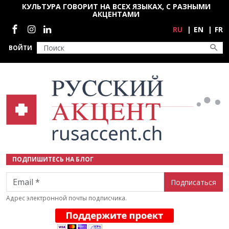
Перейти к основному содержанию
КУЛЬТУРА ГОВОРИТ НА ВСЕХ ЯЗЫКАХ, С РАЗНЫМИ
АКЦЕНТАМИ
Социальные сети
RU
EN
FR
ВОЙТИ
ПОДПИШИТЕСЬ НА БЛОГ
Email
Адрес электронной почты подписчика.