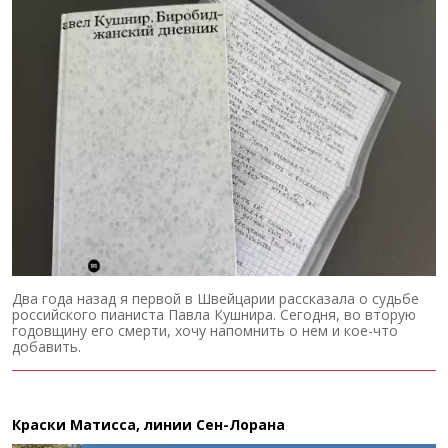
Два года назад я первой в Швейцарии рассказала о судьбе
российского пианиста Павла Кушнира. Сегодня, во вторую
годовщину его смерти, хочу напомнить о нем и кое-что
добавить.
Краски Матисса, линии Сен-Лорана