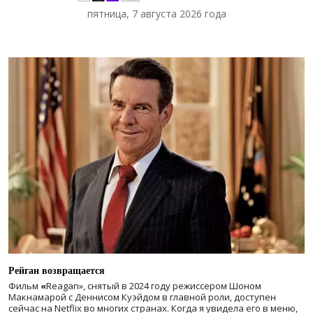
пятница, 7 августа 2026 года
Рейган возвращается
Фильм
«
Reagan», снятый в 2024 году
режиссером Шоном
Макнамарой с Деннисом Куэйдом в главной роли, доступен
сейчас на Netflix во многих странах. Когда я увидела его в меню,