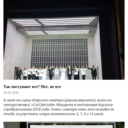
Так поступают все? Нет, не все
26.06.2026
В июле на сцену Оперного театра Цюриха вернется, всего на
четыре вечера, «Cosí fan tutte» Моцарта в постановке Кирилла
Серебренникова 2018 года. Очень советую тем, кто не видел ее
тогда, не упустить новую возможность 3, 7, 9 и 12 июля.