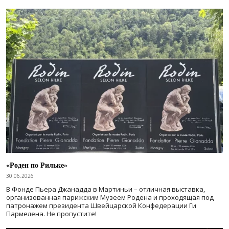
«Роден по Рильке»
30.06.2026
В Фонде Пьера Джанадда в Мартиньи – отличная выставка,
организованная парижским Музеем Родена и проходящая под
патронажем президента Швейцарской Конфедерации Ги
Пармелена. Не пропустите!