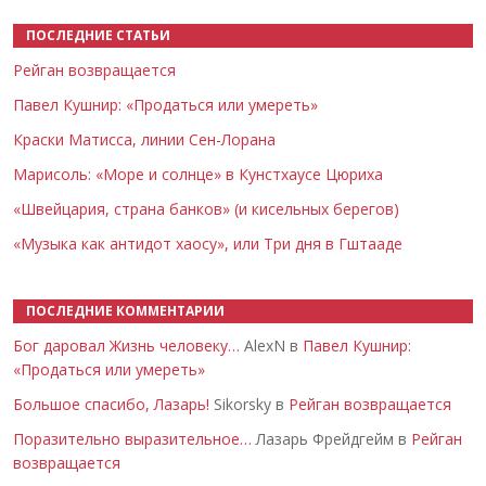
ПОСЛЕДНИЕ СТАТЬИ
Рейган возвращается
Павел Кушнир: «Продаться или умереть»
Краски Матисса, линии Сен-Лорана
Марисоль: «Море и солнце» в Кунстхаусе Цюриха
«Швейцария, страна банков» (и кисельных берегов)
«Музыка как антидот хаосу», или Три дня в Гштааде
ПОСЛЕДНИЕ КОММЕНТАРИИ
Бог даровал Жизнь человеку…
AlexN в
Павел Кушнир:
«Продаться или умереть»
Большое спасибо, Лазарь!
Sikorsky в
Рейган возвращается
Поразительно выразительное…
Лазарь Фрейдгейм в
Рейган
возвращается