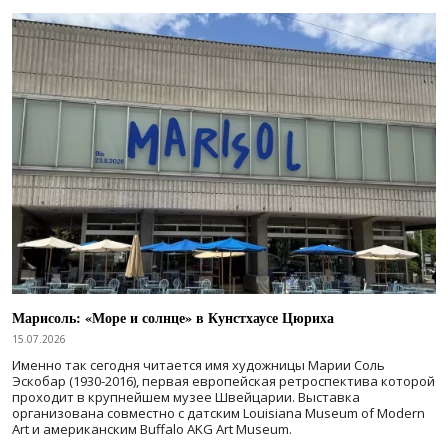
Марисоль: «Море и солнце» в Кунстхаусе Цюриха
15.07.2026
Именно так сегодня читается имя художницы Марии Соль
Эскобар (1930-2016), первая европейская ретроспектива которой
проходит в крупнейшем музее Швейцарии. Выставка
организована совместно с датским Louisiana Museum of Modern
Art и американским Buffalo AKG Art Museum.