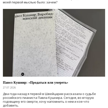
моей первой мыслью было: зачем?
Павел Кушнир: «Продаться или умереть»
27.07.2026
Два года назад я первой в Швейцарии рассказала о судьбе
российского пианиста Павла Кушнира. Сегодня, во вторую
годовщину его смерти, хочу напомнить о нем и кое-что
добавить.