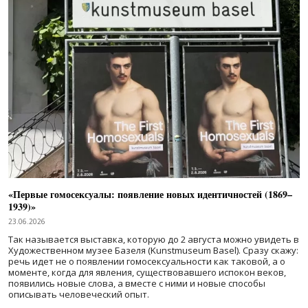
«Первые гомосексуалы: появление новых идентичностей (1869–
1939)»
23.06.2026
Так называется выставка, которую до 2 августа можно увидеть в
Художественном музее Базеля (Kunstmuseum Basel). Сразу скажу:
речь идет не о появлении гомосексуальности как таковой, а о
моменте, когда для явления, существовавшего испокон веков,
появились новые слова, а вместе с ними и новые способы
описывать человеческий опыт.