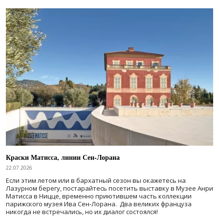
Краски Матисса, линии Сен-Лорана
22.07.2026
Если этим летом или в бархатный сезон вы окажетесь на
Лазурном берегу, постарайтесь посетить выставку в Музее Анри
Матисса в Ницце, временно приютившем часть коллекции
парижского музея Ива Сен-Лорана. Два великих француза
никогда не встречались, но их диалог состоялся!