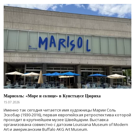
Марисоль: «Море и солнце» в Кунстхаусе Цюриха
15.07.2026
Именно так сегодня читается имя художницы Марии Соль
Эскобар (1930-2016), первая европейская ретроспектива которой
проходит в крупнейшем музее Швейцарии. Выставка
организована совместно с датским Louisiana Museum of Modern
Art и американским Buffalo AKG Art Museum.