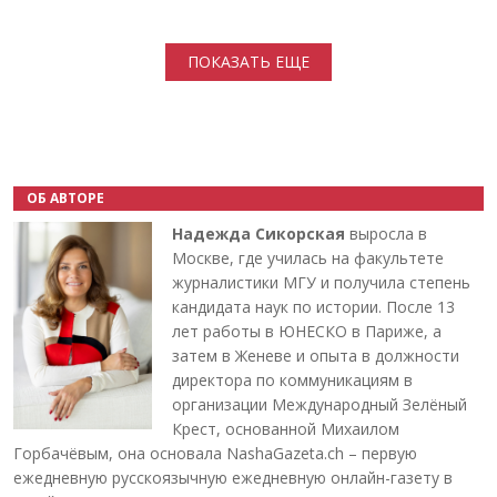
Нумерация страниц
ПОКАЗАТЬ ЕЩЕ
ОБ АВТОРЕ
Надежда Сикорская
выросла в
Москве, где училась на факультете
журналистики МГУ и получила степень
кандидата наук по истории. После 13
лет работы в ЮНЕСКО в Париже, а
затем в Женеве и опыта в должности
директора по коммуникациям в
организации Международный Зелёный
Крест, основанной Михаилом
Горбачёвым, она основала NashaGazeta.ch – первую
ежедневную русскоязычную ежедневную онлайн-газету в