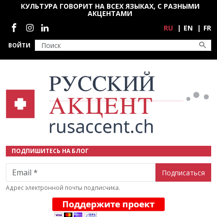
Перейти к основному содержанию
КУЛЬТУРА ГОВОРИТ НА ВСЕХ ЯЗЫКАХ, С РАЗНЫМИ
АКЦЕНТАМИ
Социальные сети
RU
EN
FR
ВОЙТИ
ПОДПИШИТЕСЬ НА БЛОГ
Email
Адрес электронной почты подписчика.