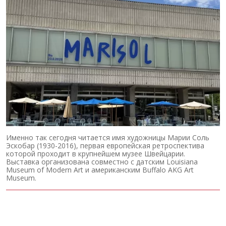
Именно так сегодня читается имя художницы Марии Соль
Эскобар (1930-2016), первая европейская ретроспектива
которой проходит в крупнейшем музее Швейцарии.
Выставка организована совместно с датским Louisiana
Museum of Modern Art и американским Buffalo AKG Art
Museum.