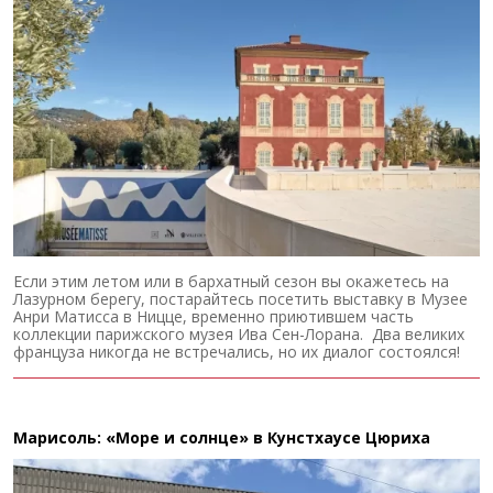
Если этим летом или в бархатный сезон вы окажетесь на
Лазурном берегу, постарайтесь посетить выставку в Музее
Анри Матисса в Ницце, временно приютившем часть
коллекции парижского музея Ива Сен-Лорана. Два великих
француза никогда не встречались, но их диалог состоялся!
Марисоль: «Море и солнце» в Кунстхаусе Цюриха