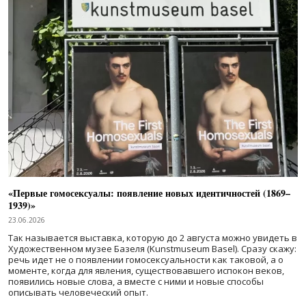
«Первые гомосексуалы: появление новых идентичностей (1869–
1939)»
23.06.2026
Так называется выставка, которую до 2 августа можно увидеть в
Художественном музее Базеля (Kunstmuseum Basel). Сразу скажу:
речь идет не о появлении гомосексуальности как таковой, а о
моменте, когда для явления, существовавшего испокон веков,
появились новые слова, а вместе с ними и новые способы
описывать человеческий опыт.