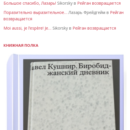
Большое спасибо, Лазарь!
Sikorsky в
Рейган возвращается
Поразительно выразительное…
Лазарь Фрейдгейм в
Рейган
возвращается
Moi aussi, je l’espère! Je…
Sikorsky в
Рейган возвращается
КНИЖНАЯ ПОЛКА