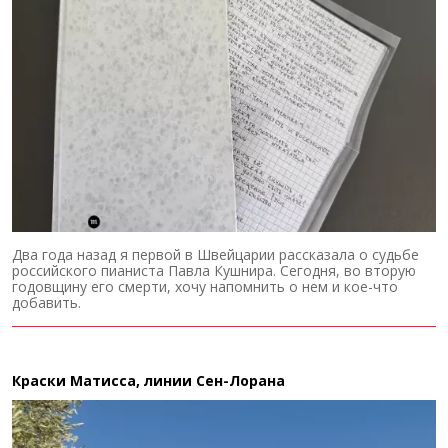
Два года назад я первой в Швейцарии рассказала о судьбе
российского пианиста Павла Кушнира. Сегодня, во вторую
годовщину его смерти, хочу напомнить о нем и кое-что
добавить.
Краски Матисса, линии Сен-Лорана