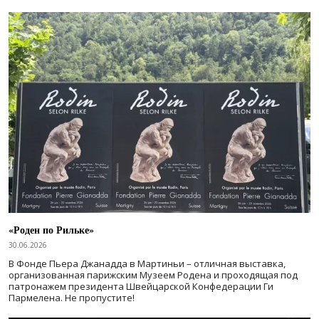
«Роден по Рильке»
30.06.2026
В Фонде Пьера Джанадда в Мартиньи – отличная выставка,
организованная парижским Музеем Родена и проходящая под
патронажем президента Швейцарской Конфедерации Ги
Пармелена. Не пропустите!