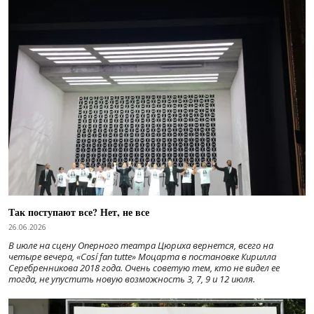
Так поступают все? Нет, не все
26.06.2026
В июле на сцену Оперного театра Цюриха вернется, всего на
четыре вечера, «Cosí fan tutte» Моцарта в постановке Кирилла
Серебренникова 2018 года. Очень советую тем, кто не видел ее
тогда, не упустить новую возможность 3, 7, 9 и 12 июля.