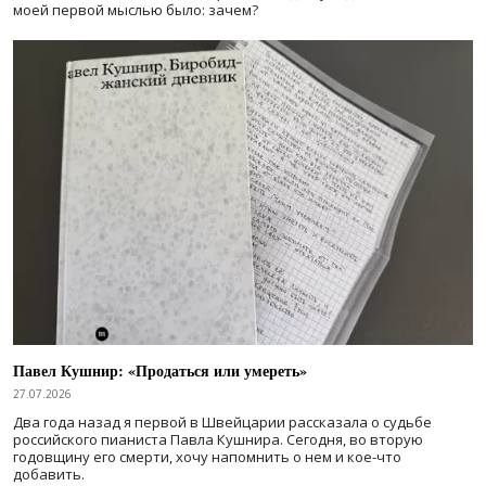
моей первой мыслью было: зачем?
Павел Кушнир: «Продаться или умереть»
27.07.2026
Два года назад я первой в Швейцарии рассказала о судьбе
российского пианиста Павла Кушнира. Сегодня, во вторую
годовщину его смерти, хочу напомнить о нем и кое-что
добавить.