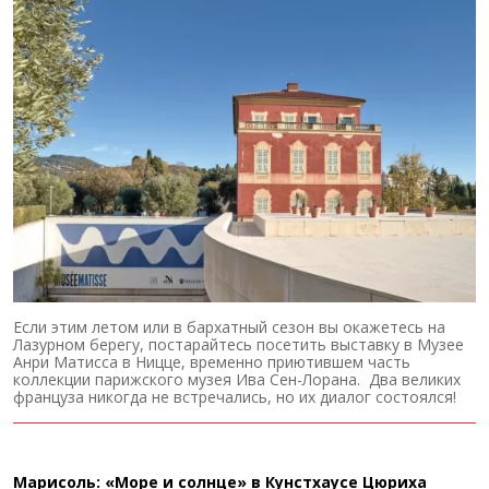
Если этим летом или в бархатный сезон вы окажетесь на
Лазурном берегу, постарайтесь посетить выставку в Музее
Анри Матисса в Ницце, временно приютившем часть
коллекции парижского музея Ива Сен-Лорана. Два великих
француза никогда не встречались, но их диалог состоялся!
Марисоль: «Море и солнце» в Кунстхаусе Цюриха