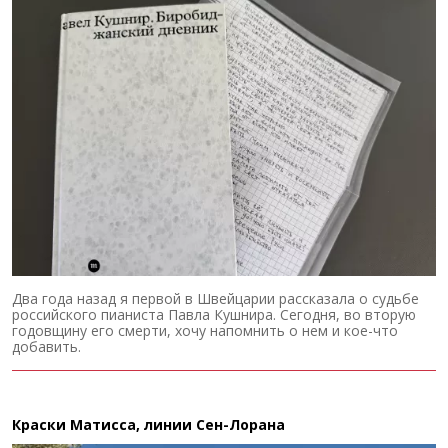
Два года назад я первой в Швейцарии рассказала о судьбе
российского пианиста Павла Кушнира. Сегодня, во вторую
годовщину его смерти, хочу напомнить о нем и кое-что
добавить.
Краски Матисса, линии Сен-Лорана