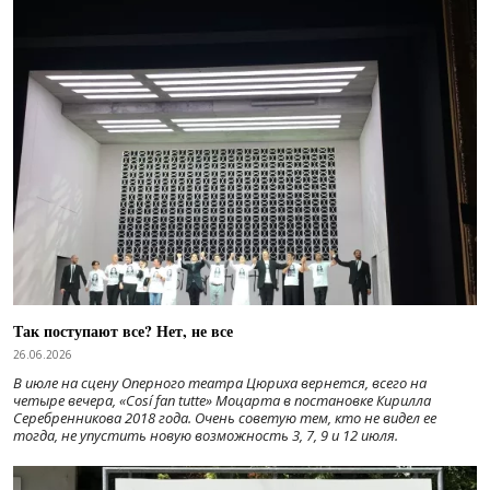
Так поступают все? Нет, не все
26.06.2026
В июле на сцену Оперного театра Цюриха вернется, всего на
четыре вечера, «Cosí fan tutte» Моцарта в постановке Кирилла
Серебренникова 2018 года. Очень советую тем, кто не видел ее
тогда, не упустить новую возможность 3, 7, 9 и 12 июля.