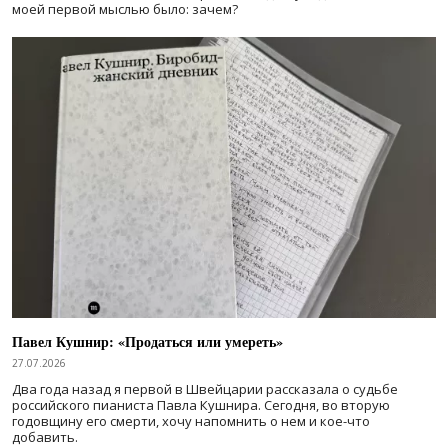
моей первой мыслью было: зачем?
Павел Кушнир: «Продаться или умереть»
27.07.2026
Два года назад я первой в Швейцарии рассказала о судьбе
российского пианиста Павла Кушнира. Сегодня, во вторую
годовщину его смерти, хочу напомнить о нем и кое-что
добавить.