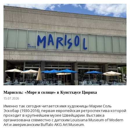
Марисоль: «Море и солнце» в Кунстхаусе Цюриха
15.07.2026
Именно так сегодня читается имя художницы Марии Соль
Эскобар (1930-2016), первая европейская ретроспектива которой
проходит в крупнейшем музее Швейцарии. Выставка
организована совместно с датским Louisiana Museum of Modern
Art и американским Buffalo AKG Art Museum.