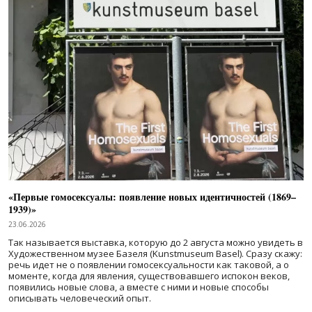
«Первые гомосексуалы: появление новых идентичностей (1869–
1939)»
23.06.2026
Так называется выставка, которую до 2 августа можно увидеть в
Художественном музее Базеля (Kunstmuseum Basel). Сразу скажу:
речь идет не о появлении гомосексуальности как таковой, а о
моменте, когда для явления, существовавшего испокон веков,
появились новые слова, а вместе с ними и новые способы
описывать человеческий опыт.