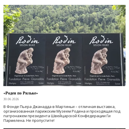
«Роден по Рильке»
30.06.2026
В Фонде Пьера Джанадда в Мартиньи – отличная выставка,
организованная парижским Музеем Родена и проходящая под
патронажем президента Швейцарской Конфедерации Ги
Пармелена. Не пропустите!