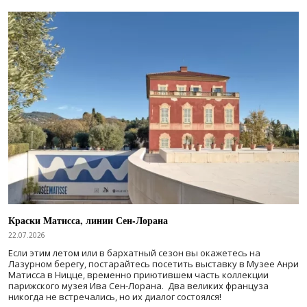
Краски Матисса, линии Сен-Лорана
22.07.2026
Если этим летом или в бархатный сезон вы окажетесь на
Лазурном берегу, постарайтесь посетить выставку в Музее Анри
Матисса в Ницце, временно приютившем часть коллекции
парижского музея Ива Сен-Лорана. Два великих француза
никогда не встречались, но их диалог состоялся!