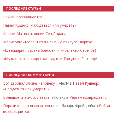
ПОСЛЕДНИЕ СТАТЬИ
Рейган возвращается
Павел Кушнир: «Продаться или умереть»
Краски Матисса, линии Сен-Лорана
Марисоль: «Море и солнце» в Кунстхаусе Цюриха
«Швейцария, страна банков» (и кисельных берегов)
«Музыка как антидот хаосу», или Три дня в Гштааде
ПОСЛЕДНИЕ КОММЕНТАРИИ
Бог даровал Жизнь человеку…
AlexN в
Павел Кушнир:
«Продаться или умереть»
Большое спасибо, Лазарь!
Sikorsky в
Рейган возвращается
Поразительно выразительное…
Лазарь Фрейдгейм в
Рейган
возвращается