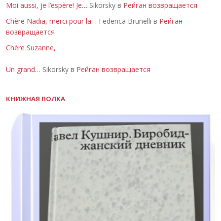
Moi aussi, je l’espère! Je…
Sikorsky в
Рейган возвращается
Chère Nadia, merci pour la…
Federica Brunelli в
Рейган
возвращается
Chère Suzanne,
Un grand…
Sikorsky в
Рейган возвращается
КНИЖНАЯ ПОЛКА