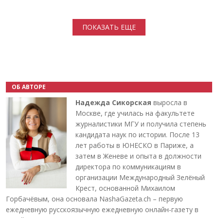
Нумерация страниц
ПОКАЗАТЬ ЕЩЕ
ОБ АВТОРЕ
Надежда Сикорская
выросла в
Москве, где училась на факультете
журналистики МГУ и получила степень
кандидата наук по истории. После 13
лет работы в ЮНЕСКО в Париже, а
затем в Женеве и опыта в должности
директора по коммуникациям в
организации Международный Зелёный
Крест, основанной Михаилом
Горбачёвым, она основала NashaGazeta.ch – первую
ежедневную русскоязычную ежедневную онлайн-газету в