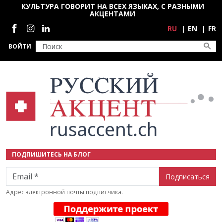
Перейти к основному содержанию
КУЛЬТУРА ГОВОРИТ НА ВСЕХ ЯЗЫКАХ, С РАЗНЫМИ
АКЦЕНТАМИ
Социальные сети
RU
EN
FR
ВОЙТИ
ПОДПИШИТЕСЬ НА БЛОГ
Email
Адрес электронной почты подписчика.