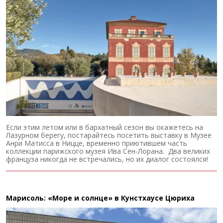
Если этим летом или в бархатный сезон вы окажетесь на
Лазурном берегу, постарайтесь посетить выставку в Музее
Анри Матисса в Ницце, временно приютившем часть
коллекции парижского музея Ива Сен-Лорана. Два великих
француза никогда не встречались, но их диалог состоялся!
Марисоль: «Море и солнце» в Кунстхаусе Цюриха