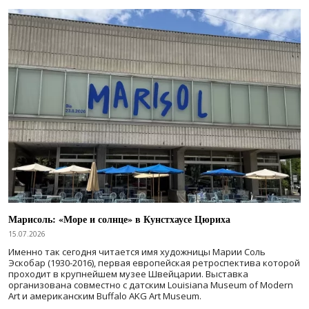
Марисоль: «Море и солнце» в Кунстхаусе Цюриха
15.07.2026
Именно так сегодня читается имя художницы Марии Соль
Эскобар (1930-2016), первая европейская ретроспектива которой
проходит в крупнейшем музее Швейцарии. Выставка
организована совместно с датским Louisiana Museum of Modern
Art и американским Buffalo AKG Art Museum.