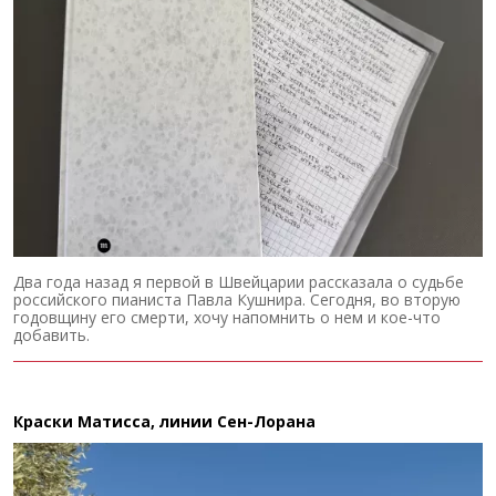
Два года назад я первой в Швейцарии рассказала о судьбе
российского пианиста Павла Кушнира. Сегодня, во вторую
годовщину его смерти, хочу напомнить о нем и кое-что
добавить.
Краски Матисса, линии Сен-Лорана