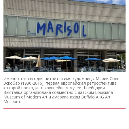
Именно так сегодня читается имя художницы Марии Соль
Эскобар (1930-2016), первая европейская ретроспектива
которой проходит в крупнейшем музее Швейцарии.
Выставка организована совместно с датским Louisiana
Museum of Modern Art и американским Buffalo AKG Art
Museum.