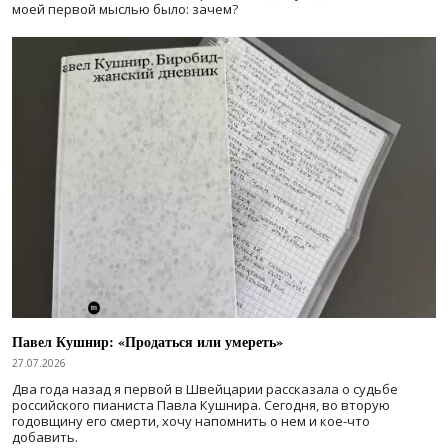
моей первой мыслью было: зачем?
Павел Кушнир: «Продаться или умереть»
27.07.2026
Два года назад я первой в Швейцарии рассказала о судьбе
российского пианиста Павла Кушнира. Сегодня, во вторую
годовщину его смерти, хочу напомнить о нем и кое-что
добавить.