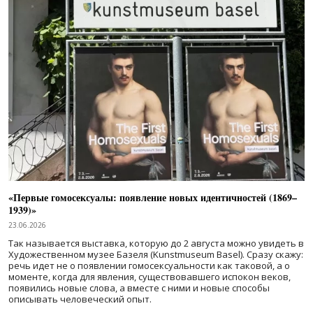
«Первые гомосексуалы: появление новых идентичностей (1869–
1939)»
23.06.2026
Так называется выставка, которую до 2 августа можно увидеть в
Художественном музее Базеля (Kunstmuseum Basel). Сразу скажу:
речь идет не о появлении гомосексуальности как таковой, а о
моменте, когда для явления, существовавшего испокон веков,
появились новые слова, а вместе с ними и новые способы
описывать человеческий опыт.