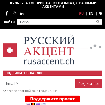
Перейти к основному содержанию
КУЛЬТУРА ГОВОРИТ НА ВСЕХ ЯЗЫКАХ, С РАЗНЫМИ
АКЦЕНТАМИ
Социальные сети
RU
EN
FR
ВОЙТИ
ПОДПИШИТЕСЬ НА БЛОГ
Email
Адрес электронной почты подписчика.