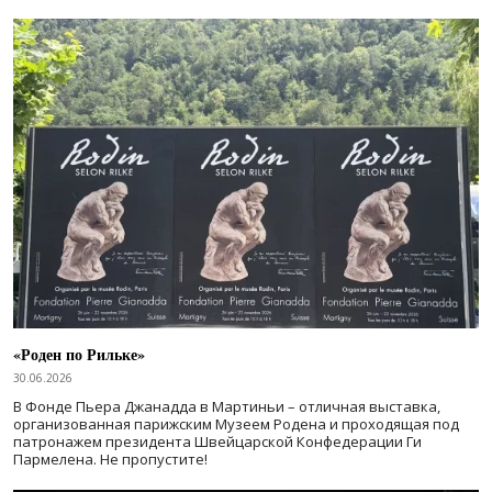
«Роден по Рильке»
30.06.2026
В Фонде Пьера Джанадда в Мартиньи – отличная выставка,
организованная парижским Музеем Родена и проходящая под
патронажем президента Швейцарской Конфедерации Ги
Пармелена. Не пропустите!