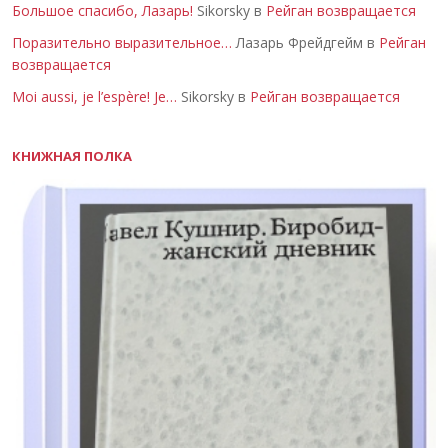
Большое спасибо, Лазарь!
Sikorsky в
Рейган возвращается
Поразительно выразительное…
Лазарь Фрейдгейм в
Рейган
возвращается
Moi aussi, je l’espère! Je…
Sikorsky в
Рейган возвращается
КНИЖНАЯ ПОЛКА