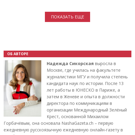
Нумерация страниц
ПОКАЗАТЬ ЕЩЕ
ОБ АВТОРЕ
Надежда Сикорская
выросла в
Москве, где училась на факультете
журналистики МГУ и получила степень
кандидата наук по истории. После 13
лет работы в ЮНЕСКО в Париже, а
затем в Женеве и опыта в должности
директора по коммуникациям в
организации Международный Зелёный
Крест, основанной Михаилом
Горбачёвым, она основала NashaGazeta.ch – первую
ежедневную русскоязычную ежедневную онлайн-газету в