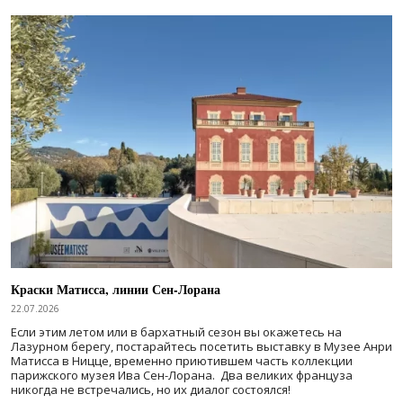
Краски Матисса, линии Сен-Лорана
22.07.2026
Если этим летом или в бархатный сезон вы окажетесь на
Лазурном берегу, постарайтесь посетить выставку в Музее Анри
Матисса в Ницце, временно приютившем часть коллекции
парижского музея Ива Сен-Лорана. Два великих француза
никогда не встречались, но их диалог состоялся!