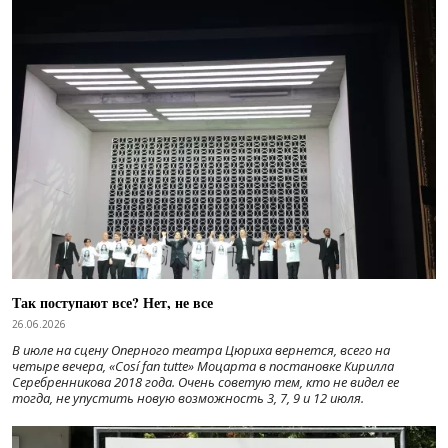
Так поступают все? Нет, не все
26.06.2026
В июле на сцену Оперного театра Цюриха вернется, всего на
четыре вечера, «Cosí fan tutte» Моцарта в постановке Кирилла
Серебренникова 2018 года. Очень советую тем, кто не видел ее
тогда, не упустить новую возможность 3, 7, 9 и 12 июля.