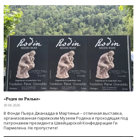
«Роден по Рильке»
30.06.2026
В Фонде Пьера Джанадда в Мартиньи – отличная выставка,
организованная парижским Музеем Родена и проходящая под
патронажем президента Швейцарской Конфедерации Ги
Пармелена. Не пропустите!