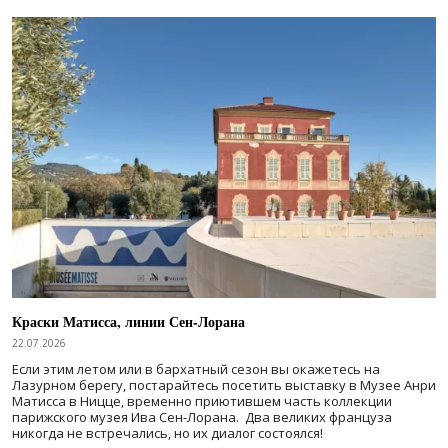
Краски Матисса, линии Сен-Лорана
22.07.2026
Если этим летом или в бархатный сезон вы окажетесь на
Лазурном берегу, постарайтесь посетить выставку в Музее Анри
Матисса в Ницце, временно приютившем часть коллекции
парижского музея Ива Сен-Лорана. Два великих француза
никогда не встречались, но их диалог состоялся!