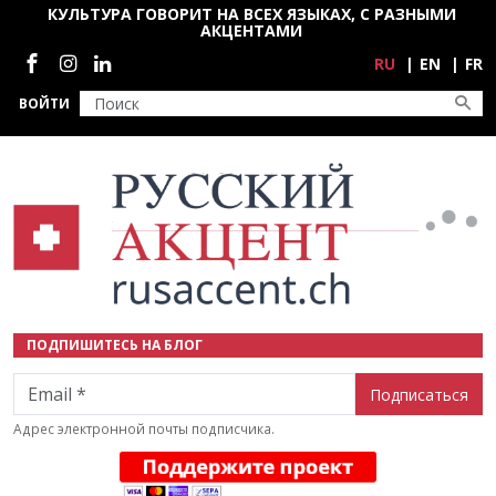
Перейти к основному содержанию
КУЛЬТУРА ГОВОРИТ НА ВСЕХ ЯЗЫКАХ, С РАЗНЫМИ
АКЦЕНТАМИ
Социальные сети
RU
EN
FR
ВОЙТИ
ПОДПИШИТЕСЬ НА БЛОГ
Email
Адрес электронной почты подписчика.