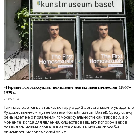
«Первые гомосексуалы: появление новых идентичностей (1869–
1939)»
23.06.2026
Так называется выставка, которую до 2 августа можно увидеть в
Художественном музее Базеля (Kunstmuseum Basel). Сразу скажу:
речь идет не о появлении гомосексуальности как таковой, а о
моменте, когда для явления, существовавшего испокон веков,
появились новые слова, а вместе с ними и новые способы
описывать человеческий опыт.