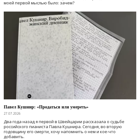
моей первой мыслью было: зачем?
Павел Кушнир: «Продаться или умереть»
27.07.2026
Два года назад я первой в Швейцарии рассказала о судьбе
российского пианиста Павла Кушнира. Сегодня, во вторую
годовщину его смерти, хочу напомнить о нем и кое-что
добавить.