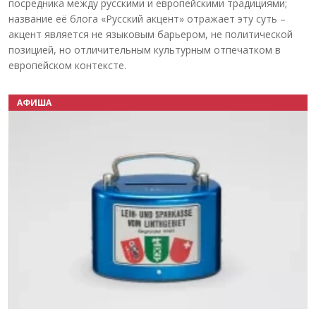
посредника между русскими и европейскими традициями;
название её блога «Русский акцент» отражает эту суть –
акцент является не языковым барьером, не политической
позицией, но отличительным культурным отпечатком в
европейском контексте.
АФИША
Назад
Вперёд