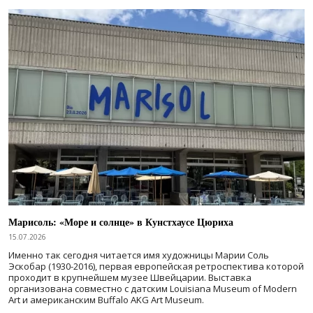
Марисоль: «Море и солнце» в Кунстхаусе Цюриха
15.07.2026
Именно так сегодня читается имя художницы Марии Соль
Эскобар (1930-2016), первая европейская ретроспектива которой
проходит в крупнейшем музее Швейцарии. Выставка
организована совместно с датским Louisiana Museum of Modern
Art и американским Buffalo AKG Art Museum.