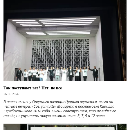
Так поступают все? Нет, не все
26.06.2026
В июле на сцену Оперного театра Цюриха вернется, всего на
четыре вечера, «Cosí fan tutte» Моцарта в постановке Кирилла
Серебренникова 2018 года. Очень советую тем, кто не видел ее
тогда, не упустить новую возможность 3, 7, 9 и 12 июля.