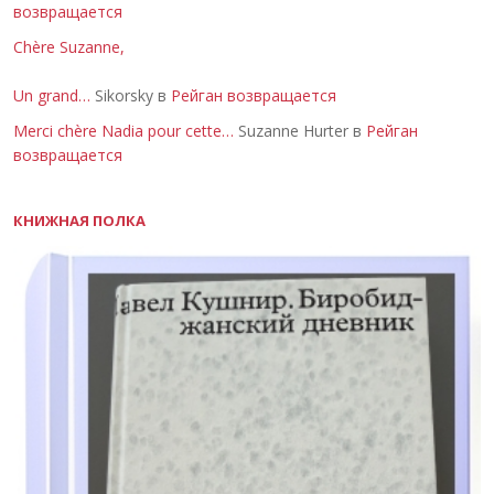
возвращается
Chère Suzanne,
Un grand…
Sikorsky в
Рейган возвращается
Merci chère Nadia pour cette…
Suzanne Hurter в
Рейган
возвращается
КНИЖНАЯ ПОЛКА