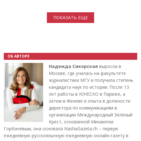
Нумерация страниц
ПОКАЗАТЬ ЕЩЕ
ОБ АВТОРЕ
Надежда Сикорская
выросла в
Москве, где училась на факультете
журналистики МГУ и получила степень
кандидата наук по истории. После 13
лет работы в ЮНЕСКО в Париже, а
затем в Женеве и опыта в должности
директора по коммуникациям в
организации Международный Зелёный
Крест, основанной Михаилом
Горбачёвым, она основала NashaGazeta.ch – первую
ежедневную русскоязычную ежедневную онлайн-газету в