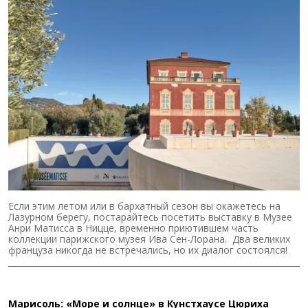
Если этим летом или в бархатный сезон вы окажетесь на
Лазурном берегу, постарайтесь посетить выставку в Музее
Анри Матисса в Ницце, временно приютившем часть
коллекции парижского музея Ива Сен-Лорана. Два великих
француза никогда не встречались, но их диалог состоялся!
Марисоль: «Море и солнце» в Кунстхаусе Цюриха