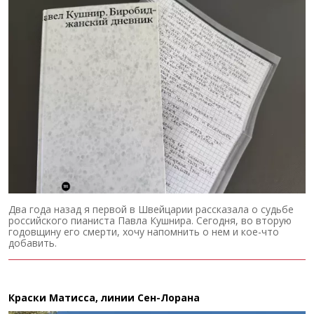
Два года назад я первой в Швейцарии рассказала о судьбе
российского пианиста Павла Кушнира. Сегодня, во вторую
годовщину его смерти, хочу напомнить о нем и кое-что
добавить.
Краски Матисса, линии Сен-Лорана