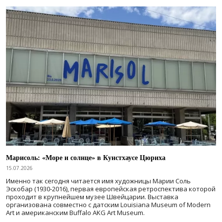
Марисоль: «Море и солнце» в Кунстхаусе Цюриха
15.07.2026
Именно так сегодня читается имя художницы Марии Соль
Эскобар (1930-2016), первая европейская ретроспектива которой
проходит в крупнейшем музее Швейцарии. Выставка
организована совместно с датским Louisiana Museum of Modern
Art и американским Buffalo AKG Art Museum.