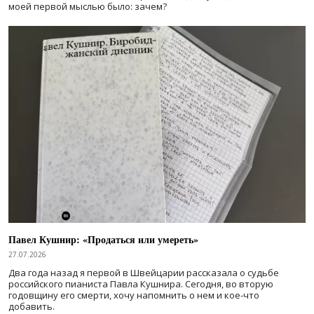
моей первой мыслью было: зачем?
Павел Кушнир: «Продаться или умереть»
27.07.2026
Два года назад я первой в Швейцарии рассказала о судьбе
российского пианиста Павла Кушнира. Сегодня, во вторую
годовщину его смерти, хочу напомнить о нем и кое-что
добавить.