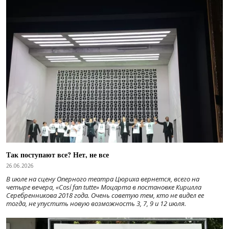
Так поступают все? Нет, не все
26.06.2026
В июле на сцену Оперного театра Цюриха вернется, всего на
четыре вечера, «Cosí fan tutte» Моцарта в постановке Кирилла
Серебренникова 2018 года. Очень советую тем, кто не видел ее
тогда, не упустить новую возможность 3, 7, 9 и 12 июля.