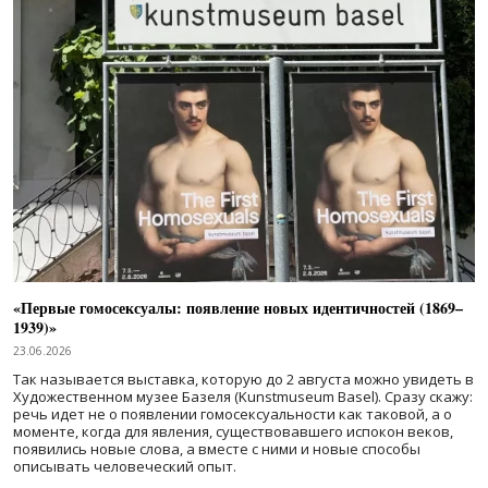
«Первые гомосексуалы: появление новых идентичностей (1869–
1939)»
23.06.2026
Так называется выставка, которую до 2 августа можно увидеть в
Художественном музее Базеля (Kunstmuseum Basel). Сразу скажу:
речь идет не о появлении гомосексуальности как таковой, а о
моменте, когда для явления, существовавшего испокон веков,
появились новые слова, а вместе с ними и новые способы
описывать человеческий опыт.