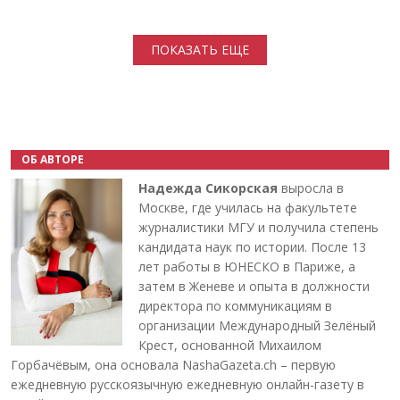
Нумерация страниц
ПОКАЗАТЬ ЕЩЕ
ОБ АВТОРЕ
Надежда Сикорская
выросла в
Москве, где училась на факультете
журналистики МГУ и получила степень
кандидата наук по истории. После 13
лет работы в ЮНЕСКО в Париже, а
затем в Женеве и опыта в должности
директора по коммуникациям в
организации Международный Зелёный
Крест, основанной Михаилом
Горбачёвым, она основала NashaGazeta.ch – первую
ежедневную русскоязычную ежедневную онлайн-газету в