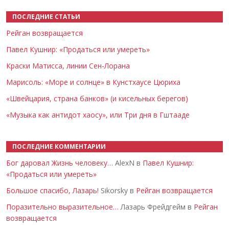
ПОСЛЕДНИЕ СТАТЬИ
Рейган возвращается
Павел Кушнир: «Продаться или умереть»
Краски Матисса, линии Сен-Лорана
Марисоль: «Море и солнце» в Кунстхаусе Цюриха
«Швейцария, страна банков» (и кисельных берегов)
«Музыка как антидот хаосу», или Три дня в Гштааде
ПОСЛЕДНИЕ КОММЕНТАРИИ
Бог даровал Жизнь человеку…
AlexN в
Павел Кушнир:
«Продаться или умереть»
Большое спасибо, Лазарь!
Sikorsky в
Рейган возвращается
Поразительно выразительное…
Лазарь Фрейдгейм в
Рейган
возвращается