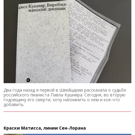
Два года назад я первой в Швейцарии рассказала о судьбе
российского пианиста Павла Кушнира. Сегодня, во вторую
годовщину его смерти, хочу напомнить о нем и кое-что
добавить.
Краски Матисса, линии Сен-Лорана