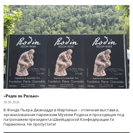
«Роден по Рильке»
30.06.2026
В Фонде Пьера Джанадда в Мартиньи – отличная выставка,
организованная парижским Музеем Родена и проходящая под
патронажем президента Швейцарской Конфедерации Ги
Пармелена. Не пропустите!