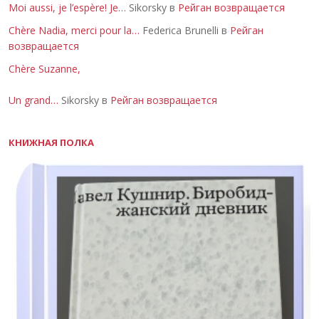
Moi aussi, je l’espère! Je…
Sikorsky в
Рейган возвращается
Chère Nadia, merci pour la…
Federica Brunelli в
Рейган
возвращается
Chère Suzanne,
Un grand…
Sikorsky в
Рейган возвращается
КНИЖНАЯ ПОЛКА