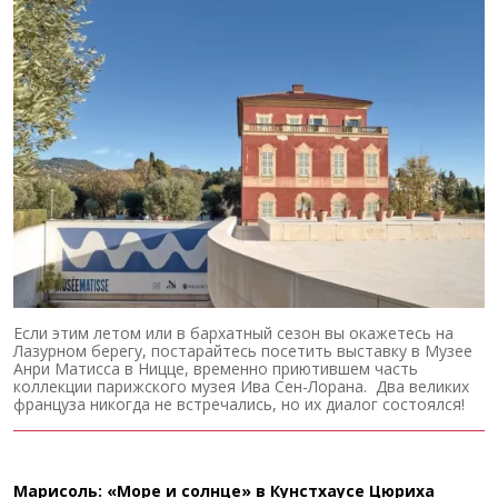
Если этим летом или в бархатный сезон вы окажетесь на
Лазурном берегу, постарайтесь посетить выставку в Музее
Анри Матисса в Ницце, временно приютившем часть
коллекции парижского музея Ива Сен-Лорана. Два великих
француза никогда не встречались, но их диалог состоялся!
Марисоль: «Море и солнце» в Кунстхаусе Цюриха