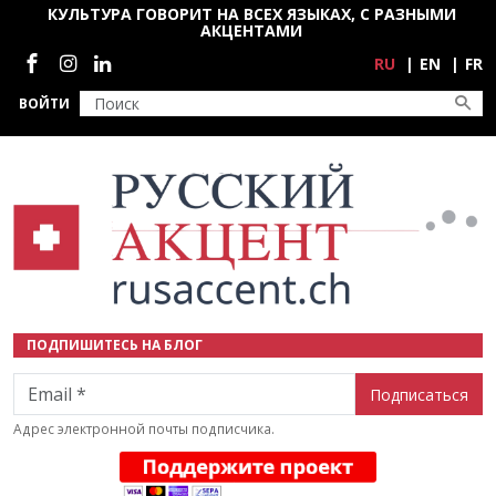
Перейти к основному содержанию
КУЛЬТУРА ГОВОРИТ НА ВСЕХ ЯЗЫКАХ, С РАЗНЫМИ
АКЦЕНТАМИ
Социальные сети
RU
EN
FR
ВОЙТИ
ПОДПИШИТЕСЬ НА БЛОГ
Email
Адрес электронной почты подписчика.