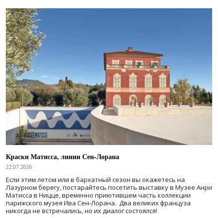
Краски Матисса, линии Сен-Лорана
22.07.2026
Если этим летом или в бархатный сезон вы окажетесь на
Лазурном берегу, постарайтесь посетить выставку в Музее Анри
Матисса в Ницце, временно приютившем часть коллекции
парижского музея Ива Сен-Лорана. Два великих француза
никогда не встречались, но их диалог состоялся!