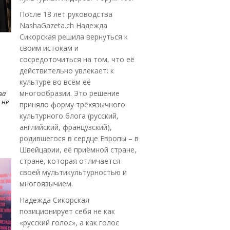
После 18 лет руководства
NashaGazeta.ch Надежда
Сикорская решила вернуться к
своим истокам и
сосредоточиться на том, что её
действительно увлекает: к
культуре во всём её
многообразии. Это решение
ва
 не
приняло форму трёхязычного
культурного блога (русский,
английский, французский),
родившегося в сердце Европы – в
Швейцарии, её приёмной стране,
стране, которая отличается
своей мультикультурностью и
многоязычием.
Надежда Сикорская
позиционирует себя не как
«русский голос», а как голос