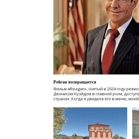
Рейган возвращается
Фильм
«
Reagan», снятый в 2024 году
режис
Деннисом Куэйдом в главной роли, доступен
странах. Когда я увидела его в меню, мое