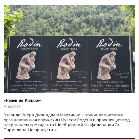
«Роден по Рильке»
30.06.2026
В Фонде Пьера Джанадда в Мартиньи – отличная выставка,
организованная парижским Музеем Родена и проходящая под
патронажем президента Швейцарской Конфедерации Ги
Пармелена. Не пропустите!