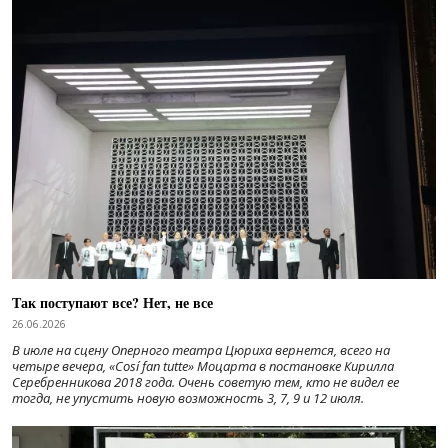
Так поступают все? Нет, не все
26.06.2026
В июле на сцену Оперного театра Цюриха вернется, всего на
четыре вечера, «Cosí fan tutte» Моцарта в постановке Кирилла
Серебренникова 2018 года. Очень советую тем, кто не видел ее
тогда, не упустить новую возможность 3, 7, 9 и 12 июля.