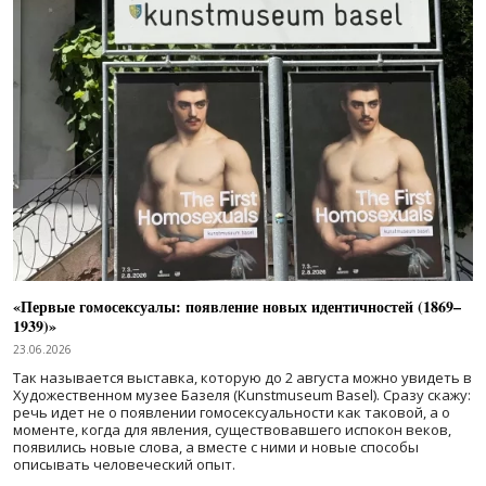
«Первые гомосексуалы: появление новых идентичностей (1869–
1939)»
23.06.2026
Так называется выставка, которую до 2 августа можно увидеть в
Художественном музее Базеля (Kunstmuseum Basel). Сразу скажу:
речь идет не о появлении гомосексуальности как таковой, а о
моменте, когда для явления, существовавшего испокон веков,
появились новые слова, а вместе с ними и новые способы
описывать человеческий опыт.