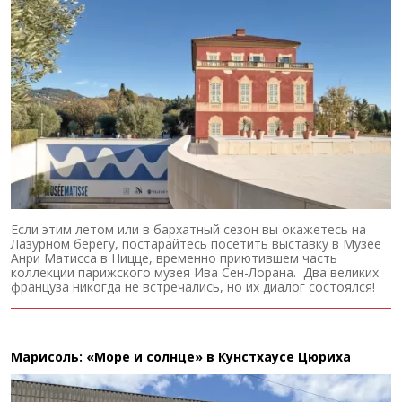
Если этим летом или в бархатный сезон вы окажетесь на
Лазурном берегу, постарайтесь посетить выставку в Музее
Анри Матисса в Ницце, временно приютившем часть
коллекции парижского музея Ива Сен-Лорана. Два великих
француза никогда не встречались, но их диалог состоялся!
Марисоль: «Море и солнце» в Кунстхаусе Цюриха