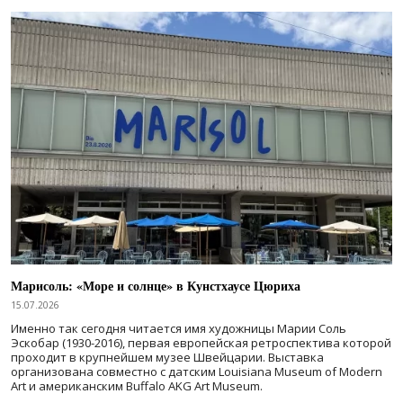
Марисоль: «Море и солнце» в Кунстхаусе Цюриха
15.07.2026
Именно так сегодня читается имя художницы Марии Соль
Эскобар (1930-2016), первая европейская ретроспектива которой
проходит в крупнейшем музее Швейцарии. Выставка
организована совместно с датским Louisiana Museum of Modern
Art и американским Buffalo AKG Art Museum.