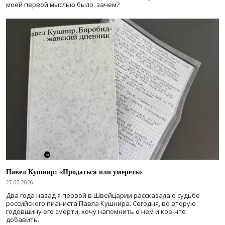
моей первой мыслью было: зачем?
Павел Кушнир: «Продаться или умереть»
27.07.2026
Два года назад я первой в Швейцарии рассказала о судьбе
российского пианиста Павла Кушнира. Сегодня, во вторую
годовщину его смерти, хочу напомнить о нем и кое-что
добавить.