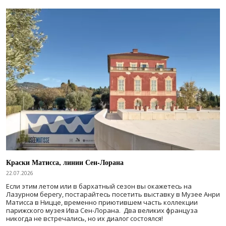
Краски Матисса, линии Сен-Лорана
22.07.2026
Если этим летом или в бархатный сезон вы окажетесь на
Лазурном берегу, постарайтесь посетить выставку в Музее Анри
Матисса в Ницце, временно приютившем часть коллекции
парижского музея Ива Сен-Лорана. Два великих француза
никогда не встречались, но их диалог состоялся!