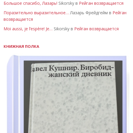
Большое спасибо, Лазарь!
Sikorsky в
Рейган возвращается
Поразительно выразительное…
Лазарь Фрейдгейм в
Рейган
возвращается
Moi aussi, je l’espère! Je…
Sikorsky в
Рейган возвращается
КНИЖНАЯ ПОЛКА