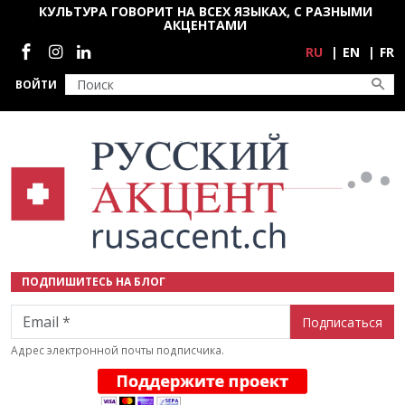
Перейти к основному содержанию
КУЛЬТУРА ГОВОРИТ НА ВСЕХ ЯЗЫКАХ, С РАЗНЫМИ
АКЦЕНТАМИ
Социальные сети
RU
EN
FR
ВОЙТИ
ПОДПИШИТЕСЬ НА БЛОГ
Email
Адрес электронной почты подписчика.