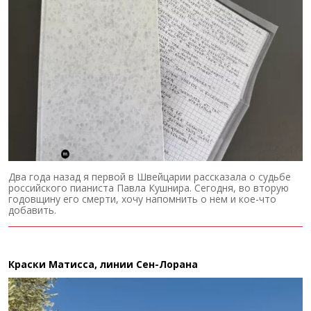
Два года назад я первой в Швейцарии рассказала о судьбе
российского пианиста Павла Кушнира. Сегодня, во вторую
годовщину его смерти, хочу напомнить о нем и кое-что
добавить.
Краски Матисса, линии Сен-Лорана