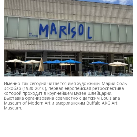
Именно так сегодня читается имя художницы Марии Соль
Эскобар (1930-2016), первая европейская ретроспектива
которой проходит в крупнейшем музее Швейцарии.
Выставка организована совместно с датским Louisiana
Museum of Modern Art и американским Buffalo AKG Art
Museum.