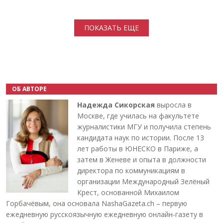
Нумерация страниц
ПОКАЗАТЬ ЕЩЕ
ОБ АВТОРЕ
Надежда Сикорская
выросла в
Москве, где училась на факультете
журналистики МГУ и получила степень
кандидата наук по истории. После 13
лет работы в ЮНЕСКО в Париже, а
затем в Женеве и опыта в должности
директора по коммуникациям в
организации Международный Зелёный
Крест, основанной Михаилом
Горбачёвым, она основала NashaGazeta.ch – первую
ежедневную русскоязычную ежедневную онлайн-газету в