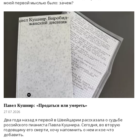
моей первой мыслью было: зачем?
Павел Кушнир: «Продаться или умереть»
27.07.2026
Два года назад я первой в Швейцарии рассказала о судьбе
российского пианиста Павла Кушнира. Сегодня, во вторую
годовщину его смерти, хочу напомнить о нем и кое-что
добавить.