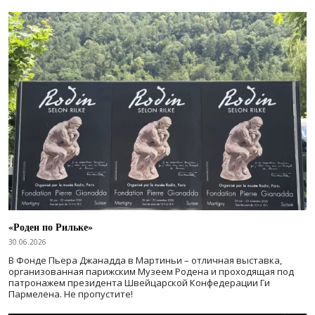
«Роден по Рильке»
30.06.2026
В Фонде Пьера Джанадда в Мартиньи – отличная выставка,
организованная парижским Музеем Родена и проходящая под
патронажем президента Швейцарской Конфедерации Ги
Пармелена. Не пропустите!