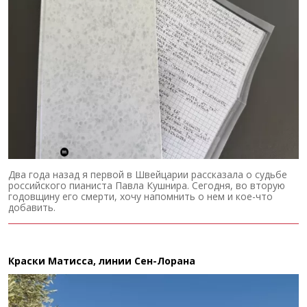
Два года назад я первой в Швейцарии рассказала о судьбе
российского пианиста Павла Кушнира. Сегодня, во вторую
годовщину его смерти, хочу напомнить о нем и кое-что
добавить.
Краски Матисса, линии Сен-Лорана