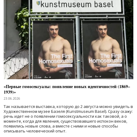
«Первые гомосексуалы: появление новых идентичностей (1869–
1939)»
23.06.2026
Так называется выставка, которую до 2 августа можно увидеть в
Художественном музее Базеля (Kunstmuseum Basel). Сразу скажу:
речь идет не о появлении гомосексуальности как таковой, а о
моменте, когда для явления, существовавшего испокон веков,
появились новые слова, а вместе с ними и новые способы
описывать человеческий опыт.