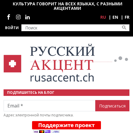
Перейти к основному содержанию
КУЛЬТУРА ГОВОРИТ НА ВСЕХ ЯЗЫКАХ, С РАЗНЫМИ
АКЦЕНТАМИ
Социальные сети
RU
EN
FR
ВОЙТИ
ПОДПИШИТЕСЬ НА БЛОГ
Email
Адрес электронной почты подписчика.