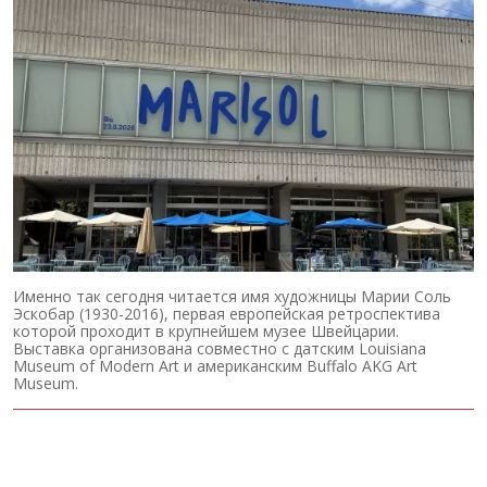
Именно так сегодня читается имя художницы Марии Соль
Эскобар (1930-2016), первая европейская ретроспектива
которой проходит в крупнейшем музее Швейцарии.
Выставка организована совместно с датским Louisiana
Museum of Modern Art и американским Buffalo AKG Art
Museum.