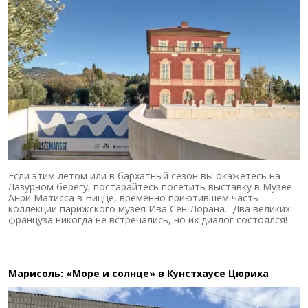
Если этим летом или в бархатный сезон вы окажетесь на
Лазурном берегу, постарайтесь посетить выставку в Музее
Анри Матисса в Ницце, временно приютившем часть
коллекции парижского музея Ива Сен-Лорана. Два великих
француза никогда не встречались, но их диалог состоялся!
Марисоль: «Море и солнце» в Кунстхаусе Цюриха