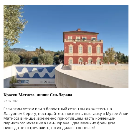
Краски Матисса, линии Сен-Лорана
22.07.2026
Если этим летом или в бархатный сезон вы окажетесь на
Лазурном берегу, постарайтесь посетить выставку в Музее Анри
Матисса в Ницце, временно приютившем часть коллекции
парижского музея Ива Сен-Лорана. Два великих француза
никогда не встречались, но их диалог состоялся!