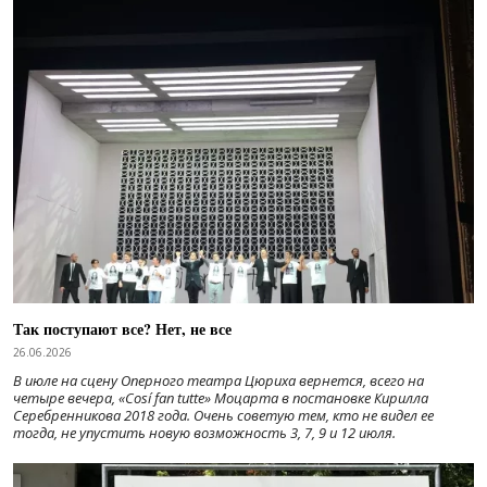
Так поступают все? Нет, не все
26.06.2026
В июле на сцену Оперного театра Цюриха вернется, всего на
четыре вечера, «Cosí fan tutte» Моцарта в постановке Кирилла
Серебренникова 2018 года. Очень советую тем, кто не видел ее
тогда, не упустить новую возможность 3, 7, 9 и 12 июля.