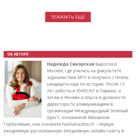
Нумерация страниц
ПОКАЗАТЬ ЕЩЕ
ОБ АВТОРЕ
Надежда Сикорская
выросла в
Москве, где училась на факультете
журналистики МГУ и получила степень
кандидата наук по истории. После 13
лет работы в ЮНЕСКО в Париже, а
затем в Женеве и опыта в должности
директора по коммуникациям в
организации Международный Зелёный
Крест, основанной Михаилом
Горбачёвым, она основала NashaGazeta.ch – первую
ежедневную русскоязычную ежедневную онлайн-газету в