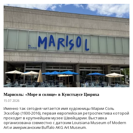
Марисоль: «Море и солнце» в Кунстхаусе Цюриха
15.07.2026
Именно так сегодня читается имя художницы Марии Соль
Эскобар (1930-2016), первая европейская ретроспектива которой
проходит в крупнейшем музее Швейцарии. Выставка
организована совместно с датским Louisiana Museum of Modern
Art и американским Buffalo AKG Art Museum.