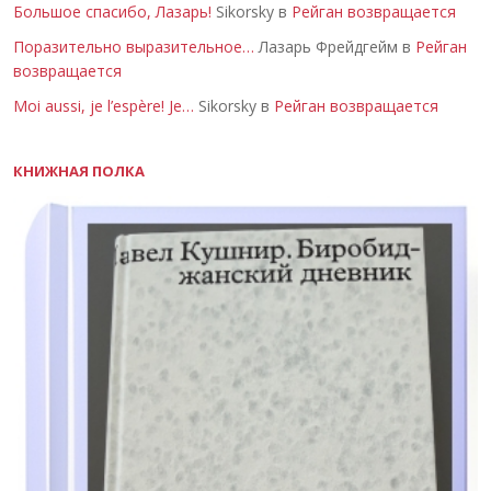
Большое спасибо, Лазарь!
Sikorsky в
Рейган возвращается
Поразительно выразительное…
Лазарь Фрейдгейм в
Рейган
возвращается
Moi aussi, je l’espère! Je…
Sikorsky в
Рейган возвращается
КНИЖНАЯ ПОЛКА