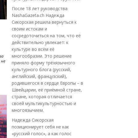
После 18 лет руководства
NashaGazeta.ch Надежда
Сикорская решила вернуться к
своим истокам и
сосредоточиться на том, что её
действительно увлекает: к
культуре во всём её
многообразии. Это решение
ва
 не
приняло форму трёхязычного
культурного блога (русский,
английский, французский),
родившегося в сердце Европы – в
Швейцарии, её приёмной стране,
стране, которая отличается
своей мультикультурностью и
многоязычием.
Надежда Сикорская
позиционирует себя не как
«русский голос», а как голос