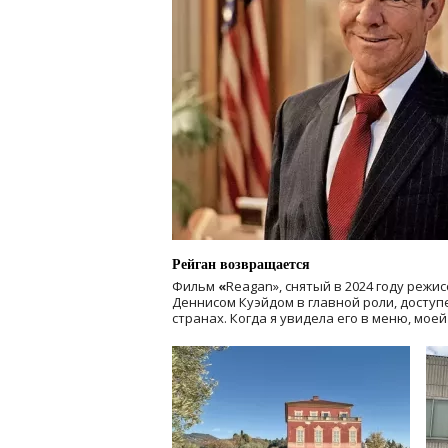
Рейган возвращается
Фильм
«
Reagan», снятый в 2024 году
режис
Деннисом Куэйдом в главной роли, доступен
странах. Когда я увидела его в меню, мое