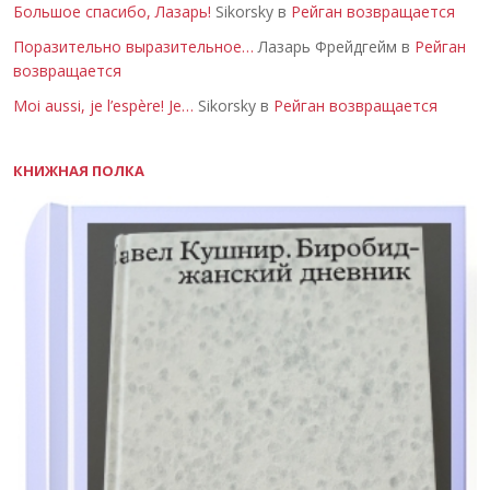
Большое спасибо, Лазарь!
Sikorsky в
Рейган возвращается
Поразительно выразительное…
Лазарь Фрейдгейм в
Рейган
возвращается
Moi aussi, je l’espère! Je…
Sikorsky в
Рейган возвращается
КНИЖНАЯ ПОЛКА