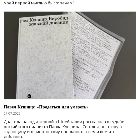
моей первой мыслью было: зачем?
Павел Кушнир: «Продаться или умереть»
27.07.2026
Два года назад я первой в Швейцарии рассказала о судьбе
российского пианиста Павла Кушнира. Сегодня, во вторую
годовщину его смерти, хочу напомнить о нем и кое-что
добавить.