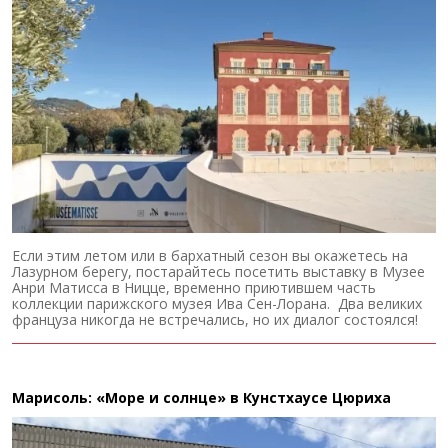
Если этим летом или в бархатный сезон вы окажетесь на
Лазурном берегу, постарайтесь посетить выставку в Музее
Анри Матисса в Ницце, временно приютившем часть
коллекции парижского музея Ива Сен-Лорана. Два великих
француза никогда не встречались, но их диалог состоялся!
Марисоль: «Море и солнце» в Кунстхаусе Цюриха