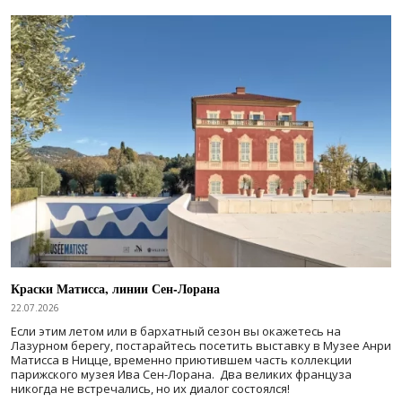
Краски Матисса, линии Сен-Лорана
22.07.2026
Если этим летом или в бархатный сезон вы окажетесь на
Лазурном берегу, постарайтесь посетить выставку в Музее Анри
Матисса в Ницце, временно приютившем часть коллекции
парижского музея Ива Сен-Лорана. Два великих француза
никогда не встречались, но их диалог состоялся!