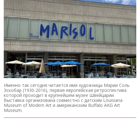
Именно так сегодня читается имя художницы Марии Соль
Эскобар (1930-2016), первая европейская ретроспектива
которой проходит в крупнейшем музее Швейцарии.
Выставка организована совместно с датским Louisiana
Museum of Modern Art и американским Buffalo AKG Art
Museum.