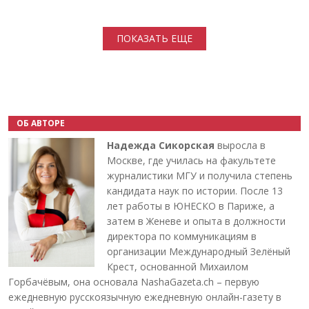
Нумерация страниц
ПОКАЗАТЬ ЕЩЕ
ОБ АВТОРЕ
Надежда Сикорская
выросла в
Москве, где училась на факультете
журналистики МГУ и получила степень
кандидата наук по истории. После 13
лет работы в ЮНЕСКО в Париже, а
затем в Женеве и опыта в должности
директора по коммуникациям в
организации Международный Зелёный
Крест, основанной Михаилом
Горбачёвым, она основала NashaGazeta.ch – первую
ежедневную русскоязычную ежедневную онлайн-газету в