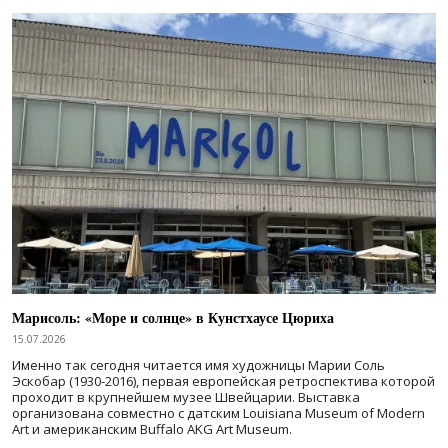
Марисоль: «Море и солнце» в Кунстхаусе Цюриха
15.07.2026
Именно так сегодня читается имя художницы Марии Соль
Эскобар (1930-2016), первая европейская ретроспектива которой
проходит в крупнейшем музее Швейцарии. Выставка
организована совместно с датским Louisiana Museum of Modern
Art и американским Buffalo AKG Art Museum.