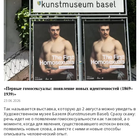
«Первые гомосексуалы: появление новых идентичностей (1869–
1939)»
23.06.2026
Так называется выставка, которую до 2 августа можно увидеть в
Художественном музее Базеля (Kunstmuseum Basel). Сразу скажу:
речь идет не о появлении гомосексуальности как таковой, а о
моменте, когда для явления, существовавшего испокон веков,
появились новые слова, а вместе с ними и новые способы
описывать человеческий опыт.