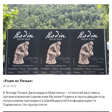
«Роден по Рильке»
30.06.2026
В Фонде Пьера Джанадда в Мартиньи – отличная выставка,
организованная парижским Музеем Родена и проходящая под
патронажем президента Швейцарской Конфедерации Ги
Пармелена. Не пропустите!