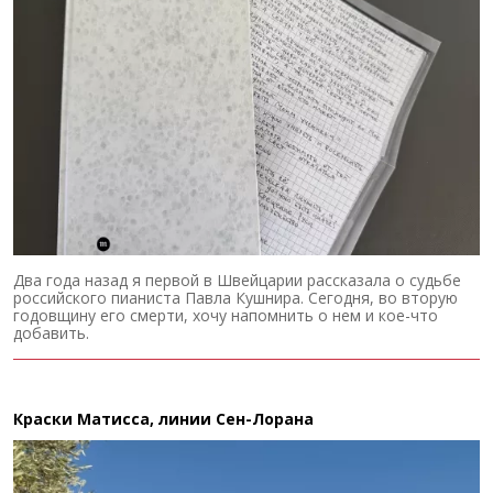
Два года назад я первой в Швейцарии рассказала о судьбе
российского пианиста Павла Кушнира. Сегодня, во вторую
годовщину его смерти, хочу напомнить о нем и кое-что
добавить.
Краски Матисса, линии Сен-Лорана