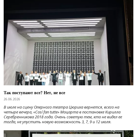
Так поступают все? Нет, не все
26.06.2026
В июле на сцену Оперного театра Цюриха вернется, всего на
четыре вечера, «Cosí fan tutte» Моцарта в постановке Кирилла
Серебренникова 2018 года. Очень советую тем, кто не видел ее
тогда, не упустить новую возможность 3, 7, 9 и 12 июля.