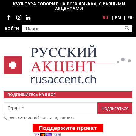
Перейти к основному содержанию
КУЛЬТУРА ГОВОРИТ НА ВСЕХ ЯЗЫКАХ, С РАЗНЫМИ
АКЦЕНТАМИ
Социальные сети
RU
EN
FR
ВОЙТИ
ПОДПИШИТЕСЬ НА БЛОГ
Email
Адрес электронной почты подписчика.