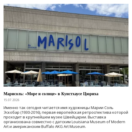
Марисоль: «Море и солнце» в Кунстхаусе Цюриха
15.07.2026
Именно так сегодня читается имя художницы Марии Соль
Эскобар (1930-2016), первая европейская ретроспектива которой
проходит в крупнейшем музее Швейцарии. Выставка
организована совместно с датским Louisiana Museum of Modern
Art и американским Buffalo AKG Art Museum.