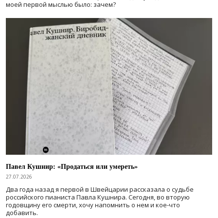
моей первой мыслью было: зачем?
Павел Кушнир: «Продаться или умереть»
27.07.2026
Два года назад я первой в Швейцарии рассказала о судьбе
российского пианиста Павла Кушнира. Сегодня, во вторую
годовщину его смерти, хочу напомнить о нем и кое-что
добавить.