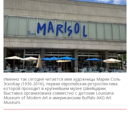
Именно так сегодня читается имя художницы Марии Соль
Эскобар (1930-2016), первая европейская ретроспектива
которой проходит в крупнейшем музее Швейцарии.
Выставка организована совместно с датским Louisiana
Museum of Modern Art и американским Buffalo AKG Art
Museum.