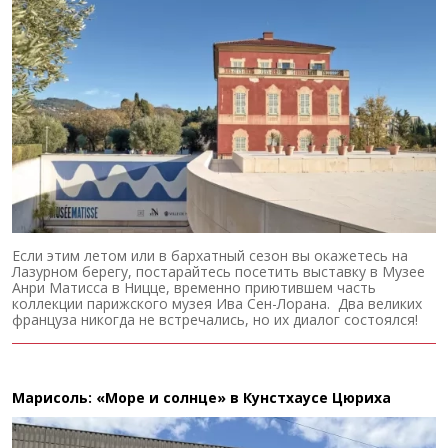
Если этим летом или в бархатный сезон вы окажетесь на
Лазурном берегу, постарайтесь посетить выставку в Музее
Анри Матисса в Ницце, временно приютившем часть
коллекции парижского музея Ива Сен-Лорана. Два великих
француза никогда не встречались, но их диалог состоялся!
Марисоль: «Море и солнце» в Кунстхаусе Цюриха