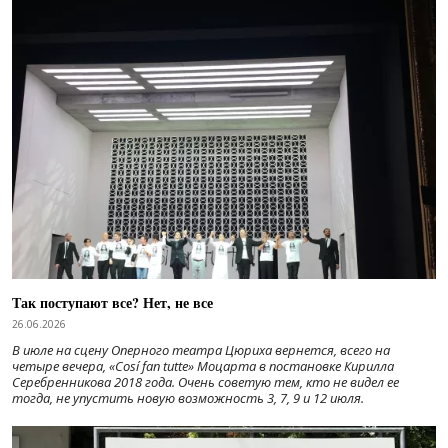
Так поступают все? Нет, не все
26.06.2026
В июле на сцену Оперного театра Цюриха вернется, всего на
четыре вечера, «Cosí fan tutte» Моцарта в постановке Кирилла
Серебренникова 2018 года. Очень советую тем, кто не видел ее
тогда, не упустить новую возможность 3, 7, 9 и 12 июля.