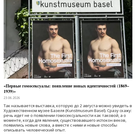
«Первые гомосексуалы: появление новых идентичностей (1869–
1939)»
23.06.2026
Так называется выставка, которую до 2 августа можно увидеть в
Художественном музее Базеля (Kunstmuseum Basel). Сразу скажу:
речь идет не о появлении гомосексуальности как таковой, а о
моменте, когда для явления, существовавшего испокон веков,
появились новые слова, а вместе с ними и новые способы
описывать человеческий опыт.