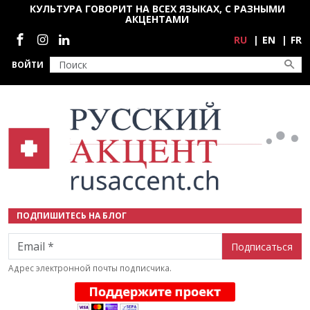
Перейти к основному содержанию
КУЛЬТУРА ГОВОРИТ НА ВСЕХ ЯЗЫКАХ, С РАЗНЫМИ
АКЦЕНТАМИ
Социальные сети
RU
EN
FR
ВОЙТИ
ПОДПИШИТЕСЬ НА БЛОГ
Email
Адрес электронной почты подписчика.