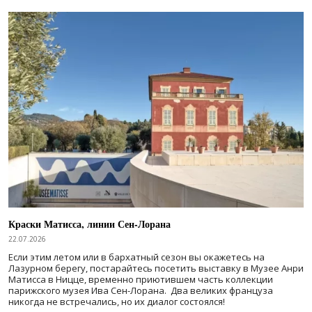
Краски Матисса, линии Сен-Лорана
22.07.2026
Если этим летом или в бархатный сезон вы окажетесь на
Лазурном берегу, постарайтесь посетить выставку в Музее Анри
Матисса в Ницце, временно приютившем часть коллекции
парижского музея Ива Сен-Лорана. Два великих француза
никогда не встречались, но их диалог состоялся!