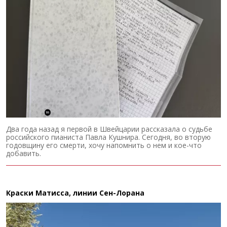
Два года назад я первой в Швейцарии рассказала о судьбе
российского пианиста Павла Кушнира. Сегодня, во вторую
годовщину его смерти, хочу напомнить о нем и кое-что
добавить.
Краски Матисса, линии Сен-Лорана