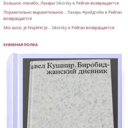
Большое спасибо, Лазарь!
Sikorsky в
Рейган возвращается
Поразительно выразительное…
Лазарь Фрейдгейм в
Рейган
возвращается
Moi aussi, je l’espère! Je…
Sikorsky в
Рейган возвращается
КНИЖНАЯ ПОЛКА