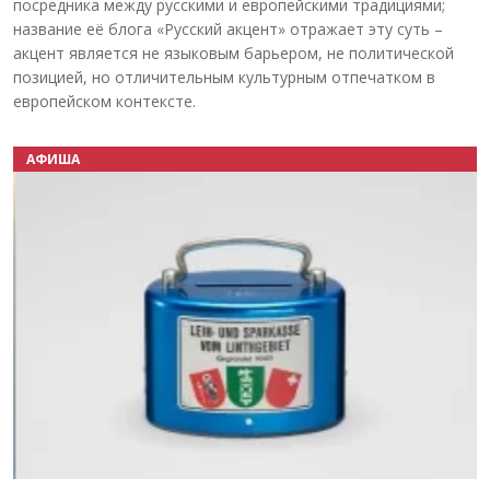
посредника между русскими и европейскими традициями;
название её блога «Русский акцент» отражает эту суть –
акцент является не языковым барьером, не политической
позицией, но отличительным культурным отпечатком в
европейском контексте.
АФИША
Назад
Вперёд