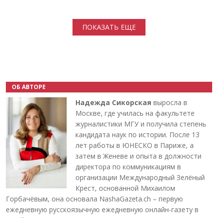
Нумерация страниц
ПОКАЗАТЬ ЕЩЕ
ОБ АВТОРЕ
Надежда Сикорская
выросла в
Москве, где училась на факультете
журналистики МГУ и получила степень
кандидата наук по истории. После 13
лет работы в ЮНЕСКО в Париже, а
затем в Женеве и опыта в должности
директора по коммуникациям в
организации Международный Зелёный
Крест, основанной Михаилом
Горбачёвым, она основала NashaGazeta.ch – первую
ежедневную русскоязычную ежедневную онлайн-газету в