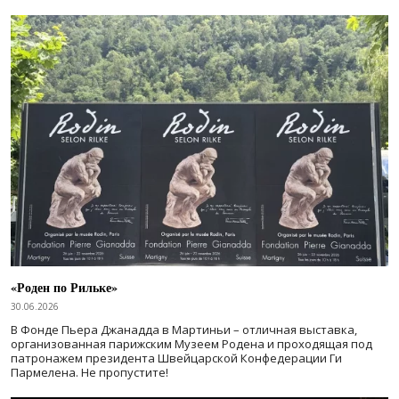
«Роден по Рильке»
30.06.2026
В Фонде Пьера Джанадда в Мартиньи – отличная выставка,
организованная парижским Музеем Родена и проходящая под
патронажем президента Швейцарской Конфедерации Ги
Пармелена. Не пропустите!