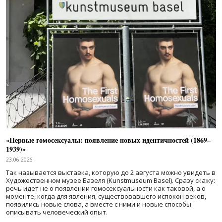
«Первые гомосексуалы: появление новых идентичностей (1869–
1939)»
23.06.2026
Так называется выставка, которую до 2 августа можно увидеть в
Художественном музее Базеля (Kunstmuseum Basel). Сразу скажу:
речь идет не о появлении гомосексуальности как таковой, а о
моменте, когда для явления, существовавшего испокон веков,
появились новые слова, а вместе с ними и новые способы
описывать человеческий опыт.