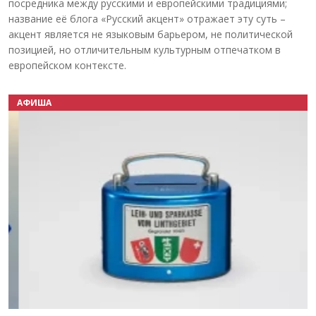
посредника между русскими и европейскими традициями;
название её блога «Русский акцент» отражает эту суть –
акцент является не языковым барьером, не политической
позицией, но отличительным культурным отпечатком в
европейском контексте.
АФИША
Назад
Вперёд