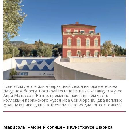
Если этим летом или в бархатный сезон вы окажетесь на
Лазурном берегу, постарайтесь посетить выставку в Музее
Анри Матисса в Ницце, временно приютившем часть
коллекции парижского музея Ива Сен-Лорана. Два великих
француза никогда не встречались, но их диалог состоялся!
Марисоль: «Море и солнце» в Кунстхаусе Цюриха