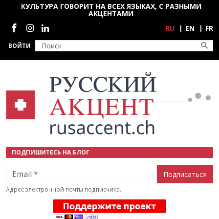
Перейти к основному содержанию
КУЛЬТУРА ГОВОРИТ НА ВСЕХ ЯЗЫКАХ, С РАЗНЫМИ
АКЦЕНТАМИ
Социальные сети
RU
EN
FR
ВОЙТИ
ПОДПИШИТЕСЬ НА БЛОГ
Email
Адрес электронной почты подписчика.