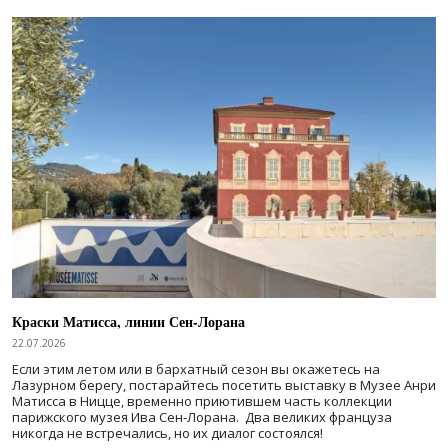
Краски Матисса, линии Сен-Лорана
22.07.2026
Если этим летом или в бархатный сезон вы окажетесь на
Лазурном берегу, постарайтесь посетить выставку в Музее Анри
Матисса в Ницце, временно приютившем часть коллекции
парижского музея Ива Сен-Лорана. Два великих француза
никогда не встречались, но их диалог состоялся!