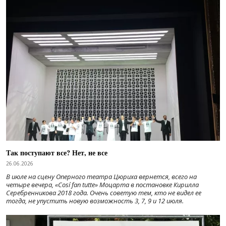
Так поступают все? Нет, не все
26.06.2026
В июле на сцену Оперного театра Цюриха вернется, всего на
четыре вечера, «Cosí fan tutte» Моцарта в постановке Кирилла
Серебренникова 2018 года. Очень советую тем, кто не видел ее
тогда, не упустить новую возможность 3, 7, 9 и 12 июля.