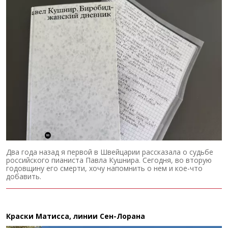
Два года назад я первой в Швейцарии рассказала о судьбе
российского пианиста Павла Кушнира. Сегодня, во вторую
годовщину его смерти, хочу напомнить о нем и кое-что
добавить.
Краски Матисса, линии Сен-Лорана