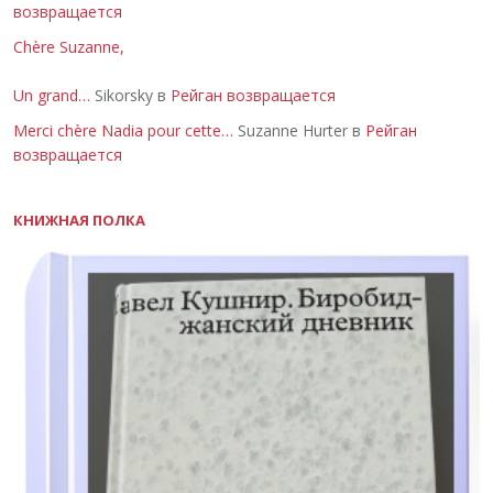
возвращается
Chère Suzanne,
Un grand…
Sikorsky в
Рейган возвращается
Merci chère Nadia pour cette…
Suzanne Hurter в
Рейган
возвращается
КНИЖНАЯ ПОЛКА