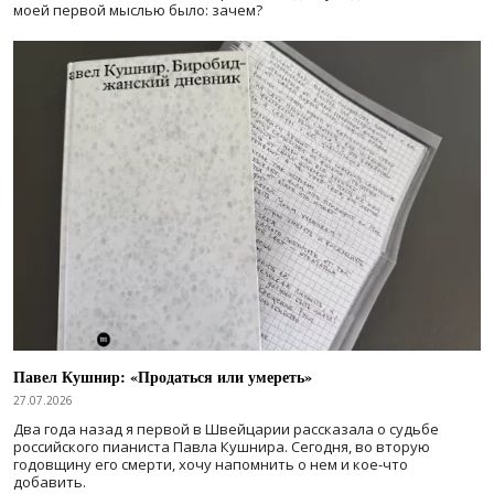
моей первой мыслью было: зачем?
Павел Кушнир: «Продаться или умереть»
27.07.2026
Два года назад я первой в Швейцарии рассказала о судьбе
российского пианиста Павла Кушнира. Сегодня, во вторую
годовщину его смерти, хочу напомнить о нем и кое-что
добавить.