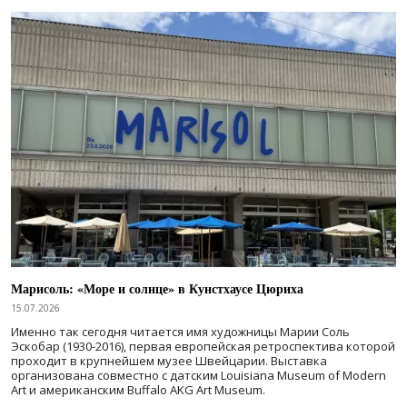
Марисоль: «Море и солнце» в Кунстхаусе Цюриха
15.07.2026
Именно так сегодня читается имя художницы Марии Соль
Эскобар (1930-2016), первая европейская ретроспектива которой
проходит в крупнейшем музее Швейцарии. Выставка
организована совместно с датским Louisiana Museum of Modern
Art и американским Buffalo AKG Art Museum.