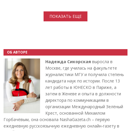
Нумерация страниц
ПОКАЗАТЬ ЕЩЕ
ОБ АВТОРЕ
Надежда Сикорская
выросла в
Москве, где училась на факультете
журналистики МГУ и получила степень
кандидата наук по истории. После 13
лет работы в ЮНЕСКО в Париже, а
затем в Женеве и опыта в должности
директора по коммуникациям в
организации Международный Зелёный
Крест, основанной Михаилом
Горбачёвым, она основала NashaGazeta.ch – первую
ежедневную русскоязычную ежедневную онлайн-газету в