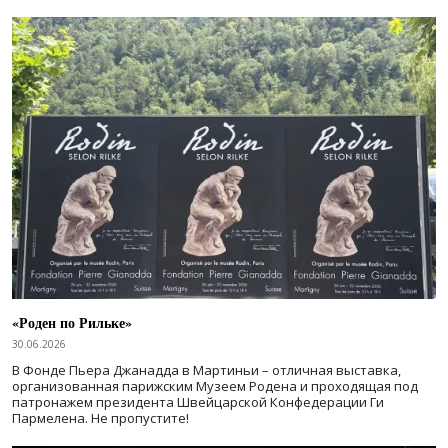
«Роден по Рильке»
30.06.2026
В Фонде Пьера Джанадда в Мартиньи – отличная выставка,
организованная парижским Музеем Родена и проходящая под
патронажем президента Швейцарской Конфедерации Ги
Пармелена. Не пропустите!