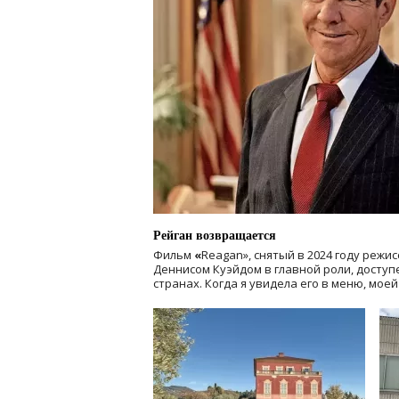
Рейган возвращается
Фильм
«
Reagan», снятый в 2024 году
режис
Деннисом Куэйдом в главной роли, доступен
странах. Когда я увидела его в меню, мое