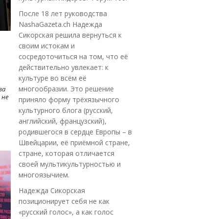
После 18 лет руководства
NashaGazeta.ch Надежда
Сикорская решила вернуться к
своим истокам и
сосредоточиться на том, что её
действительно увлекает: к
культуре во всём её
многообразии. Это решение
ва
 не
приняло форму трёхязычного
культурного блога (русский,
английский, французский),
родившегося в сердце Европы – в
Швейцарии, её приёмной стране,
стране, которая отличается
своей мультикультурностью и
многоязычием.
Надежда Сикорская
позиционирует себя не как
«русский голос», а как голос