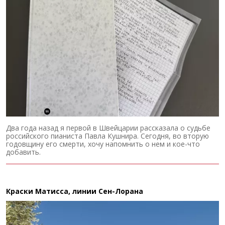
Два года назад я первой в Швейцарии рассказала о судьбе
российского пианиста Павла Кушнира. Сегодня, во вторую
годовщину его смерти, хочу напомнить о нем и кое-что
добавить.
Краски Матисса, линии Сен-Лорана