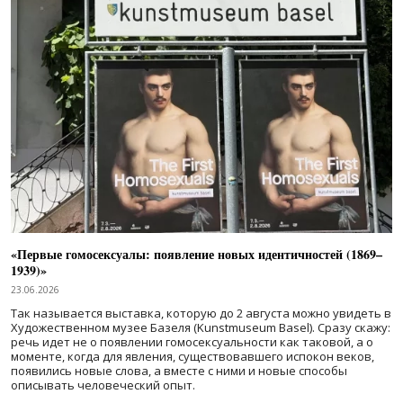
«Первые гомосексуалы: появление новых идентичностей (1869–
1939)»
23.06.2026
Так называется выставка, которую до 2 августа можно увидеть в
Художественном музее Базеля (Kunstmuseum Basel). Сразу скажу:
речь идет не о появлении гомосексуальности как таковой, а о
моменте, когда для явления, существовавшего испокон веков,
появились новые слова, а вместе с ними и новые способы
описывать человеческий опыт.