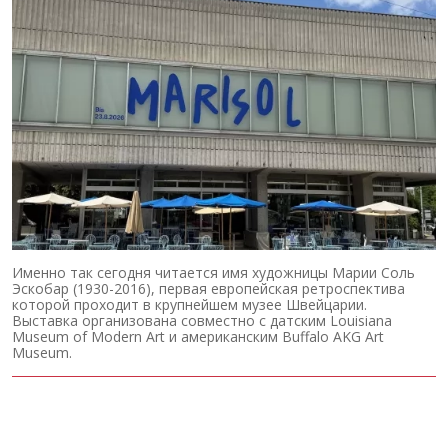
Именно так сегодня читается имя художницы Марии Соль
Эскобар (1930-2016), первая европейская ретроспектива
которой проходит в крупнейшем музее Швейцарии.
Выставка организована совместно с датским Louisiana
Museum of Modern Art и американским Buffalo AKG Art
Museum.