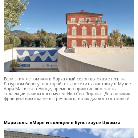
Если этим летом или в бархатный сезон вы окажетесь на
Лазурном берегу, постарайтесь посетить выставку в Музее
Анри Матисса в Ницце, временно приютившем часть
коллекции парижского музея Ива Сен-Лорана. Два великих
француза никогда не встречались, но их диалог состоялся!
Марисоль: «Море и солнце» в Кунстхаусе Цюриха