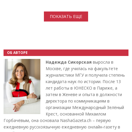
Нумерация страниц
ПОКАЗАТЬ ЕЩЕ
ОБ АВТОРЕ
Надежда Сикорская
выросла в
Москве, где училась на факультете
журналистики МГУ и получила степень
кандидата наук по истории. После 13
лет работы в ЮНЕСКО в Париже, а
затем в Женеве и опыта в должности
директора по коммуникациям в
организации Международный Зелёный
Крест, основанной Михаилом
Горбачёвым, она основала NashaGazeta.ch – первую
ежедневную русскоязычную ежедневную онлайн-газету в