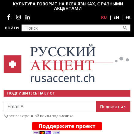
Перейти к основному содержанию
КУЛЬТУРА ГОВОРИТ НА ВСЕХ ЯЗЫКАХ, С РАЗНЫМИ
АКЦЕНТАМИ
Социальные сети
RU
EN
FR
ВОЙТИ
ПОДПИШИТЕСЬ НА БЛОГ
Email
Адрес электронной почты подписчика.