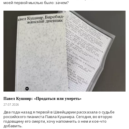
моей первой мыслью было: зачем?
Павел Кушнир: «Продаться или умереть»
27.07.2026
Два года назад я первой в Швейцарии рассказала о судьбе
российского пианиста Павла Кушнира. Сегодня, во вторую
годовщину его смерти, хочу напомнить о нем и кое-что
добавить.