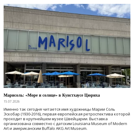
Марисоль: «Море и солнце» в Кунстхаусе Цюриха
15.07.2026
Именно так сегодня читается имя художницы Марии Соль
Эскобар (1930-2016), первая европейская ретроспектива которой
проходит в крупнейшем музее Швейцарии. Выставка
организована совместно с датским Louisiana Museum of Modern
Art и американским Buffalo AKG Art Museum.