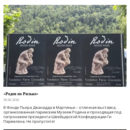
«Роден по Рильке»
30.06.2026
В Фонде Пьера Джанадда в Мартиньи – отличная выставка,
организованная парижским Музеем Родена и проходящая под
патронажем президента Швейцарской Конфедерации Ги
Пармелена. Не пропустите!