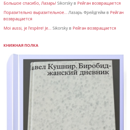
Большое спасибо, Лазарь!
Sikorsky в
Рейган возвращается
Поразительно выразительное…
Лазарь Фрейдгейм в
Рейган
возвращается
Moi aussi, je l’espère! Je…
Sikorsky в
Рейган возвращается
КНИЖНАЯ ПОЛКА