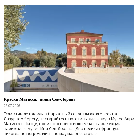
Краски Матисса, линии Сен-Лорана
22.07.2026
Если этим летом или в бархатный сезон вы окажетесь на
Лазурном берегу, постарайтесь посетить выставку в Музее Анри
Матисса в Ницце, временно приютившем часть коллекции
парижского музея Ива Сен-Лорана. Два великих француза
никогда не встречались, но их диалог состоялся!