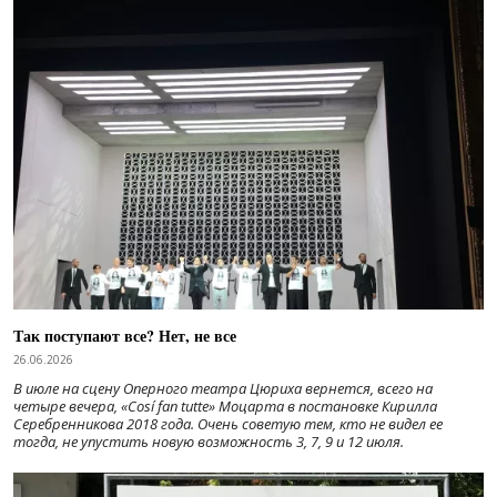
Так поступают все? Нет, не все
26.06.2026
В июле на сцену Оперного театра Цюриха вернется, всего на
четыре вечера, «Cosí fan tutte» Моцарта в постановке Кирилла
Серебренникова 2018 года. Очень советую тем, кто не видел ее
тогда, не упустить новую возможность 3, 7, 9 и 12 июля.