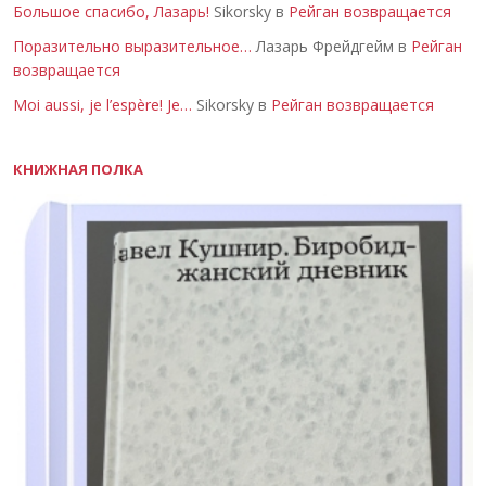
Большое спасибо, Лазарь!
Sikorsky в
Рейган возвращается
Поразительно выразительное…
Лазарь Фрейдгейм в
Рейган
возвращается
Moi aussi, je l’espère! Je…
Sikorsky в
Рейган возвращается
КНИЖНАЯ ПОЛКА