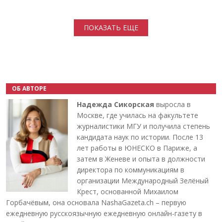
Нумерация страниц
ПОКАЗАТЬ ЕЩЕ
ОБ АВТОРЕ
Надежда Сикорская
выросла в
Москве, где училась на факультете
журналистики МГУ и получила степень
кандидата наук по истории. После 13
лет работы в ЮНЕСКО в Париже, а
затем в Женеве и опыта в должности
директора по коммуникациям в
организации Международный Зелёный
Крест, основанной Михаилом
Горбачёвым, она основала NashaGazeta.ch – первую
ежедневную русскоязычную ежедневную онлайн-газету в