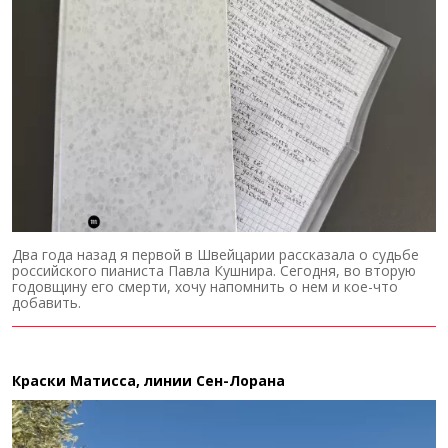
Два года назад я первой в Швейцарии рассказала о судьбе
российского пианиста Павла Кушнира. Сегодня, во вторую
годовщину его смерти, хочу напомнить о нем и кое-что
добавить.
Краски Матисса, линии Сен-Лорана