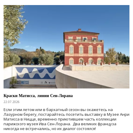
Краски Матисса, линии Сен-Лорана
22.07.2026
Если этим летом или в бархатный сезон вы окажетесь на
Лазурном берегу, постарайтесь посетить выставку в Музее Анри
Матисса в Ницце, временно приютившем часть коллекции
парижского музея Ива Сен-Лорана. Два великих француза
никогда не встречались, но их диалог состоялся!