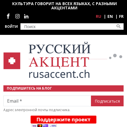
Перейти к основному содержанию
КУЛЬТУРА ГОВОРИТ НА ВСЕХ ЯЗЫКАХ, С РАЗНЫМИ
АКЦЕНТАМИ
Социальные сети
RU
EN
FR
ВОЙТИ
ПОДПИШИТЕСЬ НА БЛОГ
Email
Адрес электронной почты подписчика.