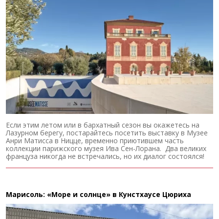
Если этим летом или в бархатный сезон вы окажетесь на
Лазурном берегу, постарайтесь посетить выставку в Музее
Анри Матисса в Ницце, временно приютившем часть
коллекции парижского музея Ива Сен-Лорана. Два великих
француза никогда не встречались, но их диалог состоялся!
Марисоль: «Море и солнце» в Кунстхаусе Цюриха