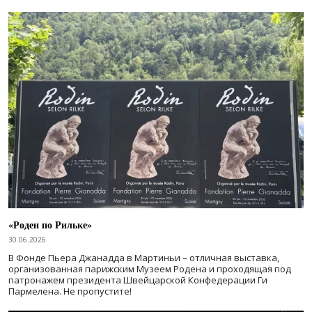
«Роден по Рильке»
30.06.2026
В Фонде Пьера Джанадда в Мартиньи – отличная выставка,
организованная парижским Музеем Родена и проходящая под
патронажем президента Швейцарской Конфедерации Ги
Пармелена. Не пропустите!