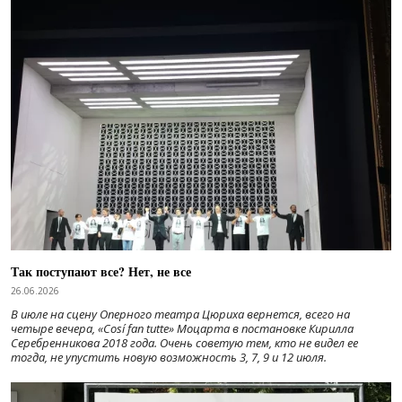
Так поступают все? Нет, не все
26.06.2026
В июле на сцену Оперного театра Цюриха вернется, всего на
четыре вечера, «Cosí fan tutte» Моцарта в постановке Кирилла
Серебренникова 2018 года. Очень советую тем, кто не видел ее
тогда, не упустить новую возможность 3, 7, 9 и 12 июля.