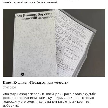
моей первой мыслью было: зачем?
Павел Кушнир: «Продаться или умереть»
27.07.2026
Два года назад я первой в Швейцарии рассказала о судьбе
российского пианиста Павла Кушнира. Сегодня, во вторую
годовщину его смерти, хочу напомнить о нем и кое-что
добавить.