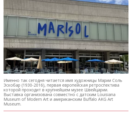
Именно так сегодня читается имя художницы Марии Соль
Эскобар (1930-2016), первая европейская ретроспектива
которой проходит в крупнейшем музее Швейцарии.
Выставка организована совместно с датским Louisiana
Museum of Modern Art и американским Buffalo AKG Art
Museum.