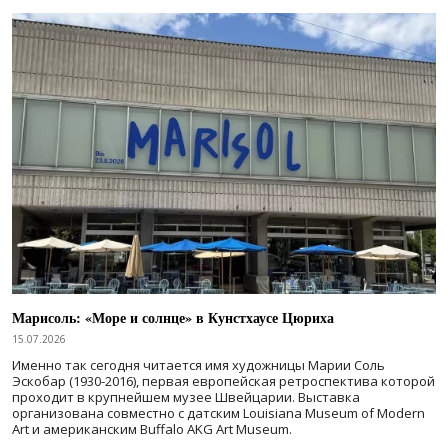
Марисоль: «Море и солнце» в Кунстхаусе Цюриха
15.07.2026
Именно так сегодня читается имя художницы Марии Соль
Эскобар (1930-2016), первая европейская ретроспектива которой
проходит в крупнейшем музее Швейцарии. Выставка
организована совместно с датским Louisiana Museum of Modern
Art и американским Buffalo AKG Art Museum.