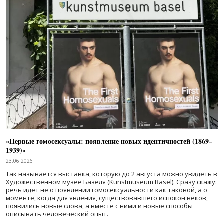
«Первые гомосексуалы: появление новых идентичностей (1869–
1939)»
23.06.2026
Так называется выставка, которую до 2 августа можно увидеть в
Художественном музее Базеля (Kunstmuseum Basel). Сразу скажу:
речь идет не о появлении гомосексуальности как таковой, а о
моменте, когда для явления, существовавшего испокон веков,
появились новые слова, а вместе с ними и новые способы
описывать человеческий опыт.