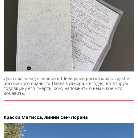
Два года назад я первой в Швейцарии рассказала о судьбе
российского пианиста Павла Кушнира. Сегодня, во вторую
годовщину его смерти, хочу напомнить о нем и кое-что
добавить.
Краски Матисса, линии Сен-Лорана