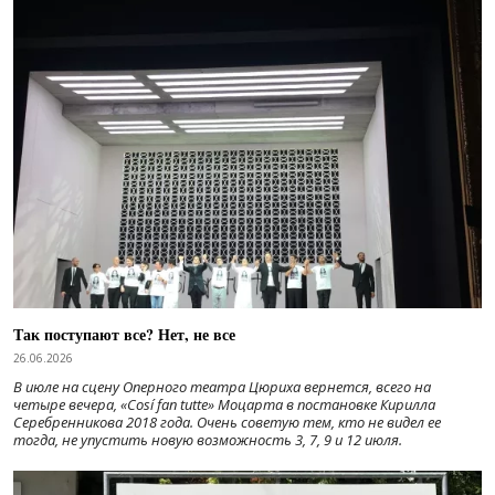
Так поступают все? Нет, не все
26.06.2026
В июле на сцену Оперного театра Цюриха вернется, всего на
четыре вечера, «Cosí fan tutte» Моцарта в постановке Кирилла
Серебренникова 2018 года. Очень советую тем, кто не видел ее
тогда, не упустить новую возможность 3, 7, 9 и 12 июля.