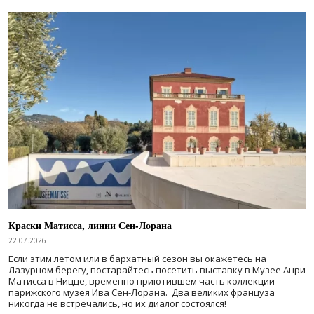
Краски Матисса, линии Сен-Лорана
22.07.2026
Если этим летом или в бархатный сезон вы окажетесь на
Лазурном берегу, постарайтесь посетить выставку в Музее Анри
Матисса в Ницце, временно приютившем часть коллекции
парижского музея Ива Сен-Лорана. Два великих француза
никогда не встречались, но их диалог состоялся!