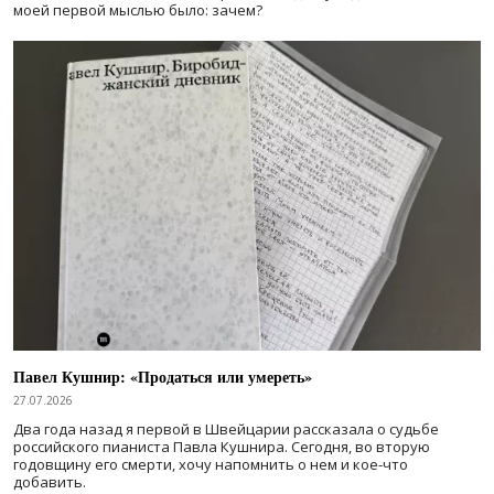
моей первой мыслью было: зачем?
Павел Кушнир: «Продаться или умереть»
27.07.2026
Два года назад я первой в Швейцарии рассказала о судьбе
российского пианиста Павла Кушнира. Сегодня, во вторую
годовщину его смерти, хочу напомнить о нем и кое-что
добавить.