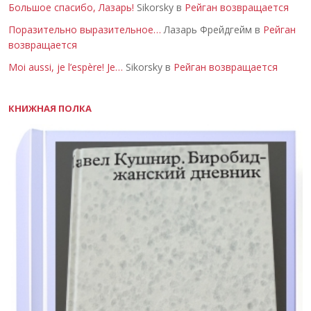
Большое спасибо, Лазарь!
Sikorsky в
Рейган возвращается
Поразительно выразительное…
Лазарь Фрейдгейм в
Рейган
возвращается
Moi aussi, je l’espère! Je…
Sikorsky в
Рейган возвращается
КНИЖНАЯ ПОЛКА