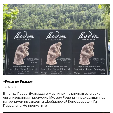
«Роден по Рильке»
30.06.2026
В Фонде Пьера Джанадда в Мартиньи – отличная выставка,
организованная парижским Музеем Родена и проходящая под
патронажем президента Швейцарской Конфедерации Ги
Пармелена. Не пропустите!