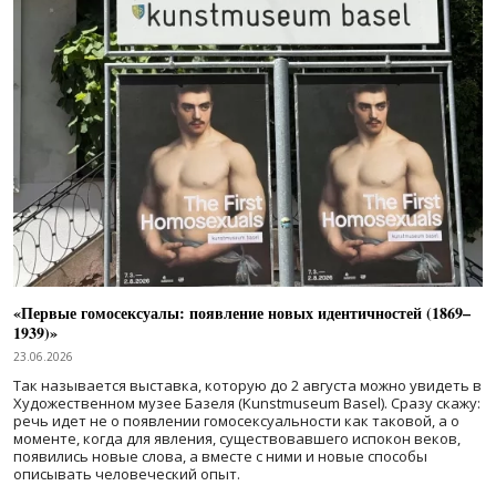
«Первые гомосексуалы: появление новых идентичностей (1869–
1939)»
23.06.2026
Так называется выставка, которую до 2 августа можно увидеть в
Художественном музее Базеля (Kunstmuseum Basel). Сразу скажу:
речь идет не о появлении гомосексуальности как таковой, а о
моменте, когда для явления, существовавшего испокон веков,
появились новые слова, а вместе с ними и новые способы
описывать человеческий опыт.