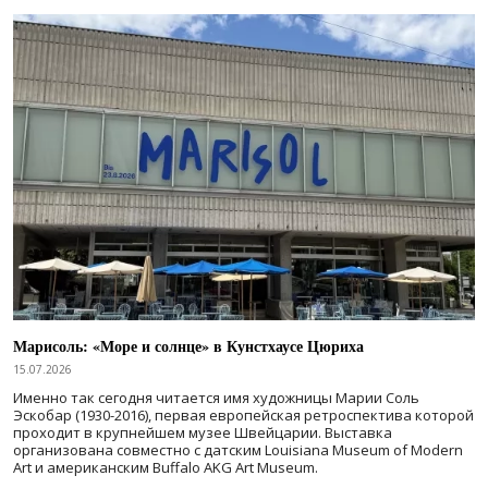
Марисоль: «Море и солнце» в Кунстхаусе Цюриха
15.07.2026
Именно так сегодня читается имя художницы Марии Соль
Эскобар (1930-2016), первая европейская ретроспектива которой
проходит в крупнейшем музее Швейцарии. Выставка
организована совместно с датским Louisiana Museum of Modern
Art и американским Buffalo AKG Art Museum.