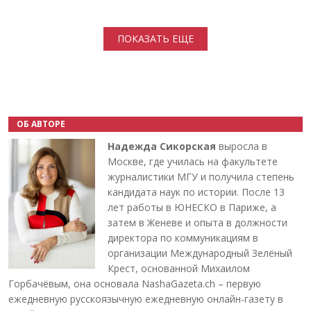
Нумерация страниц
ПОКАЗАТЬ ЕЩЕ
ОБ АВТОРЕ
Надежда Сикорская
выросла в
Москве, где училась на факультете
журналистики МГУ и получила степень
кандидата наук по истории. После 13
лет работы в ЮНЕСКО в Париже, а
затем в Женеве и опыта в должности
директора по коммуникациям в
организации Международный Зелёный
Крест, основанной Михаилом
Горбачёвым, она основала NashaGazeta.ch – первую
ежедневную русскоязычную ежедневную онлайн-газету в