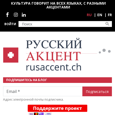
Перейти к основному содержанию
КУЛЬТУРА ГОВОРИТ НА ВСЕХ ЯЗЫКАХ, С РАЗНЫМИ
АКЦЕНТАМИ
Социальные сети
RU
EN
FR
ВОЙТИ
ПОДПИШИТЕСЬ НА БЛОГ
Email
Адрес электронной почты подписчика.