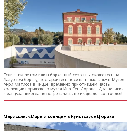
Если этим летом или в бархатный сезон вы окажетесь на
Лазурном берегу, постарайтесь посетить выставку в Музее
Анри Матисса в Ницце, временно приютившем часть
коллекции парижского музея Ива Сен-Лорана. Два великих
француза никогда не встречались, но их диалог состоялся!
Марисоль: «Море и солнце» в Кунстхаусе Цюриха