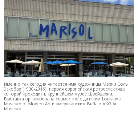
Именно так сегодня читается имя художницы Марии Соль
Эскобар (1930-2016), первая европейская ретроспектива
которой проходит в крупнейшем музее Швейцарии.
Выставка организована совместно с датским Louisiana
Museum of Modern Art и американским Buffalo AKG Art
Museum.