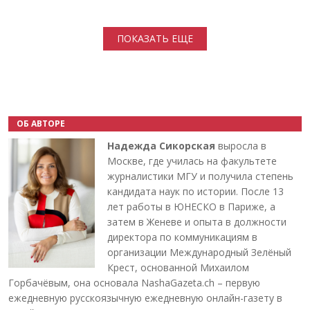
Нумерация страниц
ПОКАЗАТЬ ЕЩЕ
ОБ АВТОРЕ
Надежда Сикорская
выросла в
Москве, где училась на факультете
журналистики МГУ и получила степень
кандидата наук по истории. После 13
лет работы в ЮНЕСКО в Париже, а
затем в Женеве и опыта в должности
директора по коммуникациям в
организации Международный Зелёный
Крест, основанной Михаилом
Горбачёвым, она основала NashaGazeta.ch – первую
ежедневную русскоязычную ежедневную онлайн-газету в