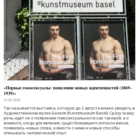
«Первые гомосексуалы: появление новых идентичностей (1869–
1939)»
23.06.2026
Так называется выставка, которую до 2 августа можно увидеть в
Художественном музее Базеля (Kunstmuseum Basel). Сразу скажу:
речь идет не о появлении гомосексуальности как таковой, а о
моменте, когда для явления, существовавшего испокон веков,
появились новые слова, а вместе с ними и новые способы
описывать человеческий опыт.