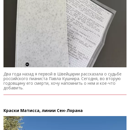
Два года назад я первой в Швейцарии рассказала о судьбе
российского пианиста Павла Кушнира. Сегодня, во вторую
годовщину его смерти, хочу напомнить о нем и кое-что
добавить.
Краски Матисса, линии Сен-Лорана