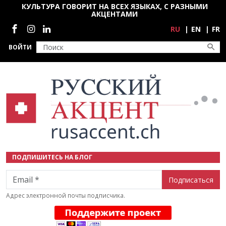
Перейти к основному содержанию
КУЛЬТУРА ГОВОРИТ НА ВСЕХ ЯЗЫКАХ, С РАЗНЫМИ
АКЦЕНТАМИ
Социальные сети
RU
EN
FR
ВОЙТИ
ПОДПИШИТЕСЬ НА БЛОГ
Email
Адрес электронной почты подписчика.