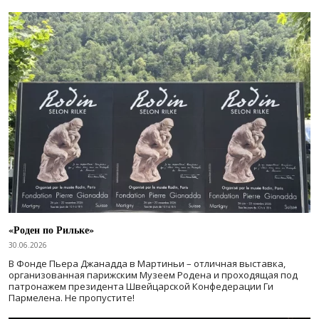
«Роден по Рильке»
30.06.2026
В Фонде Пьера Джанадда в Мартиньи – отличная выставка,
организованная парижским Музеем Родена и проходящая под
патронажем президента Швейцарской Конфедерации Ги
Пармелена. Не пропустите!