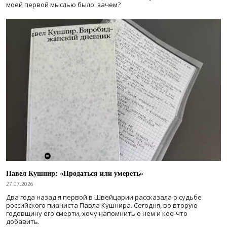
моей первой мыслью было: зачем?
Павел Кушнир: «Продаться или умереть»
27.07.2026
Два года назад я первой в Швейцарии рассказала о судьбе
российского пианиста Павла Кушнира. Сегодня, во вторую
годовщину его смерти, хочу напомнить о нем и кое-что
добавить.