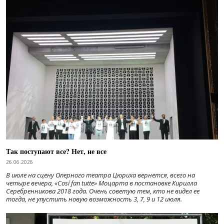
Так поступают все? Нет, не все
26.06.2026
В июле на сцену Оперного театра Цюриха вернется, всего на
четыре вечера, «Cosí fan tutte» Моцарта в постановке Кирилла
Серебренникова 2018 года. Очень советую тем, кто не видел ее
тогда, не упустить новую возможность 3, 7, 9 и 12 июля.