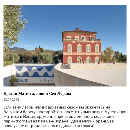
Краски Матисса, линии Сен-Лорана
22.07.2026
Если этим летом или в бархатный сезон вы окажетесь на
Лазурном берегу, постарайтесь посетить выставку в Музее Анри
Матисса в Ницце, временно приютившем часть коллекции
парижского музея Ива Сен-Лорана. Два великих француза
никогда не встречались, но их диалог состоялся!