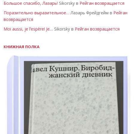
Большое спасибо, Лазарь!
Sikorsky в
Рейган возвращается
Поразительно выразительное…
Лазарь Фрейдгейм в
Рейган
возвращается
Moi aussi, je l’espère! Je…
Sikorsky в
Рейган возвращается
КНИЖНАЯ ПОЛКА