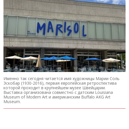
Именно так сегодня читается имя художницы Марии Соль
Эскобар (1930-2016), первая европейская ретроспектива
которой проходит в крупнейшем музее Швейцарии.
Выставка организована совместно с датским Louisiana
Museum of Modern Art и американским Buffalo AKG Art
Museum.