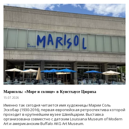
Марисоль: «Море и солнце» в Кунстхаусе Цюриха
15.07.2026
Именно так сегодня читается имя художницы Марии Соль
Эскобар (1930-2016), первая европейская ретроспектива которой
проходит в крупнейшем музее Швейцарии. Выставка
организована совместно с датским Louisiana Museum of Modern
Art и американским Buffalo AKG Art Museum.