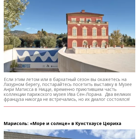
Если этим летом или в бархатный сезон вы окажетесь на
Лазурном берегу, постарайтесь посетить выставку в Музее
Анри Матисса в Ницце, временно приютившем часть
коллекции парижского музея Ива Сен-Лорана. Два великих
француза никогда не встречались, но их диалог состоялся!
Марисоль: «Море и солнце» в Кунстхаусе Цюриха