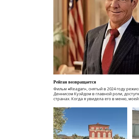
Рейган возвращается
Фильм
«
Reagan», снятый в 2024 году
режис
Деннисом Куэйдом в главной роли, доступен
странах. Когда я увидела его в меню, мое