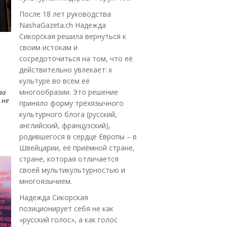
После 18 лет руководства
NashaGazeta.ch Надежда
Сикорская решила вернуться к
своим истокам и
сосредоточиться на том, что её
действительно увлекает: к
культуре во всём её
многообразии. Это решение
ва
 не
приняло форму трёхязычного
культурного блога (русский,
английский, французский),
родившегося в сердце Европы – в
Швейцарии, её приёмной стране,
стране, которая отличается
своей мультикультурностью и
многоязычием.
Надежда Сикорская
позиционирует себя не как
«русский голос», а как голос