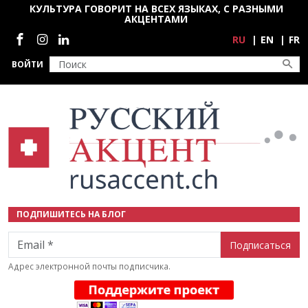
Перейти к основному содержанию
КУЛЬТУРА ГОВОРИТ НА ВСЕХ ЯЗЫКАХ, С РАЗНЫМИ
АКЦЕНТАМИ
Социальные сети
RU
EN
FR
ВОЙТИ
ПОДПИШИТЕСЬ НА БЛОГ
Email
Адрес электронной почты подписчика.