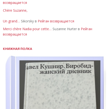
возвращается
Chère Suzanne,
Un grand…
Sikorsky в
Рейган возвращается
Merci chère Nadia pour cette…
Suzanne Hurter в
Рейган
возвращается
КНИЖНАЯ ПОЛКА