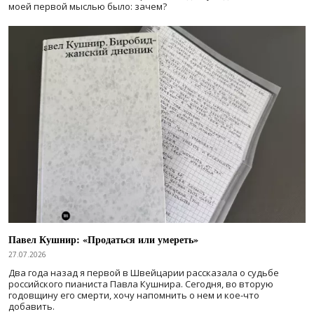
моей первой мыслью было: зачем?
Павел Кушнир: «Продаться или умереть»
27.07.2026
Два года назад я первой в Швейцарии рассказала о судьбе
российского пианиста Павла Кушнира. Сегодня, во вторую
годовщину его смерти, хочу напомнить о нем и кое-что
добавить.