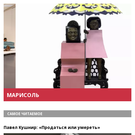
Назад
Вперёд
МАРИСОЛЬ
САМОЕ ЧИТАЕМОЕ
Павел Кушнир: «Продаться или умереть»