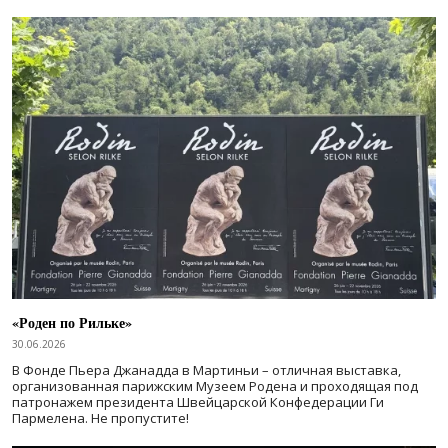
«Роден по Рильке»
30.06.2026
В Фонде Пьера Джанадда в Мартиньи – отличная выставка,
организованная парижским Музеем Родена и проходящая под
патронажем президента Швейцарской Конфедерации Ги
Пармелена. Не пропустите!