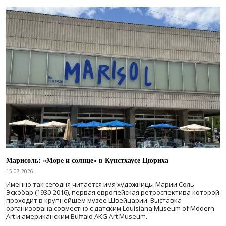
Марисоль: «Море и солнце» в Кунстхаусе Цюриха
15.07.2026
Именно так сегодня читается имя художницы Марии Соль
Эскобар (1930-2016), первая европейская ретроспектива которой
проходит в крупнейшем музее Швейцарии. Выставка
организована совместно с датским Louisiana Museum of Modern
Art и американским Buffalo AKG Art Museum.