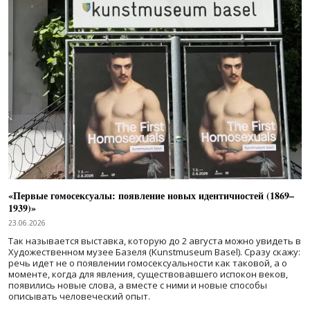
«Первые гомосексуалы: появление новых идентичностей (1869–
1939)»
23.06.2026
Так называется выставка, которую до 2 августа можно увидеть в
Художественном музее Базеля (Kunstmuseum Basel). Сразу скажу:
речь идет не о появлении гомосексуальности как таковой, а о
моменте, когда для явления, существовавшего испокон веков,
появились новые слова, а вместе с ними и новые способы
описывать человеческий опыт.