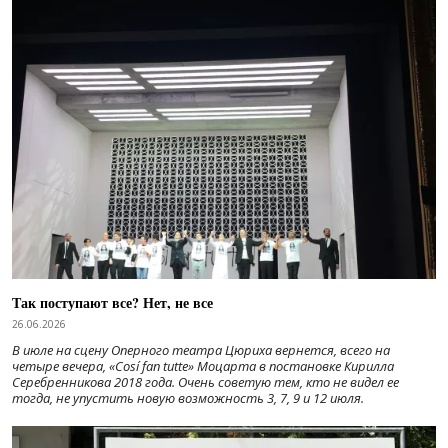
Так поступают все? Нет, не все
26.06.2026
В июле на сцену Оперного театра Цюриха вернется, всего на
четыре вечера, «Cosí fan tutte» Моцарта в постановке Кирилла
Серебренникова 2018 года. Очень советую тем, кто не видел ее
тогда, не упустить новую возможность 3, 7, 9 и 12 июля.