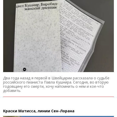
Два года назад я первой в Швейцарии рассказала о судьбе
российского пианиста Павла Кушнира. Сегодня, во вторую
годовщину его смерти, хочу напомнить о нем и кое-что
добавить.
Краски Матисса, линии Сен-Лорана