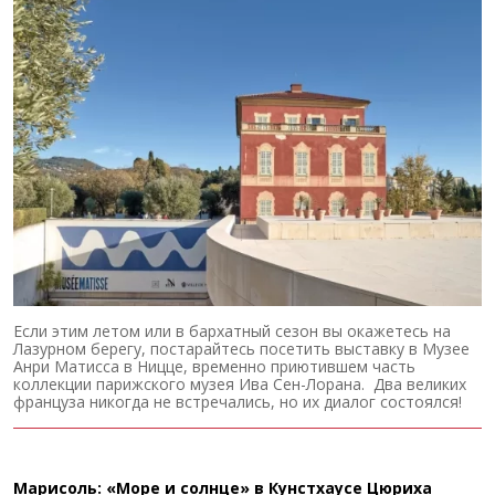
Если этим летом или в бархатный сезон вы окажетесь на
Лазурном берегу, постарайтесь посетить выставку в Музее
Анри Матисса в Ницце, временно приютившем часть
коллекции парижского музея Ива Сен-Лорана. Два великих
француза никогда не встречались, но их диалог состоялся!
Марисоль: «Море и солнце» в Кунстхаусе Цюриха