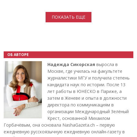
Нумерация страниц
ПОКАЗАТЬ ЕЩЕ
ОБ АВТОРЕ
Надежда Сикорская
выросла в
Москве, где училась на факультете
журналистики МГУ и получила степень
кандидата наук по истории. После 13
лет работы в ЮНЕСКО в Париже, а
затем в Женеве и опыта в должности
директора по коммуникациям в
организации Международный Зелёный
Крест, основанной Михаилом
Горбачёвым, она основала NashaGazeta.ch – первую
ежедневную русскоязычную ежедневную онлайн-газету в