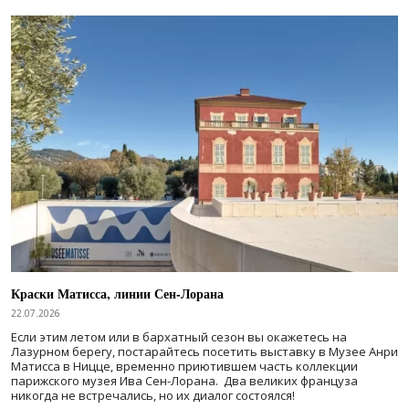
Краски Матисса, линии Сен-Лорана
22.07.2026
Если этим летом или в бархатный сезон вы окажетесь на
Лазурном берегу, постарайтесь посетить выставку в Музее Анри
Матисса в Ницце, временно приютившем часть коллекции
парижского музея Ива Сен-Лорана. Два великих француза
никогда не встречались, но их диалог состоялся!