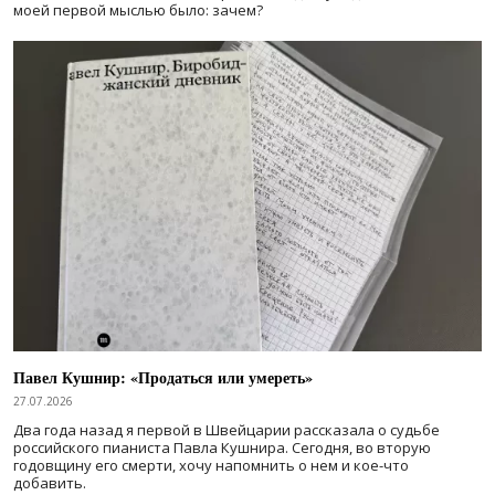
моей первой мыслью было: зачем?
Павел Кушнир: «Продаться или умереть»
27.07.2026
Два года назад я первой в Швейцарии рассказала о судьбе
российского пианиста Павла Кушнира. Сегодня, во вторую
годовщину его смерти, хочу напомнить о нем и кое-что
добавить.