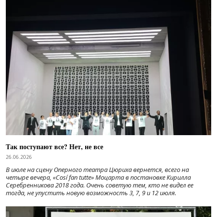
Так поступают все? Нет, не все
26.06.2026
В июле на сцену Оперного театра Цюриха вернется, всего на
четыре вечера, «Cosí fan tutte» Моцарта в постановке Кирилла
Серебренникова 2018 года. Очень советую тем, кто не видел ее
тогда, не упустить новую возможность 3, 7, 9 и 12 июля.