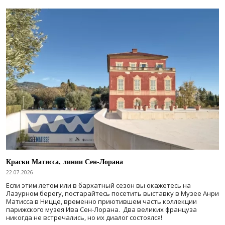
Краски Матисса, линии Сен-Лорана
22.07.2026
Если этим летом или в бархатный сезон вы окажетесь на
Лазурном берегу, постарайтесь посетить выставку в Музее Анри
Матисса в Ницце, временно приютившем часть коллекции
парижского музея Ива Сен-Лорана. Два великих француза
никогда не встречались, но их диалог состоялся!