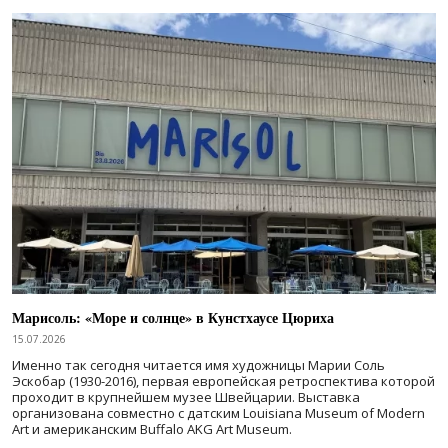
Марисоль: «Море и солнце» в Кунстхаусе Цюриха
15.07.2026
Именно так сегодня читается имя художницы Марии Соль
Эскобар (1930-2016), первая европейская ретроспектива которой
проходит в крупнейшем музее Швейцарии. Выставка
организована совместно с датским Louisiana Museum of Modern
Art и американским Buffalo AKG Art Museum.