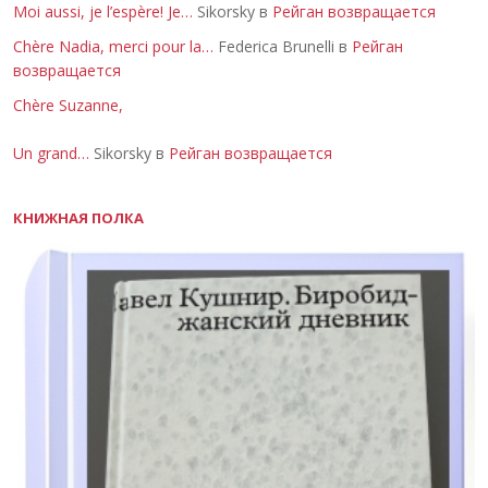
Moi aussi, je l’espère! Je…
Sikorsky в
Рейган возвращается
Chère Nadia, merci pour la…
Federica Brunelli в
Рейган
возвращается
Chère Suzanne,
Un grand…
Sikorsky в
Рейган возвращается
КНИЖНАЯ ПОЛКА