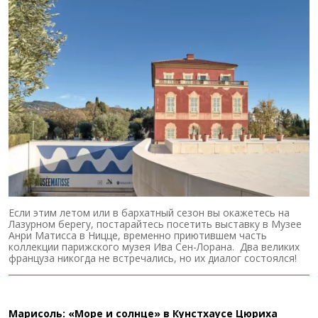
Если этим летом или в бархатный сезон вы окажетесь на
Лазурном берегу, постарайтесь посетить выставку в Музее
Анри Матисса в Ницце, временно приютившем часть
коллекции парижского музея Ива Сен-Лорана. Два великих
француза никогда не встречались, но их диалог состоялся!
Марисоль: «Море и солнце» в Кунстхаусе Цюриха