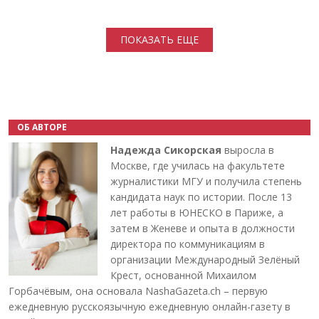
Нумерация страниц
ПОКАЗАТЬ ЕЩЕ
ОБ АВТОРЕ
Надежда Сикорская
выросла в
Москве, где училась на факультете
журналистики МГУ и получила степень
кандидата наук по истории. После 13
лет работы в ЮНЕСКО в Париже, а
затем в Женеве и опыта в должности
директора по коммуникациям в
организации Международный Зелёный
Крест, основанной Михаилом
Горбачёвым, она основала NashaGazeta.ch – первую
ежедневную русскоязычную ежедневную онлайн-газету в