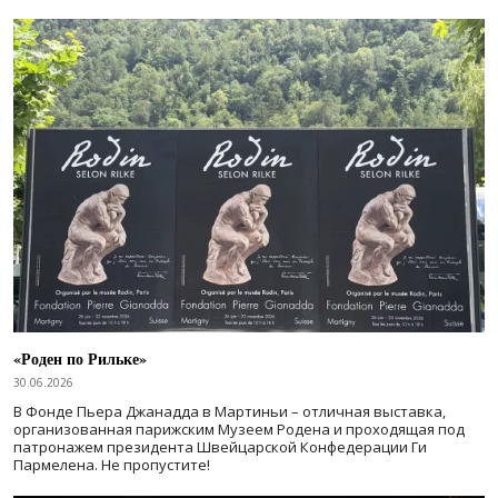
«Роден по Рильке»
30.06.2026
В Фонде Пьера Джанадда в Мартиньи – отличная выставка,
организованная парижским Музеем Родена и проходящая под
патронажем президента Швейцарской Конфедерации Ги
Пармелена. Не пропустите!