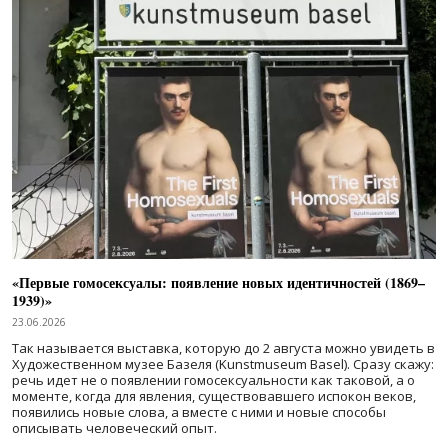
«Первые гомосексуалы: появление новых идентичностей (1869–
1939)»
23.06.2026
Так называется выставка, которую до 2 августа можно увидеть в
Художественном музее Базеля (Kunstmuseum Basel). Сразу скажу:
речь идет не о появлении гомосексуальности как таковой, а о
моменте, когда для явления, существовавшего испокон веков,
появились новые слова, а вместе с ними и новые способы
описывать человеческий опыт.