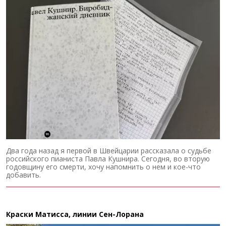
Два года назад я первой в Швейцарии рассказала о судьбе
российского пианиста Павла Кушнира. Сегодня, во вторую
годовщину его смерти, хочу напомнить о нем и кое-что
добавить.
Краски Матисса, линии Сен-Лорана