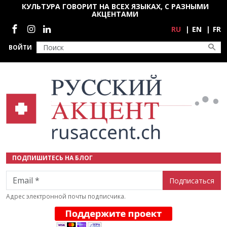
Перейти к основному содержанию
КУЛЬТУРА ГОВОРИТ НА ВСЕХ ЯЗЫКАХ, С РАЗНЫМИ
АКЦЕНТАМИ
Социальные сети
RU
EN
FR
ВОЙТИ
ПОДПИШИТЕСЬ НА БЛОГ
Email
Адрес электронной почты подписчика.