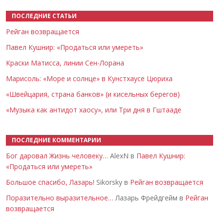
ПОСЛЕДНИЕ СТАТЬИ
Рейган возвращается
Павел Кушнир: «Продаться или умереть»
Краски Матисса, линии Сен-Лорана
Марисоль: «Море и солнце» в Кунстхаусе Цюриха
«Швейцария, страна банков» (и кисельных берегов)
«Музыка как антидот хаосу», или Три дня в Гштааде
ПОСЛЕДНИЕ КОММЕНТАРИИ
Бог даровал Жизнь человеку…
AlexN в
Павел Кушнир:
«Продаться или умереть»
Большое спасибо, Лазарь!
Sikorsky в
Рейган возвращается
Поразительно выразительное…
Лазарь Фрейдгейм в
Рейган
возвращается