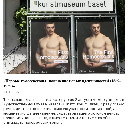
«Первые гомосексуалы: появление новых идентичностей (1869–
1939)»
23.06.2026
Так называется выставка, которую до 2 августа можно увидеть в
Художественном музее Базеля (Kunstmuseum Basel). Сразу скажу:
речь идет не о появлении гомосексуальности как таковой, а о
моменте, когда для явления, существовавшего испокон веков,
появились новые слова, а вместе с ними и новые способы
описывать человеческий опыт.