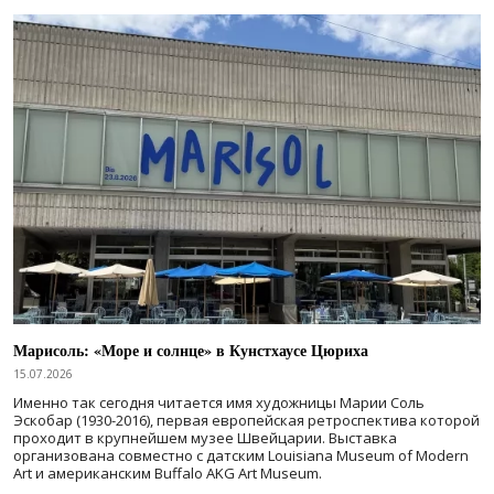
Марисоль: «Море и солнце» в Кунстхаусе Цюриха
15.07.2026
Именно так сегодня читается имя художницы Марии Соль
Эскобар (1930-2016), первая европейская ретроспектива которой
проходит в крупнейшем музее Швейцарии. Выставка
организована совместно с датским Louisiana Museum of Modern
Art и американским Buffalo AKG Art Museum.