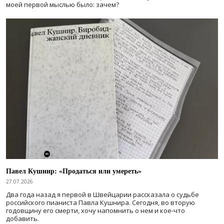
моей первой мыслью было: зачем?
Павел Кушнир: «Продаться или умереть»
27.07.2026
Два года назад я первой в Швейцарии рассказала о судьбе
российского пианиста Павла Кушнира. Сегодня, во вторую
годовщину его смерти, хочу напомнить о нем и кое-что
добавить.