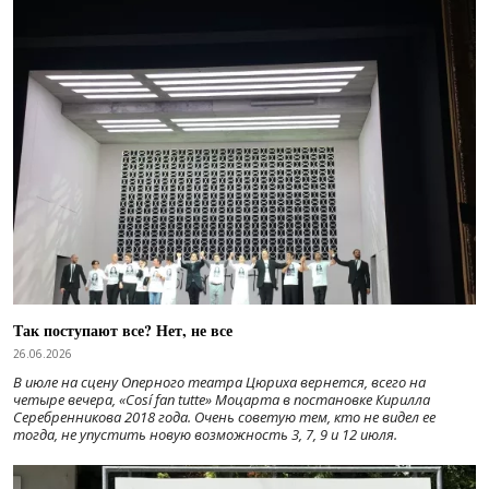
Так поступают все? Нет, не все
26.06.2026
В июле на сцену Оперного театра Цюриха вернется, всего на
четыре вечера, «Cosí fan tutte» Моцарта в постановке Кирилла
Серебренникова 2018 года. Очень советую тем, кто не видел ее
тогда, не упустить новую возможность 3, 7, 9 и 12 июля.