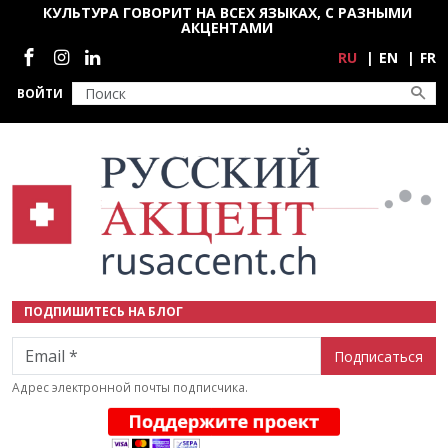
Перейти к основному содержанию
КУЛЬТУРА ГОВОРИТ НА ВСЕХ ЯЗЫКАХ, С РАЗНЫМИ
АКЦЕНТАМИ
Социальные сети
RU
EN
FR
ВОЙТИ
ПОДПИШИТЕСЬ НА БЛОГ
Email
Адрес электронной почты подписчика.