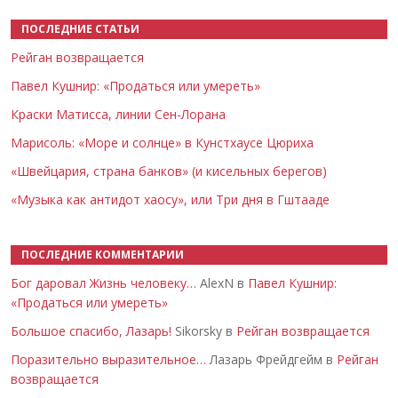
ПОСЛЕДНИЕ СТАТЬИ
Рейган возвращается
Павел Кушнир: «Продаться или умереть»
Краски Матисса, линии Сен-Лорана
Марисоль: «Море и солнце» в Кунстхаусе Цюриха
«Швейцария, страна банков» (и кисельных берегов)
«Музыка как антидот хаосу», или Три дня в Гштааде
ПОСЛЕДНИЕ КОММЕНТАРИИ
Бог даровал Жизнь человеку…
AlexN в
Павел Кушнир:
«Продаться или умереть»
Большое спасибо, Лазарь!
Sikorsky в
Рейган возвращается
Поразительно выразительное…
Лазарь Фрейдгейм в
Рейган
возвращается