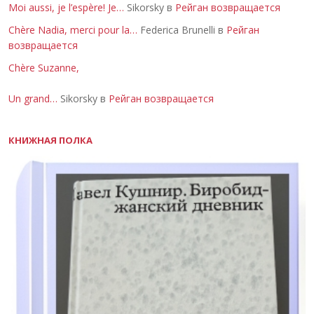
Moi aussi, je l’espère! Je…
Sikorsky в
Рейган возвращается
Chère Nadia, merci pour la…
Federica Brunelli в
Рейган
возвращается
Chère Suzanne,
Un grand…
Sikorsky в
Рейган возвращается
КНИЖНАЯ ПОЛКА