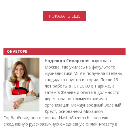
Нумерация страниц
ПОКАЗАТЬ ЕЩЕ
ОБ АВТОРЕ
Надежда Сикорская
выросла в
Москве, где училась на факультете
журналистики МГУ и получила степень
кандидата наук по истории. После 13
лет работы в ЮНЕСКО в Париже, а
затем в Женеве и опыта в должности
директора по коммуникациям в
организации Международный Зелёный
Крест, основанной Михаилом
Горбачёвым, она основала NashaGazeta.ch – первую
ежедневную русскоязычную ежедневную онлайн-газету в