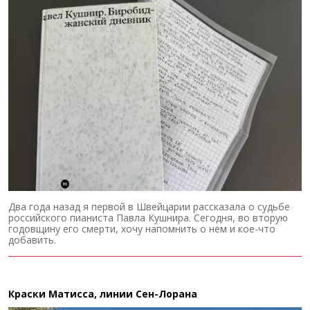
Два года назад я первой в Швейцарии рассказала о судьбе
российского пианиста Павла Кушнира. Сегодня, во вторую
годовщину его смерти, хочу напомнить о нем и кое-что
добавить.
Краски Матисса, линии Сен-Лорана