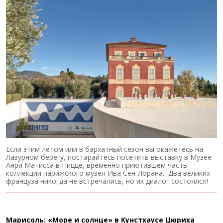
Если этим летом или в бархатный сезон вы окажетесь на
Лазурном берегу, постарайтесь посетить выставку в Музее
Анри Матисса в Ницце, временно приютившем часть
коллекции парижского музея Ива Сен-Лорана. Два великих
француза никогда не встречались, но их диалог состоялся!
Марисоль: «Море и солнце» в Кунстхаусе Цюриха