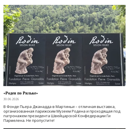
«Роден по Рильке»
30.06.2026
В Фонде Пьера Джанадда в Мартиньи – отличная выставка,
организованная парижским Музеем Родена и проходящая под
патронажем президента Швейцарской Конфедерации Ги
Пармелена. Не пропустите!