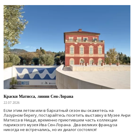
Краски Матисса, линии Сен-Лорана
22.07.2026
Если этим летом или в бархатный сезон вы окажетесь на
Лазурном берегу, постарайтесь посетить выставку в Музее Анри
Матисса в Ницце, временно приютившем часть коллекции
парижского музея Ива Сен-Лорана. Два великих француза
никогда не встречались, но их диалог состоялся!