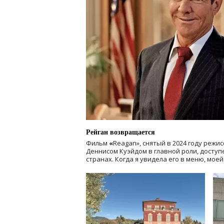
Рейган возвращается
Фильм
«
Reagan», снятый в 2024 году
режис
Деннисом Куэйдом в главной роли, доступен
странах. Когда я увидела его в меню, мое