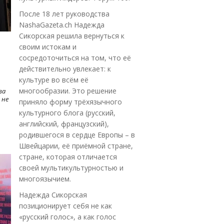
После 18 лет руководства
NashaGazeta.ch Надежда
Сикорская решила вернуться к
своим истокам и
сосредоточиться на том, что её
действительно увлекает: к
культуре во всём её
многообразии. Это решение
ва
 не
приняло форму трёхязычного
культурного блога (русский,
английский, французский),
родившегося в сердце Европы – в
Швейцарии, её приёмной стране,
стране, которая отличается
своей мультикультурностью и
многоязычием.
Надежда Сикорская
позиционирует себя не как
«русский голос», а как голос