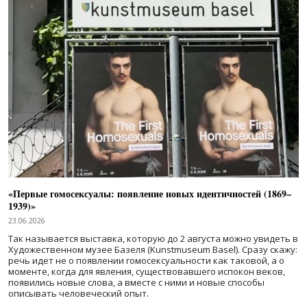
«Первые гомосексуалы: появление новых идентичностей (1869–
1939)»
23.06.2026
Так называется выставка, которую до 2 августа можно увидеть в
Художественном музее Базеля (Kunstmuseum Basel). Сразу скажу:
речь идет не о появлении гомосексуальности как таковой, а о
моменте, когда для явления, существовавшего испокон веков,
появились новые слова, а вместе с ними и новые способы
описывать человеческий опыт.