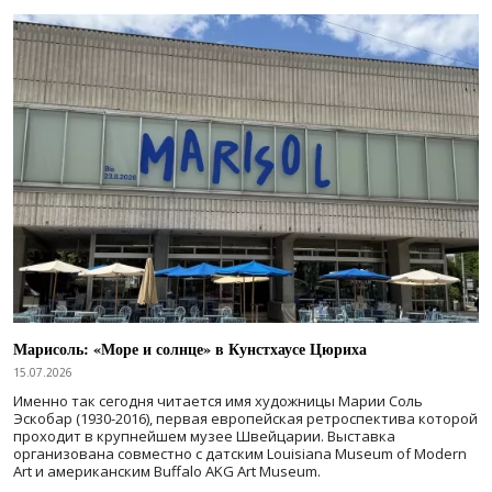
Марисоль: «Море и солнце» в Кунстхаусе Цюриха
15.07.2026
Именно так сегодня читается имя художницы Марии Соль
Эскобар (1930-2016), первая европейская ретроспектива которой
проходит в крупнейшем музее Швейцарии. Выставка
организована совместно с датским Louisiana Museum of Modern
Art и американским Buffalo AKG Art Museum.