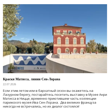
Краски Матисса, линии Сен-Лорана
22.07.2026
Если этим летом или в бархатный сезон вы окажетесь на
Лазурном берегу, постарайтесь посетить выставку в Музее Анри
Матисса в Ницце, временно приютившем часть коллекции
парижского музея Ива Сен-Лорана. Два великих француза
никогда не встречались, но их диалог состоялся!