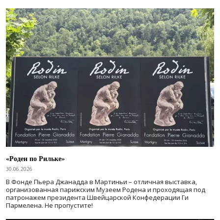
«Роден по Рильке»
30.06.2026
В Фонде Пьера Джанадда в Мартиньи – отличная выставка,
организованная парижским Музеем Родена и проходящая под
патронажем президента Швейцарской Конфедерации Ги
Пармелена. Не пропустите!