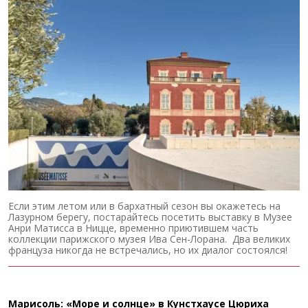
Если этим летом или в бархатный сезон вы окажетесь на
Лазурном берегу, постарайтесь посетить выставку в Музее
Анри Матисса в Ницце, временно приютившем часть
коллекции парижского музея Ива Сен-Лорана. Два великих
француза никогда не встречались, но их диалог состоялся!
Марисоль: «Море и солнце» в Кунстхаусе Цюриха