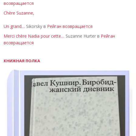
возвращается
Chère Suzanne,
Un grand…
Sikorsky в
Рейган возвращается
Merci chère Nadia pour cette…
Suzanne Hurter в
Рейган
возвращается
КНИЖНАЯ ПОЛКА