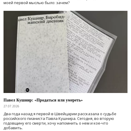
моей первой мыслью было: зачем?
Павел Кушнир: «Продаться или умереть»
27.07.2026
Два года назад я первой в Швейцарии рассказала о судьбе
российского пианиста Павла Кушнира. Сегодня, во вторую
годовщину его смерти, хочу напомнить о нем и кое-что
добавить.