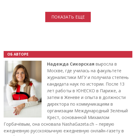
Нумерация страниц
ПОКАЗАТЬ ЕЩЕ
ОБ АВТОРЕ
Надежда Сикорская
выросла в
Москве, где училась на факультете
журналистики МГУ и получила степень
кандидата наук по истории. После 13
лет работы в ЮНЕСКО в Париже, а
затем в Женеве и опыта в должности
директора по коммуникациям в
организации Международный Зелёный
Крест, основанной Михаилом
Горбачёвым, она основала NashaGazeta.ch – первую
ежедневную русскоязычную ежедневную онлайн-газету в