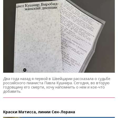
Два года назад я первой в Швейцарии рассказала о судьбе
российского пианиста Павла Кушнира. Сегодня, во вторую
годовщину его смерти, хочу напомнить о нем и кое-что
добавить.
Краски Матисса, линии Сен-Лорана