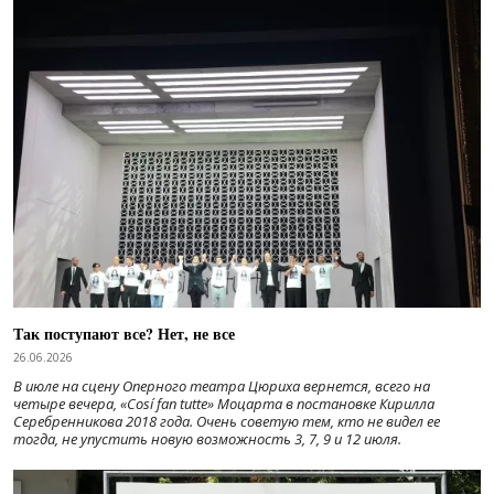
Так поступают все? Нет, не все
26.06.2026
В июле на сцену Оперного театра Цюриха вернется, всего на
четыре вечера, «Cosí fan tutte» Моцарта в постановке Кирилла
Серебренникова 2018 года. Очень советую тем, кто не видел ее
тогда, не упустить новую возможность 3, 7, 9 и 12 июля.