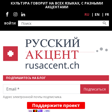
Перейти к основному содержанию
КУЛЬТУРА ГОВОРИТ НА ВСЕХ ЯЗЫКАХ, С РАЗНЫМИ
АКЦЕНТАМИ
Социальные сети
RU
EN
FR
ВОЙТИ
ПОДПИШИТЕСЬ НА БЛОГ
Email
Адрес электронной почты подписчика.