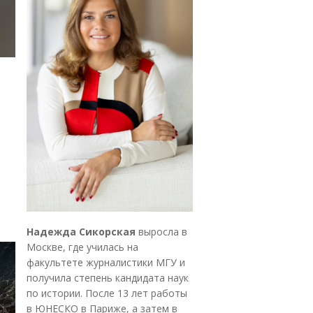
Надежда Сикорская
выросла в
Москве, где училась на
факультете журналистики МГУ и
получила степень кандидата наук
по истории. После 13 лет работы
в ЮНЕСКО в Париже, а затем в