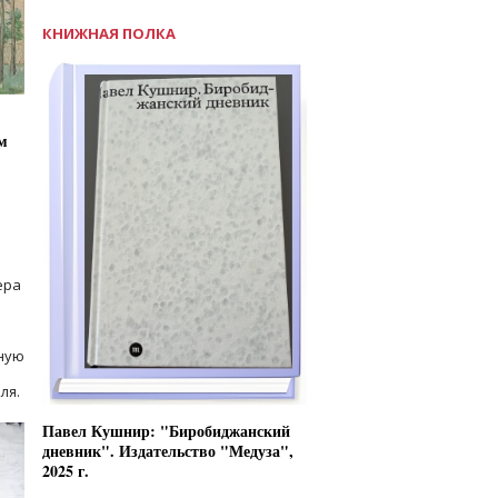
КНИЖНАЯ ПОЛКА
м
ера
ную
ля.
Павел Кушнир: "Биробиджанский
дневник". Издательство "Медуза",
2025 г.