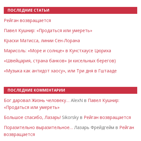
ПОСЛЕДНИЕ СТАТЬИ
Рейган возвращается
Павел Кушнир: «Продаться или умереть»
Краски Матисса, линии Сен-Лорана
Марисоль: «Море и солнце» в Кунстхаусе Цюриха
«Швейцария, страна банков» (и кисельных берегов)
«Музыка как антидот хаосу», или Три дня в Гштааде
ПОСЛЕДНИЕ КОММЕНТАРИИ
Бог даровал Жизнь человеку…
AlexN в
Павел Кушнир:
«Продаться или умереть»
Большое спасибо, Лазарь!
Sikorsky в
Рейган возвращается
Поразительно выразительное…
Лазарь Фрейдгейм в
Рейган
возвращается