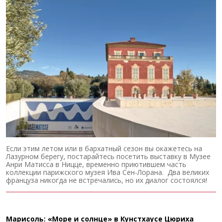
Если этим летом или в бархатный сезон вы окажетесь на
Лазурном берегу, постарайтесь посетить выставку в Музее
Анри Матисса в Ницце, временно приютившем часть
коллекции парижского музея Ива Сен-Лорана. Два великих
француза никогда не встречались, но их диалог состоялся!
Марисоль: «Море и солнце» в Кунстхаусе Цюриха