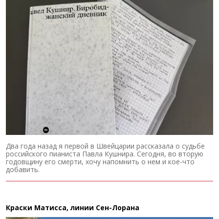
Два года назад я первой в Швейцарии рассказала о судьбе
российского пианиста Павла Кушнира. Сегодня, во вторую
годовщину его смерти, хочу напомнить о нем и кое-что
добавить.
Краски Матисса, линии Сен-Лорана