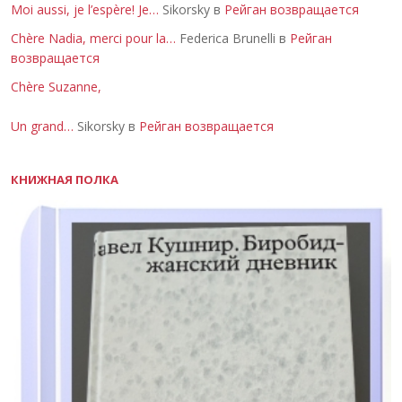
Moi aussi, je l’espère! Je…
Sikorsky в
Рейган возвращается
Chère Nadia, merci pour la…
Federica Brunelli в
Рейган
возвращается
Chère Suzanne,
Un grand…
Sikorsky в
Рейган возвращается
КНИЖНАЯ ПОЛКА