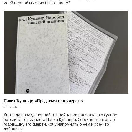
моей первой мыслью было: зачем?
Павел Кушнир: «Продаться или умереть»
27.07.2026
Два года назад я первой в Швейцарии рассказала о судьбе
российского пианиста Павла Кушнира. Сегодня, во вторую
годовщину его смерти, хочу напомнить о нем и кое-что
добавить.