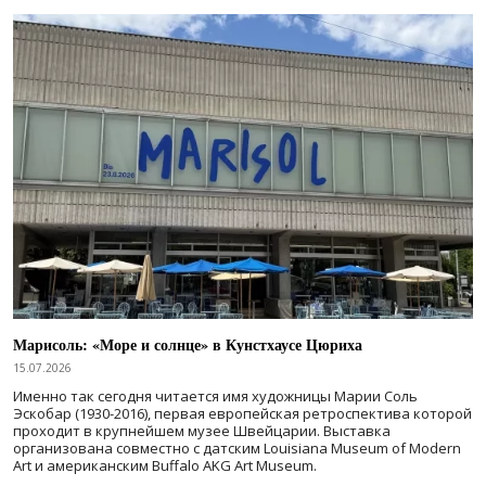
Марисоль: «Море и солнце» в Кунстхаусе Цюриха
15.07.2026
Именно так сегодня читается имя художницы Марии Соль
Эскобар (1930-2016), первая европейская ретроспектива которой
проходит в крупнейшем музее Швейцарии. Выставка
организована совместно с датским Louisiana Museum of Modern
Art и американским Buffalo AKG Art Museum.