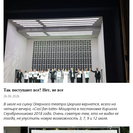
Так поступают все? Нет, не все
26.06.2026
В июле на сцену Оперного театра Цюриха вернется, всего на
четыре вечера, «Cosí fan tutte» Моцарта в постановке Кирилла
Серебренникова 2018 года. Очень советую тем, кто не видел ее
тогда, не упустить новую возможность 3, 7, 9 и 12 июля.