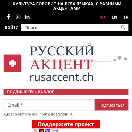
Перейти к основному содержанию
КУЛЬТУРА ГОВОРИТ НА ВСЕХ ЯЗЫКАХ, С РАЗНЫМИ
АКЦЕНТАМИ
Социальные сети
RU
EN
FR
ВОЙТИ
ПОДПИШИТЕСЬ НА БЛОГ
Email
Адрес электронной почты подписчика.