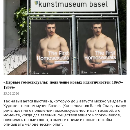
«Первые гомосексуалы: появление новых идентичностей (1869–
1939)»
23.06.2026
Так называется выставка, которую до 2 августа можно увидеть в
Художественном музее Базеля (Kunstmuseum Basel). Сразу скажу:
речь идет не о появлении гомосексуальности как таковой, а о
моменте, когда для явления, существовавшего испокон веков,
появились новые слова, а вместе с ними и новые способы
описывать человеческий опыт.