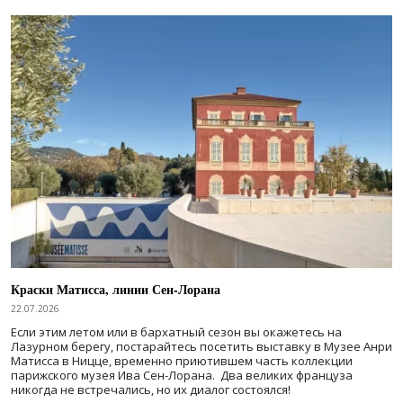
Краски Матисса, линии Сен-Лорана
22.07.2026
Если этим летом или в бархатный сезон вы окажетесь на
Лазурном берегу, постарайтесь посетить выставку в Музее Анри
Матисса в Ницце, временно приютившем часть коллекции
парижского музея Ива Сен-Лорана. Два великих француза
никогда не встречались, но их диалог состоялся!