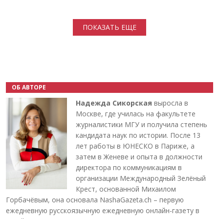
Нумерация страниц
ПОКАЗАТЬ ЕЩЕ
ОБ АВТОРЕ
Надежда Сикорская
выросла в
Москве, где училась на факультете
журналистики МГУ и получила степень
кандидата наук по истории. После 13
лет работы в ЮНЕСКО в Париже, а
затем в Женеве и опыта в должности
директора по коммуникациям в
организации Международный Зелёный
Крест, основанной Михаилом
Горбачёвым, она основала NashaGazeta.ch – первую
ежедневную русскоязычную ежедневную онлайн-газету в