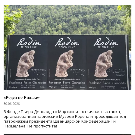
«Роден по Рильке»
30.06.2026
В Фонде Пьера Джанадда в Мартиньи – отличная выставка,
организованная парижским Музеем Родена и проходящая под
патронажем президента Швейцарской Конфедерации Ги
Пармелена. Не пропустите!