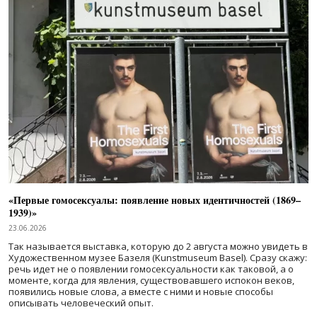
«Первые гомосексуалы: появление новых идентичностей (1869–
1939)»
23.06.2026
Так называется выставка, которую до 2 августа можно увидеть в
Художественном музее Базеля (Kunstmuseum Basel). Сразу скажу:
речь идет не о появлении гомосексуальности как таковой, а о
моменте, когда для явления, существовавшего испокон веков,
появились новые слова, а вместе с ними и новые способы
описывать человеческий опыт.