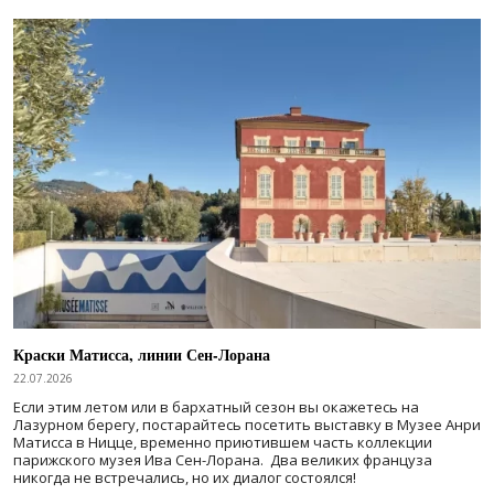
Краски Матисса, линии Сен-Лорана
22.07.2026
Если этим летом или в бархатный сезон вы окажетесь на
Лазурном берегу, постарайтесь посетить выставку в Музее Анри
Матисса в Ницце, временно приютившем часть коллекции
парижского музея Ива Сен-Лорана. Два великих француза
никогда не встречались, но их диалог состоялся!