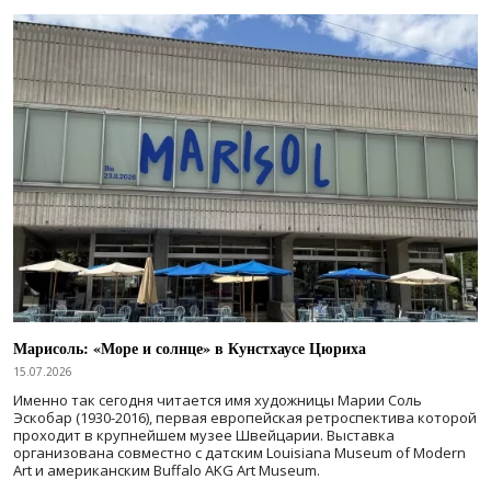
Марисоль: «Море и солнце» в Кунстхаусе Цюриха
15.07.2026
Именно так сегодня читается имя художницы Марии Соль
Эскобар (1930-2016), первая европейская ретроспектива которой
проходит в крупнейшем музее Швейцарии. Выставка
организована совместно с датским Louisiana Museum of Modern
Art и американским Buffalo AKG Art Museum.