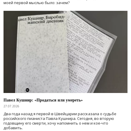
моей первой мыслью было: зачем?
Павел Кушнир: «Продаться или умереть»
27.07.2026
Два года назад я первой в Швейцарии рассказала о судьбе
российского пианиста Павла Кушнира. Сегодня, во вторую
годовщину его смерти, хочу напомнить о нем и кое-что
добавить.