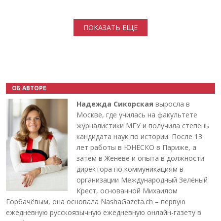
Нумерация страниц
ПОКАЗАТЬ ЕЩЕ
ОБ АВТОРЕ
Надежда Сикорская
выросла в
Москве, где училась на факультете
журналистики МГУ и получила степень
кандидата наук по истории. После 13
лет работы в ЮНЕСКО в Париже, а
затем в Женеве и опыта в должности
директора по коммуникациям в
организации Международный Зелёный
Крест, основанной Михаилом
Горбачёвым, она основала NashaGazeta.ch – первую
ежедневную русскоязычную ежедневную онлайн-газету в