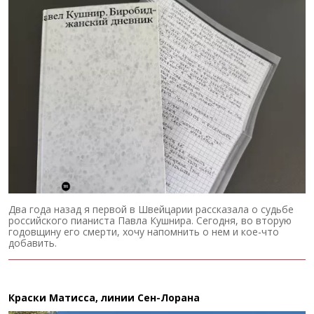
Два года назад я первой в Швейцарии рассказала о судьбе
российского пианиста Павла Кушнира. Сегодня, во вторую
годовщину его смерти, хочу напомнить о нем и кое-что
добавить.
Краски Матисса, линии Сен-Лорана