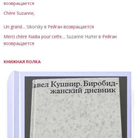
возвращается
Chère Suzanne,
Un grand…
Sikorsky в
Рейган возвращается
Merci chère Nadia pour cette…
Suzanne Hurter в
Рейган
возвращается
КНИЖНАЯ ПОЛКА