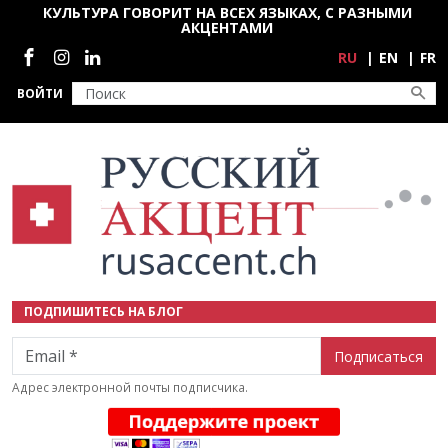
Перейти к основному содержанию
КУЛЬТУРА ГОВОРИТ НА ВСЕХ ЯЗЫКАХ, С РАЗНЫМИ
АКЦЕНТАМИ
Социальные сети
RU
EN
FR
ВОЙТИ
ПОДПИШИТЕСЬ НА БЛОГ
Email
Адрес электронной почты подписчика.