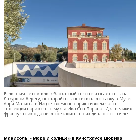
Если этим летом или в бархатный сезон вы окажетесь на
Лазурном берегу, постарайтесь посетить выставку в Музее
Анри Матисса в Ницце, временно приютившем часть
коллекции парижского музея Ива Сен-Лорана. Два великих
француза никогда не встречались, но их диалог состоялся!
Марисоль: «Море и солнце» в Кунстхаусе Цюриха