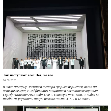
Так поступают все? Нет, не все
26.06.2026
В июле на сцену Оперного театра Цюриха вернется, всего на
четыре вечера, «Cosí fan tutte» Моцарта в постановке Кирилла
Серебренникова 2018 года. Очень советую тем, кто не видел ее
тогда, не упустить новую возможность 3, 7, 9 и 12 июля.