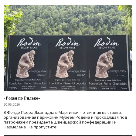
«Роден по Рильке»
30.06.2026
В Фонде Пьера Джанадда в Мартиньи – отличная выставка,
организованная парижским Музеем Родена и проходящая под
патронажем президента Швейцарской Конфедерации Ги
Пармелена. Не пропустите!