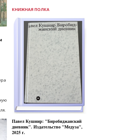
КНИЖНАЯ ПОЛКА
м
ера
ную
ля.
Павел Кушнир: "Биробиджанский
дневник". Издательство "Медуза",
2025 г.