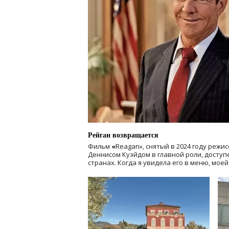
Рейган возвращается
Фильм
«
Reagan», снятый в 2024 году
режис
Деннисом Куэйдом в главной роли, доступен
странах. Когда я увидела его в меню, мое