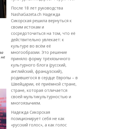
После 18 лет руководства
NashaGazeta.ch Надежда
Сикорская решила вернуться к
своим истокам и
сосредоточиться на том, что её
действительно увлекает: к
культуре во всём её
многообразии. Это решение
ва
 не
приняло форму трёхязычного
культурного блога (русский,
английский, французский),
родившегося в сердце Европы – в
Швейцарии, её приёмной стране,
стране, которая отличается
своей мультикультурностью и
многоязычием.
Надежда Сикорская
позиционирует себя не как
«русский голос», а как голос