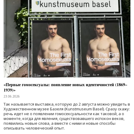
«Первые гомосексуалы: появление новых идентичностей (1869–
1939)»
23.06.2026
Так называется выставка, которую до 2 августа можно увидеть в
Художественном музее Базеля (Kunstmuseum Basel). Сразу скажу:
речь идет не о появлении гомосексуальности как таковой, а о
моменте, когда для явления, существовавшего испокон веков,
появились новые слова, а вместе с ними и новые способы
описывать человеческий опыт.