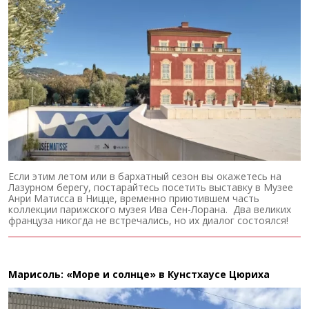
Если этим летом или в бархатный сезон вы окажетесь на
Лазурном берегу, постарайтесь посетить выставку в Музее
Анри Матисса в Ницце, временно приютившем часть
коллекции парижского музея Ива Сен-Лорана. Два великих
француза никогда не встречались, но их диалог состоялся!
Марисоль: «Море и солнце» в Кунстхаусе Цюриха