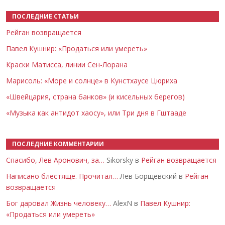
ПОСЛЕДНИЕ СТАТЬИ
Рейган возвращается
Павел Кушнир: «Продаться или умереть»
Краски Матисса, линии Сен-Лорана
Марисоль: «Море и солнце» в Кунстхаусе Цюриха
«Швейцария, страна банков» (и кисельных берегов)
«Музыка как антидот хаосу», или Три дня в Гштааде
ПОСЛЕДНИЕ КОММЕНТАРИИ
Спасибо, Лев Аронович, за…
Sikorsky в
Рейган возвращается
Написано блестяще. Прочитал…
Лев Борщевский в
Рейган
возвращается
Бог даровал Жизнь человеку…
AlexN в
Павел Кушнир:
«Продаться или умереть»