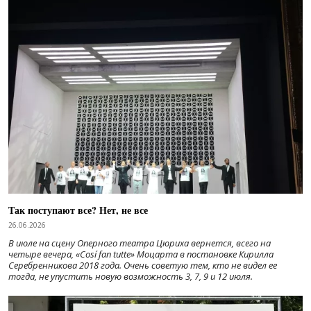
Так поступают все? Нет, не все
26.06.2026
В июле на сцену Оперного театра Цюриха вернется, всего на
четыре вечера, «Cosí fan tutte» Моцарта в постановке Кирилла
Серебренникова 2018 года. Очень советую тем, кто не видел ее
тогда, не упустить новую возможность 3, 7, 9 и 12 июля.