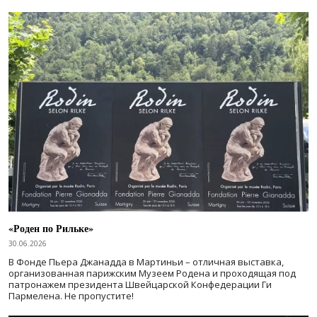
«Роден по Рильке»
30.06.2026
В Фонде Пьера Джанадда в Мартиньи – отличная выставка,
организованная парижским Музеем Родена и проходящая под
патронажем президента Швейцарской Конфедерации Ги
Пармелена. Не пропустите!