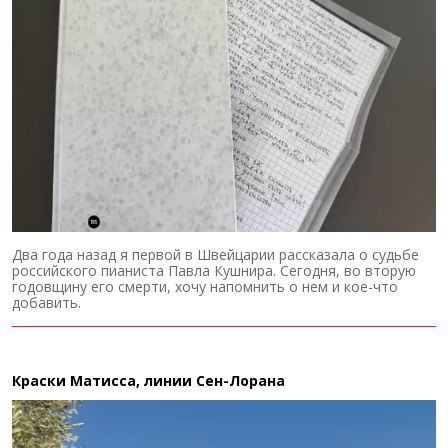
Два года назад я первой в Швейцарии рассказала о судьбе
российского пианиста Павла Кушнира. Сегодня, во вторую
годовщину его смерти, хочу напомнить о нем и кое-что
добавить.
Краски Матисса, линии Сен-Лорана