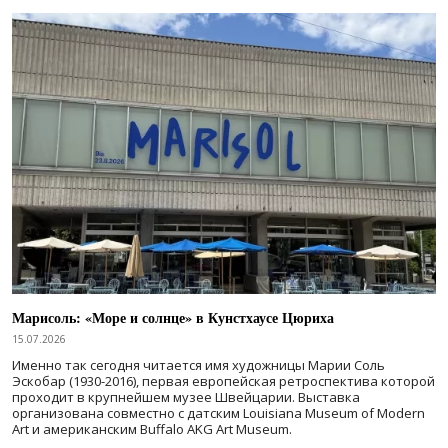
Марисоль: «Море и солнце» в Кунстхаусе Цюриха
15.07.2026
Именно так сегодня читается имя художницы Марии Соль
Эскобар (1930-2016), первая европейская ретроспектива которой
проходит в крупнейшем музее Швейцарии. Выставка
организована совместно с датским Louisiana Museum of Modern
Art и американским Buffalo AKG Art Museum.