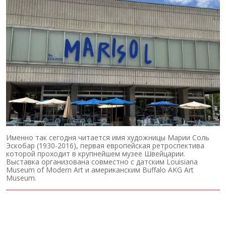
Именно так сегодня читается имя художницы Марии Соль
Эскобар (1930-2016), первая европейская ретроспектива
которой проходит в крупнейшем музее Швейцарии.
Выставка организована совместно с датским Louisiana
Museum of Modern Art и американским Buffalo AKG Art
Museum.