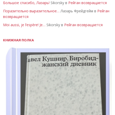
Большое спасибо, Лазарь!
Sikorsky в
Рейган возвращается
Поразительно выразительное…
Лазарь Фрейдгейм в
Рейган
возвращается
Moi aussi, je l’espère! Je…
Sikorsky в
Рейган возвращается
КНИЖНАЯ ПОЛКА