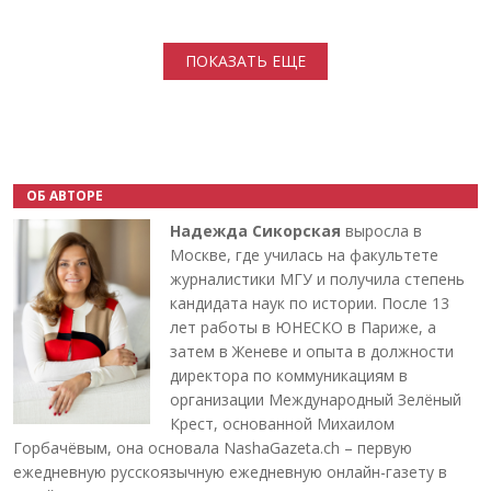
Нумерация страниц
ПОКАЗАТЬ ЕЩЕ
ОБ АВТОРЕ
Надежда Сикорская
выросла в
Москве, где училась на факультете
журналистики МГУ и получила степень
кандидата наук по истории. После 13
лет работы в ЮНЕСКО в Париже, а
затем в Женеве и опыта в должности
директора по коммуникациям в
организации Международный Зелёный
Крест, основанной Михаилом
Горбачёвым, она основала NashaGazeta.ch – первую
ежедневную русскоязычную ежедневную онлайн-газету в