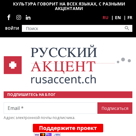
Перейти к основному содержанию
КУЛЬТУРА ГОВОРИТ НА ВСЕХ ЯЗЫКАХ, С РАЗНЫМИ
АКЦЕНТАМИ
Социальные сети
RU
EN
FR
ВОЙТИ
ПОДПИШИТЕСЬ НА БЛОГ
Email
Адрес электронной почты подписчика.