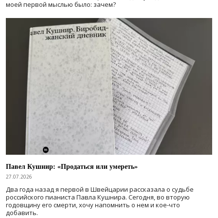
моей первой мыслью было: зачем?
Павел Кушнир: «Продаться или умереть»
27.07.2026
Два года назад я первой в Швейцарии рассказала о судьбе
российского пианиста Павла Кушнира. Сегодня, во вторую
годовщину его смерти, хочу напомнить о нем и кое-что
добавить.