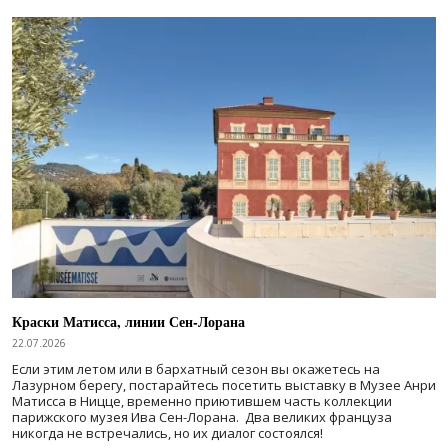
Краски Матисса, линии Сен-Лорана
22.07.2026
Если этим летом или в бархатный сезон вы окажетесь на
Лазурном берегу, постарайтесь посетить выставку в Музее Анри
Матисса в Ницце, временно приютившем часть коллекции
парижского музея Ива Сен-Лорана. Два великих француза
никогда не встречались, но их диалог состоялся!