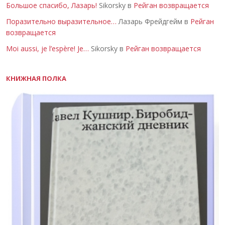
Большое спасибо, Лазарь!
Sikorsky в
Рейган возвращается
Поразительно выразительное…
Лазарь Фрейдгейм в
Рейган
возвращается
Moi aussi, je l’espère! Je…
Sikorsky в
Рейган возвращается
КНИЖНАЯ ПОЛКА