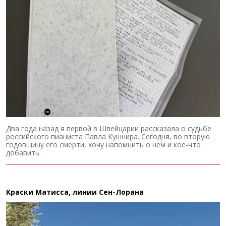
Два года назад я первой в Швейцарии рассказала о судьбе
российского пианиста Павла Кушнира. Сегодня, во вторую
годовщину его смерти, хочу напомнить о нем и кое-что
добавить.
Краски Матисса, линии Сен-Лорана