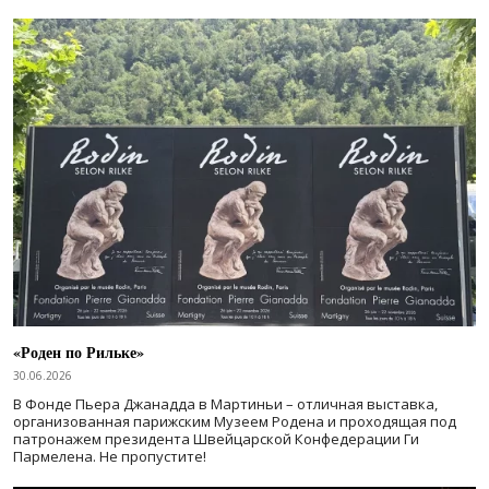
«Роден по Рильке»
30.06.2026
В Фонде Пьера Джанадда в Мартиньи – отличная выставка,
организованная парижским Музеем Родена и проходящая под
патронажем президента Швейцарской Конфедерации Ги
Пармелена. Не пропустите!