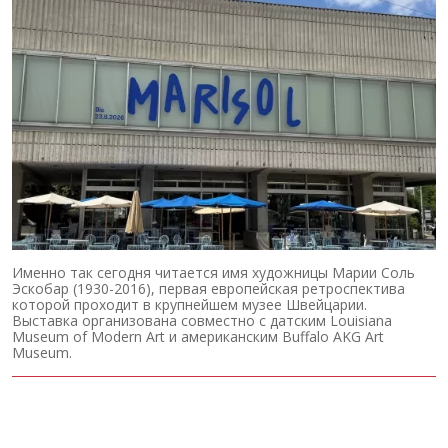
Именно так сегодня читается имя художницы Марии Соль
Эскобар (1930-2016), первая европейская ретроспектива
которой проходит в крупнейшем музее Швейцарии.
Выставка организована совместно с датским Louisiana
Museum of Modern Art и американским Buffalo AKG Art
Museum.