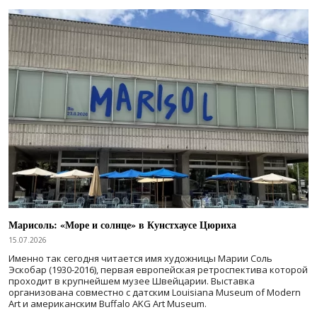
Марисоль: «Море и солнце» в Кунстхаусе Цюриха
15.07.2026
Именно так сегодня читается имя художницы Марии Соль
Эскобар (1930-2016), первая европейская ретроспектива которой
проходит в крупнейшем музее Швейцарии. Выставка
организована совместно с датским Louisiana Museum of Modern
Art и американским Buffalo AKG Art Museum.