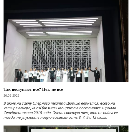
Так поступают все? Нет, не все
26.06.2026
В июле на сцену Оперного театра Цюриха вернется, всего на
четыре вечера, «Cosí fan tutte» Моцарта в постановке Кирилла
Серебренникова 2018 года. Очень советую тем, кто не видел ее
тогда, не упустить новую возможность 3, 7, 9 и 12 июля.