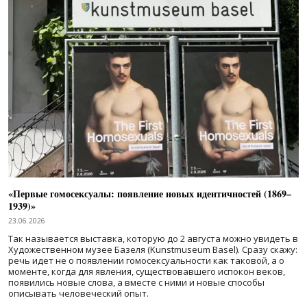
«Первые гомосексуалы: появление новых идентичностей (1869–
1939)»
23.06.2026
Так называется выставка, которую до 2 августа можно увидеть в
Художественном музее Базеля (Kunstmuseum Basel). Сразу скажу:
речь идет не о появлении гомосексуальности как таковой, а о
моменте, когда для явления, существовавшего испокон веков,
появились новые слова, а вместе с ними и новые способы
описывать человеческий опыт.