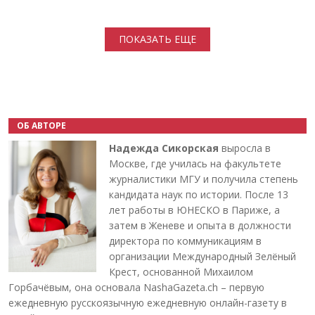
Нумерация страниц
ПОКАЗАТЬ ЕЩЕ
ОБ АВТОРЕ
Надежда Сикорская
выросла в
Москве, где училась на факультете
журналистики МГУ и получила степень
кандидата наук по истории. После 13
лет работы в ЮНЕСКО в Париже, а
затем в Женеве и опыта в должности
директора по коммуникациям в
организации Международный Зелёный
Крест, основанной Михаилом
Горбачёвым, она основала NashaGazeta.ch – первую
ежедневную русскоязычную ежедневную онлайн-газету в