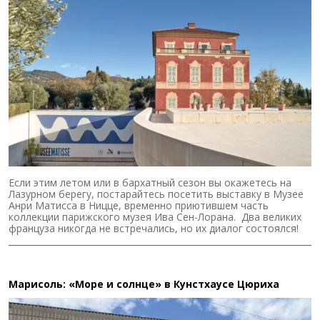
Если этим летом или в бархатный сезон вы окажетесь на
Лазурном берегу, постарайтесь посетить выставку в Музее
Анри Матисса в Ницце, временно приютившем часть
коллекции парижского музея Ива Сен-Лорана. Два великих
француза никогда не встречались, но их диалог состоялся!
Марисоль: «Море и солнце» в Кунстхаусе Цюриха