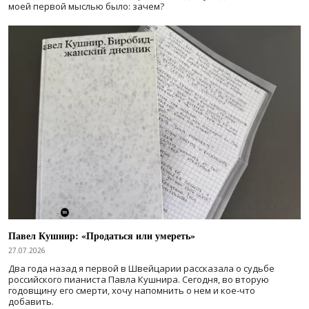
моей первой мыслью было: зачем?
Павел Кушнир: «Продаться или умереть»
27.07.2026
Два года назад я первой в Швейцарии рассказала о судьбе
российского пианиста Павла Кушнира. Сегодня, во вторую
годовщину его смерти, хочу напомнить о нем и кое-что
добавить.