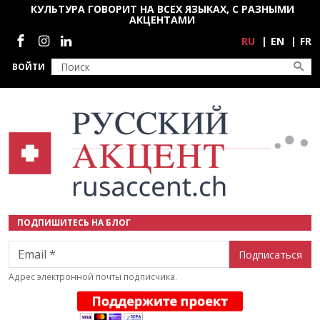
Перейти к основному содержанию
КУЛЬТУРА ГОВОРИТ НА ВСЕХ ЯЗЫКАХ, С РАЗНЫМИ
АКЦЕНТАМИ
Социальные сети
RU
EN
FR
ВОЙТИ
ПОДПИШИТЕСЬ НА БЛОГ
Email
Адрес электронной почты подписчика.