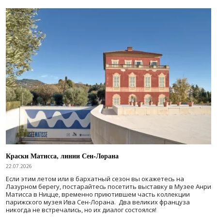
Краски Матисса, линии Сен-Лорана
22.07.2026
Если этим летом или в бархатный сезон вы окажетесь на
Лазурном берегу, постарайтесь посетить выставку в Музее Анри
Матисса в Ницце, временно приютившем часть коллекции
парижского музея Ива Сен-Лорана. Два великих француза
никогда не встречались, но их диалог состоялся!