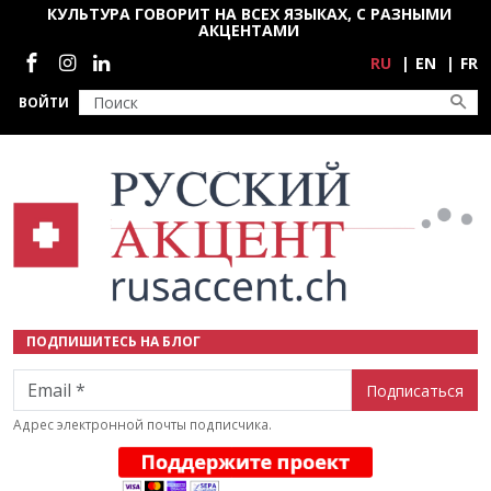
Перейти к основному содержанию
КУЛЬТУРА ГОВОРИТ НА ВСЕХ ЯЗЫКАХ, С РАЗНЫМИ
АКЦЕНТАМИ
Социальные сети
RU
EN
FR
ВОЙТИ
ПОДПИШИТЕСЬ НА БЛОГ
Email
Адрес электронной почты подписчика.