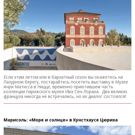
Если этим летом или в бархатный сезон вы окажетесь на
Лазурном берегу, постарайтесь посетить выставку в Музее
Анри Матисса в Ницце, временно приютившем часть
коллекции парижского музея Ива Сен-Лорана. Два великих
француза никогда не встречались, но их диалог состоялся!
Марисоль: «Море и солнце» в Кунстхаусе Цюриха