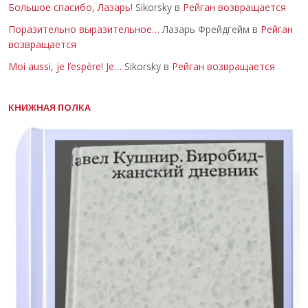
Большое спасибо, Лазарь!
Sikorsky в
Рейган возвращается
Поразительно выразительное…
Лазарь Фрейдгейм в
Рейган
возвращается
Moi aussi, je l’espère! Je…
Sikorsky в
Рейган возвращается
КНИЖНАЯ ПОЛКА