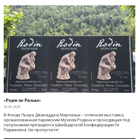
«Роден по Рильке»
30.06.2026
В Фонде Пьера Джанадда в Мартиньи – отличная выставка,
организованная парижским Музеем Родена и проходящая под
патронажем президента Швейцарской Конфедерации Ги
Пармелена. Не пропустите!