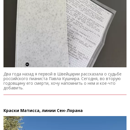
Два года назад я первой в Швейцарии рассказала о судьбе
российского пианиста Павла Кушнира. Сегодня, во вторую
годовщину его смерти, хочу напомнить о нем и кое-что
добавить.
Краски Матисса, линии Сен-Лорана