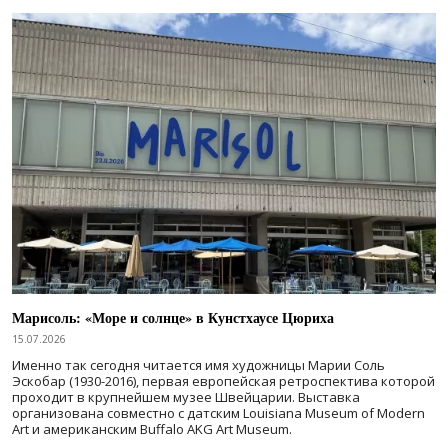
Марисоль: «Море и солнце» в Кунстхаусе Цюриха
15.07.2026
Именно так сегодня читается имя художницы Марии Соль
Эскобар (1930-2016), первая европейская ретроспектива которой
проходит в крупнейшем музее Швейцарии. Выставка
организована совместно с датским Louisiana Museum of Modern
Art и американским Buffalo AKG Art Museum.