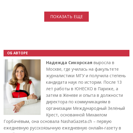
Нумерация страниц
ПОКАЗАТЬ ЕЩЕ
ОБ АВТОРЕ
Надежда Сикорская
выросла в
Москве, где училась на факультете
журналистики МГУ и получила степень
кандидата наук по истории. После 13
лет работы в ЮНЕСКО в Париже, а
затем в Женеве и опыта в должности
директора по коммуникациям в
организации Международный Зелёный
Крест, основанной Михаилом
Горбачёвым, она основала NashaGazeta.ch – первую
ежедневную русскоязычную ежедневную онлайн-газету в