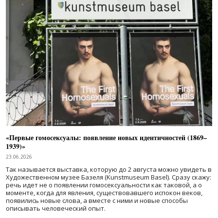
«Первые гомосексуалы: появление новых идентичностей (1869–
1939)»
23.06.2026
Так называется выставка, которую до 2 августа можно увидеть в
Художественном музее Базеля (Kunstmuseum Basel). Сразу скажу:
речь идет не о появлении гомосексуальности как таковой, а о
моменте, когда для явления, существовавшего испокон веков,
появились новые слова, а вместе с ними и новые способы
описывать человеческий опыт.