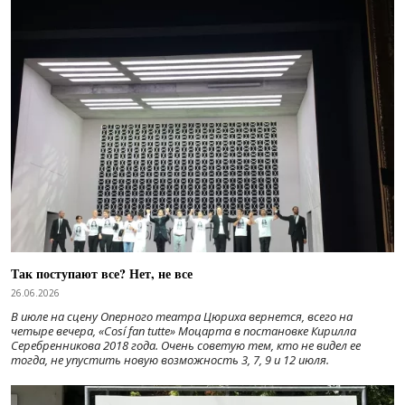
Так поступают все? Нет, не все
26.06.2026
В июле на сцену Оперного театра Цюриха вернется, всего на
четыре вечера, «Cosí fan tutte» Моцарта в постановке Кирилла
Серебренникова 2018 года. Очень советую тем, кто не видел ее
тогда, не упустить новую возможность 3, 7, 9 и 12 июля.