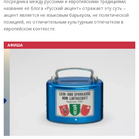
посредника между русскими и европейскими традициями;
название её блога «Русский акцент» отражает эту суть –
акцент является не языковым барьером, не политической
позицией, но отличительным культурным отпечатком в
европейском контексте.
АФИША
Назад
Вперёд