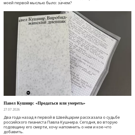
моей первой мыслью было: зачем?
Павел Кушнир: «Продаться или умереть»
27.07.2026
Два года назад я первой в Швейцарии рассказала о судьбе
российского пианиста Павла Кушнира. Сегодня, во вторую
годовщину его смерти, хочу напомнить о нем и кое-что
добавить.