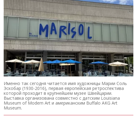
Именно так сегодня читается имя художницы Марии Соль
Эскобар (1930-2016), первая европейская ретроспектива
которой проходит в крупнейшем музее Швейцарии.
Выставка организована совместно с датским Louisiana
Museum of Modern Art и американским Buffalo AKG Art
Museum.