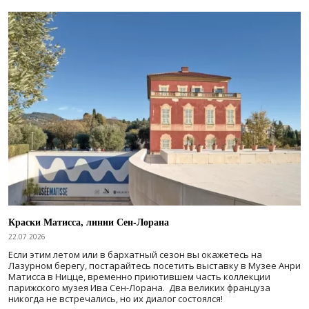
Краски Матисса, линии Сен-Лорана
22.07.2026
Если этим летом или в бархатный сезон вы окажетесь на
Лазурном берегу, постарайтесь посетить выставку в Музее Анри
Матисса в Ницце, временно приютившем часть коллекции
парижского музея Ива Сен-Лорана. Два великих француза
никогда не встречались, но их диалог состоялся!