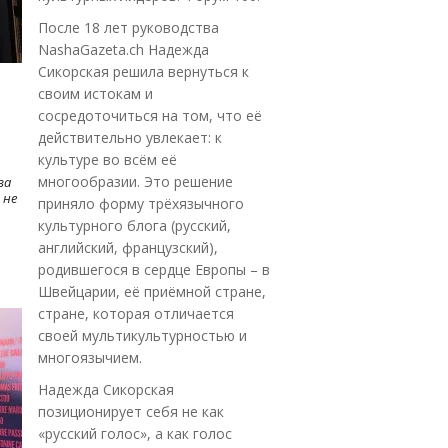
После 18 лет руководства
NashaGazeta.ch Надежда
Сикорская решила вернуться к
своим истокам и
сосредоточиться на том, что её
действительно увлекает: к
культуре во всём её
многообразии. Это решение
ва
 не
приняло форму трёхязычного
культурного блога (русский,
английский, французский),
родившегося в сердце Европы – в
Швейцарии, её приёмной стране,
стране, которая отличается
своей мультикультурностью и
многоязычием.
Надежда Сикорская
позиционирует себя не как
«русский голос», а как голос