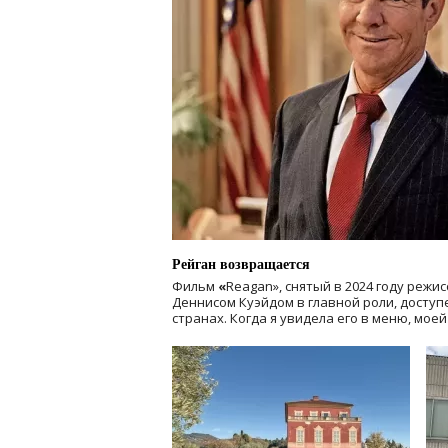
Рейган возвращается
Фильм
«
Reagan», снятый в 2024 году
режис
Деннисом Куэйдом в главной роли, доступен
странах. Когда я увидела его в меню, мое