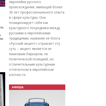
европейки русского
происхождения, имеющей более
30 лет профессионального опыта
в сфере культуры. Она
позиционирует себя как
оль
культурного посредника между
русскими и европейскими
s
традициями; название её блога
дии
«Русский акцент» отражает эту
суть – акцент является не
языковым барьером, не
политической позицией, но
отличительным культурным
отпечатком в европейском
контексте.
АФИША