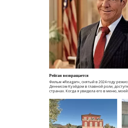
Рейган возвращается
Фильм
«
Reagan», снятый в 2024 году
режис
Деннисом Куэйдом в главной роли, доступен
странах. Когда я увидела его в меню, мое