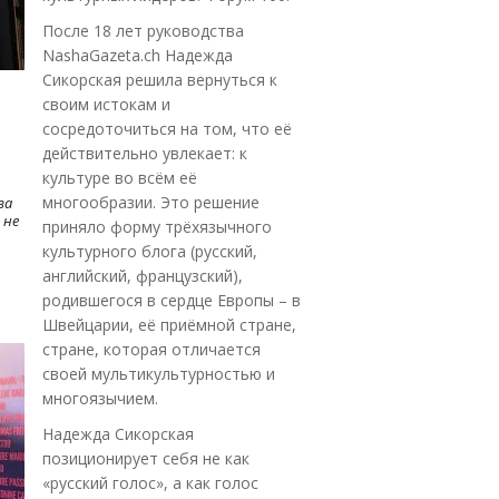
После 18 лет руководства
NashaGazeta.ch Надежда
Сикорская решила вернуться к
своим истокам и
сосредоточиться на том, что её
действительно увлекает: к
культуре во всём её
многообразии. Это решение
ва
 не
приняло форму трёхязычного
культурного блога (русский,
английский, французский),
родившегося в сердце Европы – в
Швейцарии, её приёмной стране,
стране, которая отличается
своей мультикультурностью и
многоязычием.
Надежда Сикорская
позиционирует себя не как
«русский голос», а как голос