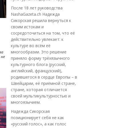
После 18 лет руководства
NashaGazeta.ch Надежда
Сикорская решила вернуться к
своим истокам и
сосредоточиться на том, что её
действительно увлекает: к
культуре во всём её
многообразии. Это решение
ва
 не
приняло форму трёхязычного
культурного блога (русский,
английский, французский),
родившегося в сердце Европы – в
Швейцарии, её приёмной стране,
стране, которая отличается
своей мультикультурностью и
многоязычием.
Надежда Сикорская
позиционирует себя не как
«русский голос», а как голос