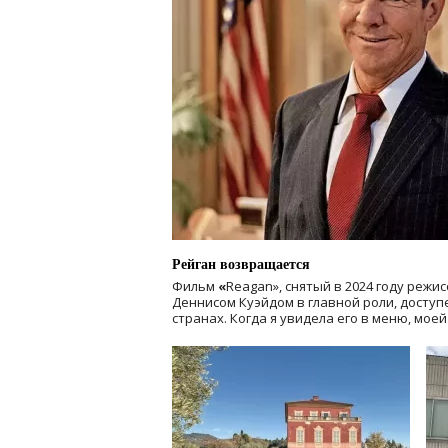
Рейган возвращается
Фильм
«
Reagan», снятый в 2024 году
режис
Деннисом Куэйдом в главной роли, доступен
странах. Когда я увидела его в меню, мое