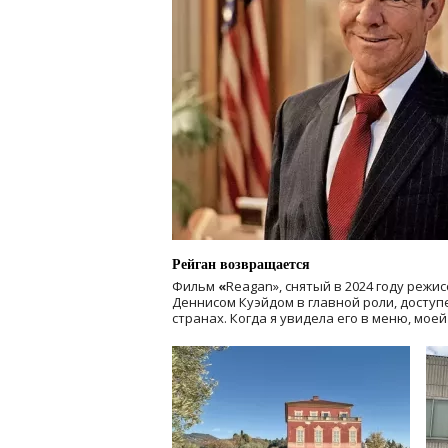
Рейган возвращается
Фильм
«
Reagan», снятый в 2024 году
режис
Деннисом Куэйдом в главной роли, доступен
странах. Когда я увидела его в меню, мое