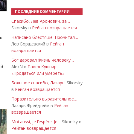
ПОСЛЕДНИЕ КОММЕНТАРИИ
Спасибо, Лев Аронович, за…
Sikorsky в
Рейган возвращается
Написано блестяще. Прочитал…
 в
Лев Борщевский в
Рейган
возвращается
Бог даровал Жизнь человеку…
ой
AlexN в
Павел Кушнир:
«Продаться или умереть»
Большое спасибо, Лазарь!
Sikorsky
в
Рейган возвращается
Поразительно выразительное…
Лазарь Фрейдгейм в
Рейган
возвращается
Moi aussi, je l’espère! Je…
Sikorsky в
Рейган возвращается