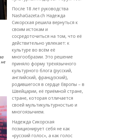
После 18 лет руководства
NashaGazeta.ch Надежда
Сикорская решила вернуться к
своим истокам и
сосредоточиться на том, что её
действительно увлекает: к
культуре во всём её
многообразии. Это решение
ва
 не
приняло форму трёхязычного
культурного блога (русский,
английский, французский),
родившегося в сердце Европы – в
Швейцарии, её приёмной стране,
стране, которая отличается
своей мультикультурностью и
многоязычием.
Надежда Сикорская
позиционирует себя не как
«русский голос», а как голос