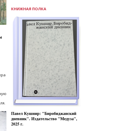
КНИЖНАЯ ПОЛКА
м
ера
ную
ля.
Павел Кушнир: "Биробиджанский
дневник". Издательство "Медуза",
2025 г.