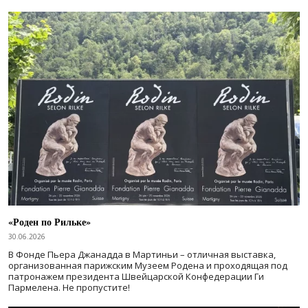
«Роден по Рильке»
30.06.2026
В Фонде Пьера Джанадда в Мартиньи – отличная выставка,
организованная парижским Музеем Родена и проходящая под
патронажем президента Швейцарской Конфедерации Ги
Пармелена. Не пропустите!