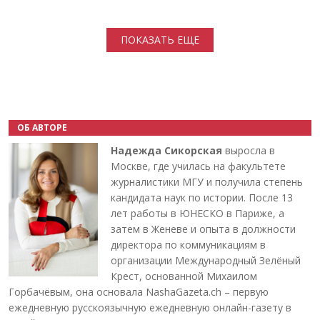
Нумерация страниц
ПОКАЗАТЬ ЕЩЕ
ОБ АВТОРЕ
Надежда Сикорская
выросла в
Москве, где училась на факультете
журналистики МГУ и получила степень
кандидата наук по истории. После 13
лет работы в ЮНЕСКО в Париже, а
затем в Женеве и опыта в должности
директора по коммуникациям в
организации Международный Зелёный
Крест, основанной Михаилом
Горбачёвым, она основала NashaGazeta.ch – первую
ежедневную русскоязычную ежедневную онлайн-газету в