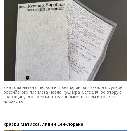
Два года назад я первой в Швейцарии рассказала о судьбе
российского пианиста Павла Кушнира. Сегодня, во вторую
годовщину его смерти, хочу напомнить о нем и кое-что
добавить.
Краски Матисса, линии Сен-Лорана