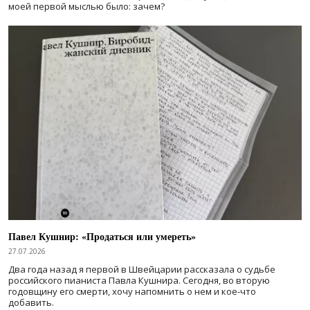
моей первой мыслью было: зачем?
Павел Кушнир: «Продаться или умереть»
27.07.2026
Два года назад я первой в Швейцарии рассказала о судьбе
российского пианиста Павла Кушнира. Сегодня, во вторую
годовщину его смерти, хочу напомнить о нем и кое-что
добавить.