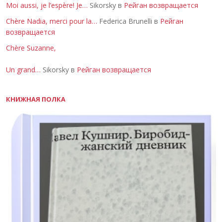
Moi aussi, je l’espère! Je…
Sikorsky в
Рейган возвращается
Chère Nadia, merci pour la…
Federica Brunelli в
Рейган
возвращается
Chère Suzanne,
Un grand…
Sikorsky в
Рейган возвращается
КНИЖНАЯ ПОЛКА