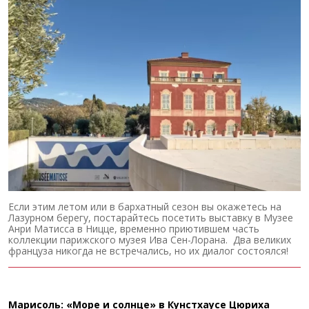
Если этим летом или в бархатный сезон вы окажетесь на
Лазурном берегу, постарайтесь посетить выставку в Музее
Анри Матисса в Ницце, временно приютившем часть
коллекции парижского музея Ива Сен-Лорана. Два великих
француза никогда не встречались, но их диалог состоялся!
Марисоль: «Море и солнце» в Кунстхаусе Цюриха