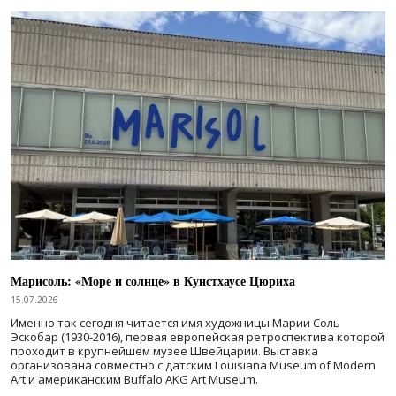
Марисоль: «Море и солнце» в Кунстхаусе Цюриха
15.07.2026
Именно так сегодня читается имя художницы Марии Соль
Эскобар (1930-2016), первая европейская ретроспектива которой
проходит в крупнейшем музее Швейцарии. Выставка
организована совместно с датским Louisiana Museum of Modern
Art и американским Buffalo AKG Art Museum.