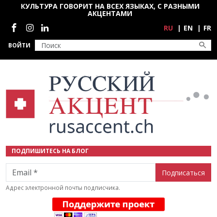
Перейти к основному содержанию
КУЛЬТУРА ГОВОРИТ НА ВСЕХ ЯЗЫКАХ, С РАЗНЫМИ
АКЦЕНТАМИ
Социальные сети
RU
EN
FR
ВОЙТИ
ПОДПИШИТЕСЬ НА БЛОГ
Email
Адрес электронной почты подписчика.