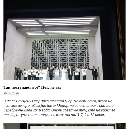
Так поступают все? Нет, не все
26.06.2026
В июле на сцену Оперного театра Цюриха вернется, всего на
четыре вечера, «Cosí fan tutte» Моцарта в постановке Кирилла
Серебренникова 2018 года. Очень советую тем, кто не видел ее
тогда, не упустить новую возможность 3, 7, 9 и 12 июля.