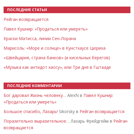
ПОСЛЕДНИЕ СТАТЬИ
Рейган возвращается
Павел Кушнир: «Продаться или умереть»
Краски Матисса, линии Сен-Лорана
Марисоль: «Море и солнце» в Кунстхаусе Цюриха
«Швейцария, страна банков» (и кисельных берегов)
«Музыка как антидот хаосу», или Три дня в Гштааде
ПОСЛЕДНИЕ КОММЕНТАРИИ
Бог даровал Жизнь человеку…
AlexN в
Павел Кушнир:
«Продаться или умереть»
Большое спасибо, Лазарь!
Sikorsky в
Рейган возвращается
Поразительно выразительное…
Лазарь Фрейдгейм в
Рейган
возвращается