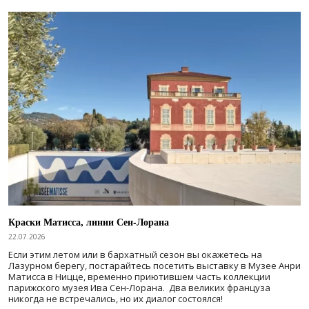
Краски Матисса, линии Сен-Лорана
22.07.2026
Если этим летом или в бархатный сезон вы окажетесь на
Лазурном берегу, постарайтесь посетить выставку в Музее Анри
Матисса в Ницце, временно приютившем часть коллекции
парижского музея Ива Сен-Лорана. Два великих француза
никогда не встречались, но их диалог состоялся!