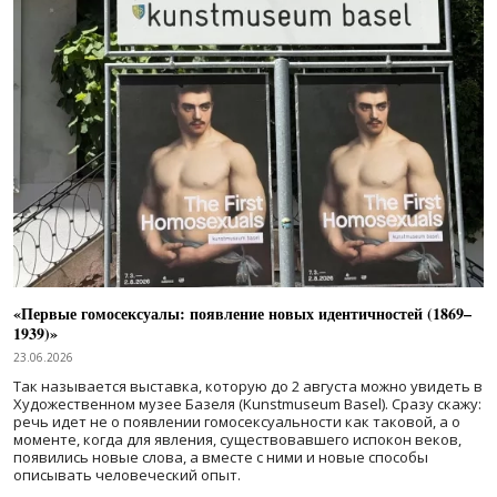
«Первые гомосексуалы: появление новых идентичностей (1869–
1939)»
23.06.2026
Так называется выставка, которую до 2 августа можно увидеть в
Художественном музее Базеля (Kunstmuseum Basel). Сразу скажу:
речь идет не о появлении гомосексуальности как таковой, а о
моменте, когда для явления, существовавшего испокон веков,
появились новые слова, а вместе с ними и новые способы
описывать человеческий опыт.