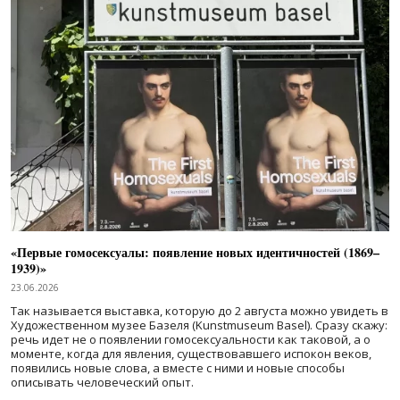
«Первые гомосексуалы: появление новых идентичностей (1869–
1939)»
23.06.2026
Так называется выставка, которую до 2 августа можно увидеть в
Художественном музее Базеля (Kunstmuseum Basel). Сразу скажу:
речь идет не о появлении гомосексуальности как таковой, а о
моменте, когда для явления, существовавшего испокон веков,
появились новые слова, а вместе с ними и новые способы
описывать человеческий опыт.