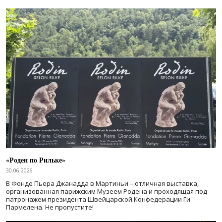
«Роден по Рильке»
30.06.2026
В Фонде Пьера Джанадда в Мартиньи – отличная выставка,
организованная парижским Музеем Родена и проходящая под
патронажем президента Швейцарской Конфедерации Ги
Пармелена. Не пропустите!