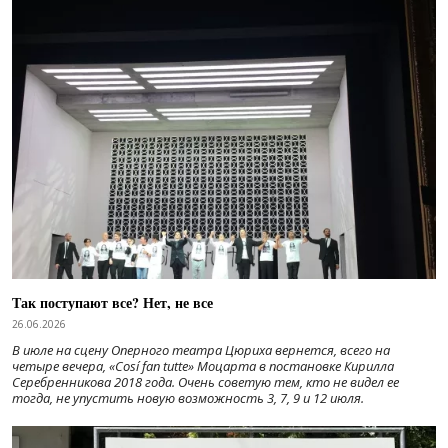
Так поступают все? Нет, не все
26.06.2026
В июле на сцену Оперного театра Цюриха вернется, всего на
четыре вечера, «Cosí fan tutte» Моцарта в постановке Кирилла
Серебренникова 2018 года. Очень советую тем, кто не видел ее
тогда, не упустить новую возможность 3, 7, 9 и 12 июля.