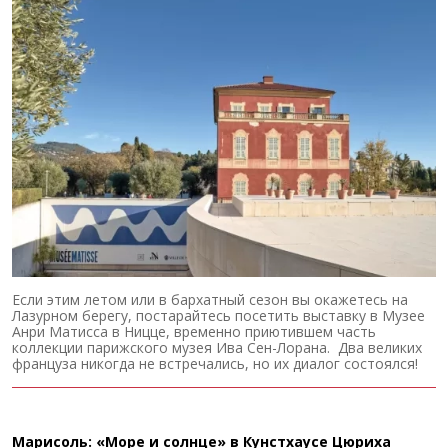
Если этим летом или в бархатный сезон вы окажетесь на
Лазурном берегу, постарайтесь посетить выставку в Музее
Анри Матисса в Ницце, временно приютившем часть
коллекции парижского музея Ива Сен-Лорана. Два великих
француза никогда не встречались, но их диалог состоялся!
Марисоль: «Море и солнце» в Кунстхаусе Цюриха