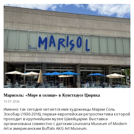
Марисоль: «Море и солнце» в Кунстхаусе Цюриха
15.07.2026
Именно так сегодня читается имя художницы Марии Соль
Эскобар (1930-2016), первая европейская ретроспектива которой
проходит в крупнейшем музее Швейцарии. Выставка
организована совместно с датским Louisiana Museum of Modern
Art и американским Buffalo AKG Art Museum.