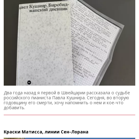
Два года назад я первой в Швейцарии рассказала о судьбе
российского пианиста Павла Кушнира. Сегодня, во вторую
годовщину его смерти, хочу напомнить о нем и кое-что
добавить.
Краски Матисса, линии Сен-Лорана