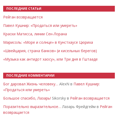
ПОСЛЕДНИЕ СТАТЬИ
Рейган возвращается
Павел Кушнир: «Продаться или умереть»
Краски Матисса, линии Сен-Лорана
Марисоль: «Море и солнце» в Кунстхаусе Цюриха
«Швейцария, страна банков» (и кисельных берегов)
«Музыка как антидот хаосу», или Три дня в Гштааде
ПОСЛЕДНИЕ КОММЕНТАРИИ
Бог даровал Жизнь человеку…
AlexN в
Павел Кушнир:
«Продаться или умереть»
Большое спасибо, Лазарь!
Sikorsky в
Рейган возвращается
Поразительно выразительное…
Лазарь Фрейдгейм в
Рейган
возвращается