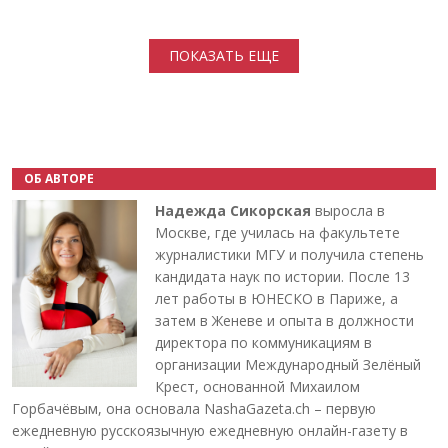
Нумерация страниц
ПОКАЗАТЬ ЕЩЕ
ОБ АВТОРЕ
Надежда Сикорская
выросла в
Москве, где училась на факультете
журналистики МГУ и получила степень
кандидата наук по истории. После 13
лет работы в ЮНЕСКО в Париже, а
затем в Женеве и опыта в должности
директора по коммуникациям в
организации Международный Зелёный
Крест, основанной Михаилом
Горбачёвым, она основала NashaGazeta.ch – первую
ежедневную русскоязычную ежедневную онлайн-газету в