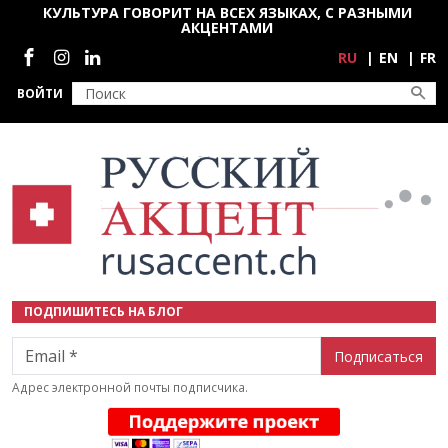
Перейти к основному содержанию
КУЛЬТУРА ГОВОРИТ НА ВСЕХ ЯЗЫКАХ, С РАЗНЫМИ
АКЦЕНТАМИ
Социальные сети
RU
EN
FR
ВОЙТИ
ПОДПИШИТЕСЬ НА БЛОГ
Email
Адрес электронной почты подписчика.