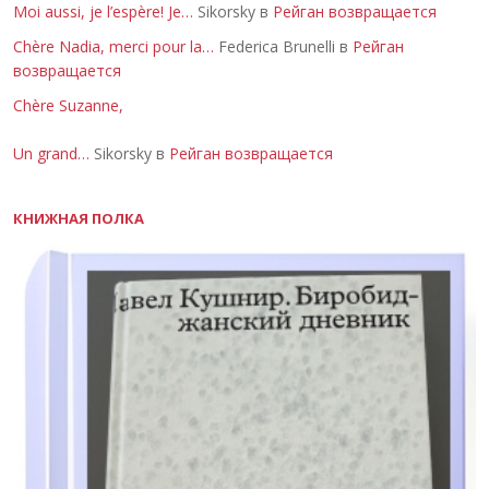
Moi aussi, je l’espère! Je…
Sikorsky в
Рейган возвращается
Chère Nadia, merci pour la…
Federica Brunelli в
Рейган
возвращается
Chère Suzanne,
Un grand…
Sikorsky в
Рейган возвращается
КНИЖНАЯ ПОЛКА