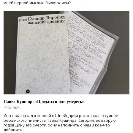
моей первой мыслью было: зачем?
Павел Кушнир: «Продаться или умереть»
27.07.2026
Два года назад я первой в Швейцарии рассказала о судьбе
российского пианиста Павла Кушнира. Сегодня, во вторую
годовщину его смерти, хочу напомнить о нем и кое-что
добавить.