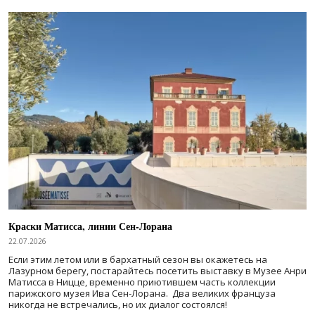
Краски Матисса, линии Сен-Лорана
22.07.2026
Если этим летом или в бархатный сезон вы окажетесь на
Лазурном берегу, постарайтесь посетить выставку в Музее Анри
Матисса в Ницце, временно приютившем часть коллекции
парижского музея Ива Сен-Лорана. Два великих француза
никогда не встречались, но их диалог состоялся!