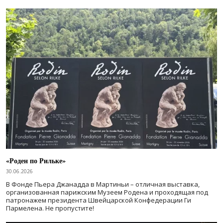
«Роден по Рильке»
30.06.2026
В Фонде Пьера Джанадда в Мартиньи – отличная выставка,
организованная парижским Музеем Родена и проходящая под
патронажем президента Швейцарской Конфедерации Ги
Пармелена. Не пропустите!