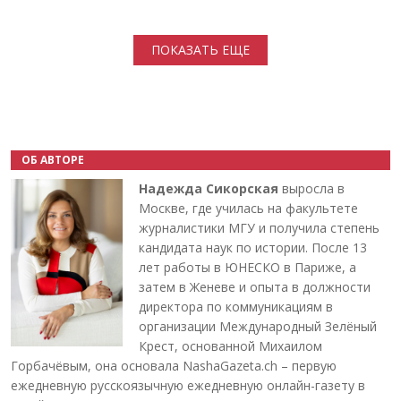
Нумерация страниц
ПОКАЗАТЬ ЕЩЕ
ОБ АВТОРЕ
Надежда Сикорская
выросла в
Москве, где училась на факультете
журналистики МГУ и получила степень
кандидата наук по истории. После 13
лет работы в ЮНЕСКО в Париже, а
затем в Женеве и опыта в должности
директора по коммуникациям в
организации Международный Зелёный
Крест, основанной Михаилом
Горбачёвым, она основала NashaGazeta.ch – первую
ежедневную русскоязычную ежедневную онлайн-газету в