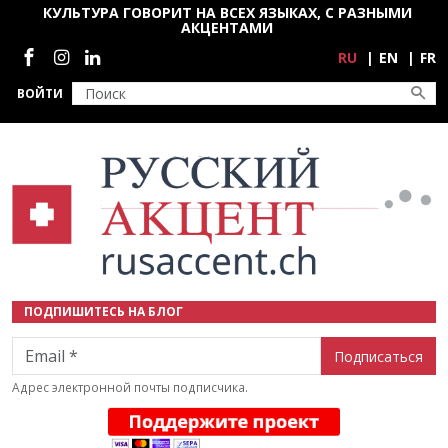
Перейти к основному содержанию
КУЛЬТУРА ГОВОРИТ НА ВСЕХ ЯЗЫКАХ, С РАЗНЫМИ
АКЦЕНТАМИ
Социальные сети
RU
EN
FR
ВОЙТИ
ПОДПИШИТЕСЬ НА БЛОГ
Email
Адрес электронной почты подписчика.