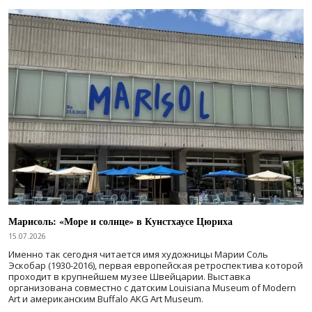
Марисоль: «Море и солнце» в Кунстхаусе Цюриха
15.07.2026
Именно так сегодня читается имя художницы Марии Соль
Эскобар (1930-2016), первая европейская ретроспектива которой
проходит в крупнейшем музее Швейцарии. Выставка
организована совместно с датским Louisiana Museum of Modern
Art и американским Buffalo AKG Art Museum.