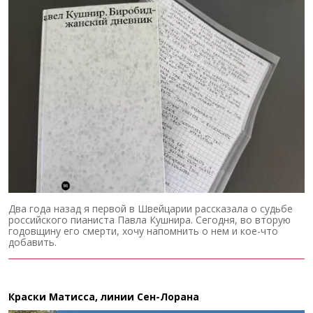
Два года назад я первой в Швейцарии рассказала о судьбе
российского пианиста Павла Кушнира. Сегодня, во вторую
годовщину его смерти, хочу напомнить о нем и кое-что
добавить.
Краски Матисса, линии Сен-Лорана