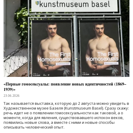
«Первые гомосексуалы: появление новых идентичностей (1869–
1939)»
23.06.2026
Так называется выставка, которую до 2 августа можно увидеть в
Художественном музее Базеля (Kunstmuseum Basel). Сразу скажу:
речь идет не о появлении гомосексуальности как таковой, а о
моменте, когда для явления, существовавшего испокон веков,
появились новые слова, а вместе с ними и новые способы
описывать человеческий опыт.