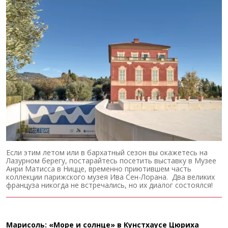
Если этим летом или в бархатный сезон вы окажетесь на
Лазурном берегу, постарайтесь посетить выставку в Музее
Анри Матисса в Ницце, временно приютившем часть
коллекции парижского музея Ива Сен-Лорана. Два великих
француза никогда не встречались, но их диалог состоялся!
Марисоль: «Море и солнце» в Кунстхаусе Цюриха