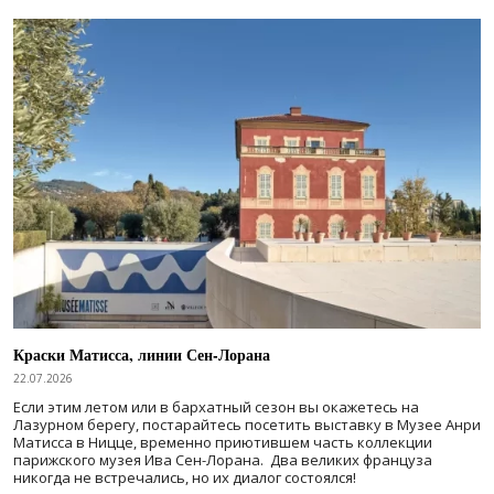
Краски Матисса, линии Сен-Лорана
22.07.2026
Если этим летом или в бархатный сезон вы окажетесь на
Лазурном берегу, постарайтесь посетить выставку в Музее Анри
Матисса в Ницце, временно приютившем часть коллекции
парижского музея Ива Сен-Лорана. Два великих француза
никогда не встречались, но их диалог состоялся!