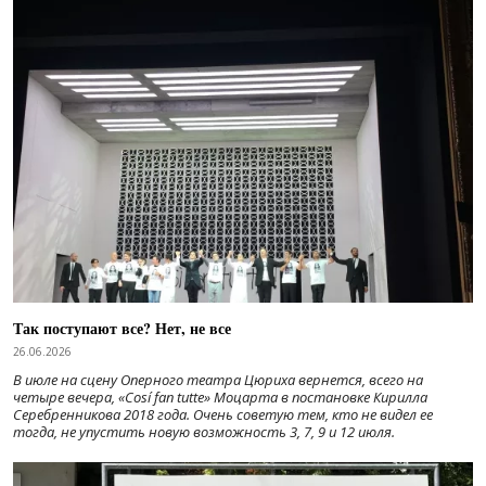
Так поступают все? Нет, не все
26.06.2026
В июле на сцену Оперного театра Цюриха вернется, всего на
четыре вечера, «Cosí fan tutte» Моцарта в постановке Кирилла
Серебренникова 2018 года. Очень советую тем, кто не видел ее
тогда, не упустить новую возможность 3, 7, 9 и 12 июля.