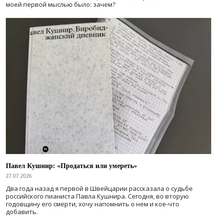
моей первой мыслью было: зачем?
Павел Кушнир: «Продаться или умереть»
27.07.2026
Два года назад я первой в Швейцарии рассказала о судьбе
российского пианиста Павла Кушнира. Сегодня, во вторую
годовщину его смерти, хочу напомнить о нем и кое-что
добавить.