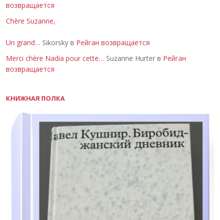
возвращается
Chère Suzanne,
Un grand…
Sikorsky в
Рейган возвращается
Merci chère Nadia pour cette…
Suzanne Hurter в
Рейган
возвращается
КНИЖНАЯ ПОЛКА