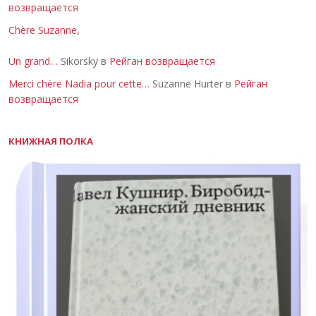
возвращается
Chère Suzanne,
Un grand…
Sikorsky в
Рейган возвращается
Merci chère Nadia pour cette…
Suzanne Hurter в
Рейган
возвращается
КНИЖНАЯ ПОЛКА