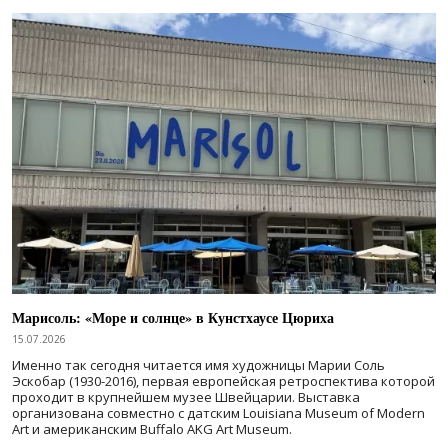
Марисоль: «Море и солнце» в Кунстхаусе Цюриха
15.07.2026
Именно так сегодня читается имя художницы Марии Соль
Эскобар (1930-2016), первая европейская ретроспектива которой
проходит в крупнейшем музее Швейцарии. Выставка
организована совместно с датским Louisiana Museum of Modern
Art и американским Buffalo AKG Art Museum.