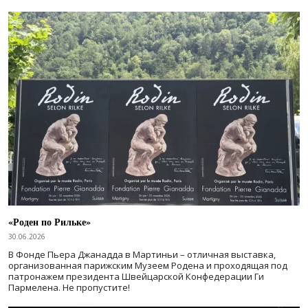
«Роден по Рильке»
30.06.2026
В Фонде Пьера Джанадда в Мартиньи – отличная выставка,
организованная парижским Музеем Родена и проходящая под
патронажем президента Швейцарской Конфедерации Ги
Пармелена. Не пропустите!