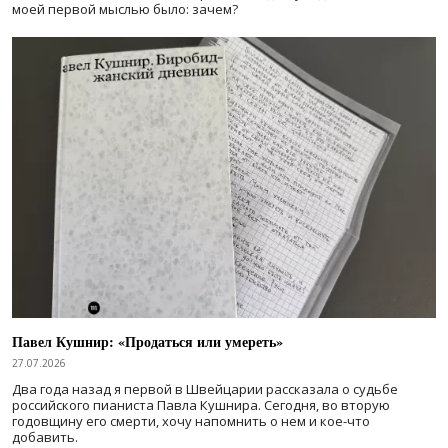
моей первой мыслью было: зачем?
Павел Кушнир: «Продаться или умереть»
27.07.2026
Два года назад я первой в Швейцарии рассказала о судьбе
российского пианиста Павла Кушнира. Сегодня, во вторую
годовщину его смерти, хочу напомнить о нем и кое-что
добавить.