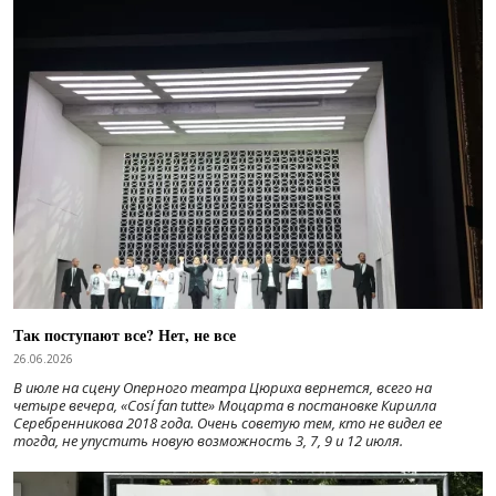
Так поступают все? Нет, не все
26.06.2026
В июле на сцену Оперного театра Цюриха вернется, всего на
четыре вечера, «Cosí fan tutte» Моцарта в постановке Кирилла
Серебренникова 2018 года. Очень советую тем, кто не видел ее
тогда, не упустить новую возможность 3, 7, 9 и 12 июля.