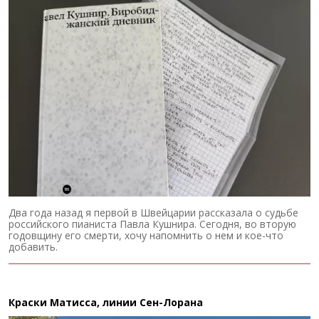
Два года назад я первой в Швейцарии рассказала о судьбе
российского пианиста Павла Кушнира. Сегодня, во вторую
годовщину его смерти, хочу напомнить о нем и кое-что
добавить.
Краски Матисса, линии Сен-Лорана