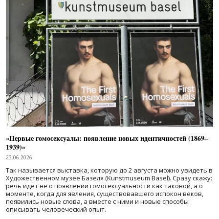
«Первые гомосексуалы: появление новых идентичностей (1869–
1939)»
23.06.2026
Так называется выставка, которую до 2 августа можно увидеть в
Художественном музее Базеля (Kunstmuseum Basel). Сразу скажу:
речь идет не о появлении гомосексуальности как таковой, а о
моменте, когда для явления, существовавшего испокон веков,
появились новые слова, а вместе с ними и новые способы
описывать человеческий опыт.