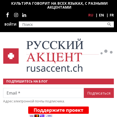
Перейти к основному содержанию
КУЛЬТУРА ГОВОРИТ НА ВСЕХ ЯЗЫКАХ, С РАЗНЫМИ
АКЦЕНТАМИ
Социальные сети
RU
EN
FR
ВОЙТИ
ПОДПИШИТЕСЬ НА БЛОГ
Email
Адрес электронной почты подписчика.