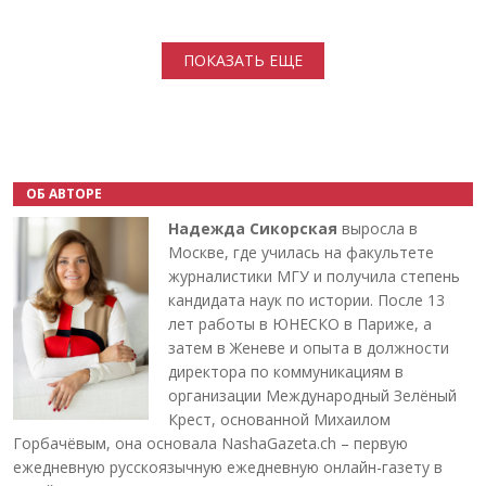
Нумерация страниц
ПОКАЗАТЬ ЕЩЕ
ОБ АВТОРЕ
Надежда Сикорская
выросла в
Москве, где училась на факультете
журналистики МГУ и получила степень
кандидата наук по истории. После 13
лет работы в ЮНЕСКО в Париже, а
затем в Женеве и опыта в должности
директора по коммуникациям в
организации Международный Зелёный
Крест, основанной Михаилом
Горбачёвым, она основала NashaGazeta.ch – первую
ежедневную русскоязычную ежедневную онлайн-газету в