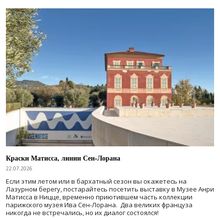
Краски Матисса, линии Сен-Лорана
22.07.2026
Если этим летом или в бархатный сезон вы окажетесь на
Лазурном берегу, постарайтесь посетить выставку в Музее Анри
Матисса в Ницце, временно приютившем часть коллекции
парижского музея Ива Сен-Лорана. Два великих француза
никогда не встречались, но их диалог состоялся!