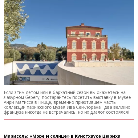
Если этим летом или в бархатный сезон вы окажетесь на
Лазурном берегу, постарайтесь посетить выставку в Музее
Анри Матисса в Ницце, временно приютившем часть
коллекции парижского музея Ива Сен-Лорана. Два великих
француза никогда не встречались, но их диалог состоялся!
Марисоль: «Море и солнце» в Кунстхаусе Цюриха