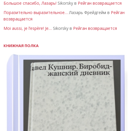
Большое спасибо, Лазарь!
Sikorsky в
Рейган возвращается
Поразительно выразительное…
Лазарь Фрейдгейм в
Рейган
возвращается
Moi aussi, je l’espère! Je…
Sikorsky в
Рейган возвращается
КНИЖНАЯ ПОЛКА