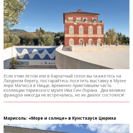
Если этим летом или в бархатный сезон вы окажетесь на
Лазурном берегу, постарайтесь посетить выставку в Музее
Анри Матисса в Ницце, временно приютившем часть
коллекции парижского музея Ива Сен-Лорана. Два великих
француза никогда не встречались, но их диалог состоялся!
Марисоль: «Море и солнце» в Кунстхаусе Цюриха