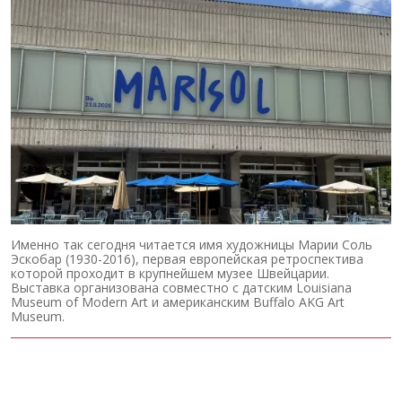
Именно так сегодня читается имя художницы Марии Соль
Эскобар (1930-2016), первая европейская ретроспектива
которой проходит в крупнейшем музее Швейцарии.
Выставка организована совместно с датским Louisiana
Museum of Modern Art и американским Buffalo AKG Art
Museum.