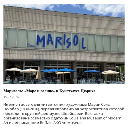
Марисоль: «Море и солнце» в Кунстхаусе Цюриха
15.07.2026
Именно так сегодня читается имя художницы Марии Соль
Эскобар (1930-2016), первая европейская ретроспектива которой
проходит в крупнейшем музее Швейцарии. Выставка
организована совместно с датским Louisiana Museum of Modern
Art и американским Buffalo AKG Art Museum.