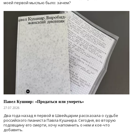
моей первой мыслью было: зачем?
Павел Кушнир: «Продаться или умереть»
27.07.2026
Два года назад я первой в Швейцарии рассказала о судьбе
российского пианиста Павла Кушнира. Сегодня, во вторую
годовщину его смерти, хочу напомнить о нем и кое-что
добавить.