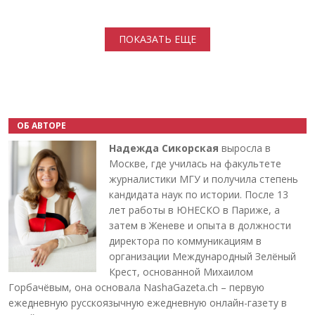
Нумерация страниц
ПОКАЗАТЬ ЕЩЕ
ОБ АВТОРЕ
Надежда Сикорская
выросла в
Москве, где училась на факультете
журналистики МГУ и получила степень
кандидата наук по истории. После 13
лет работы в ЮНЕСКО в Париже, а
затем в Женеве и опыта в должности
директора по коммуникациям в
организации Международный Зелёный
Крест, основанной Михаилом
Горбачёвым, она основала NashaGazeta.ch – первую
ежедневную русскоязычную ежедневную онлайн-газету в