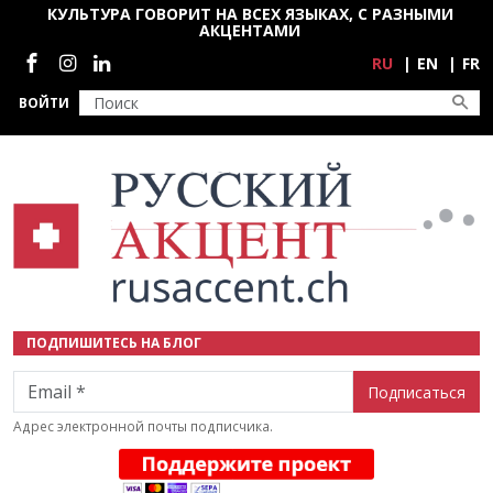
Перейти к основному содержанию
КУЛЬТУРА ГОВОРИТ НА ВСЕХ ЯЗЫКАХ, С РАЗНЫМИ
АКЦЕНТАМИ
Социальные сети
RU
EN
FR
ВОЙТИ
ПОДПИШИТЕСЬ НА БЛОГ
Email
Адрес электронной почты подписчика.