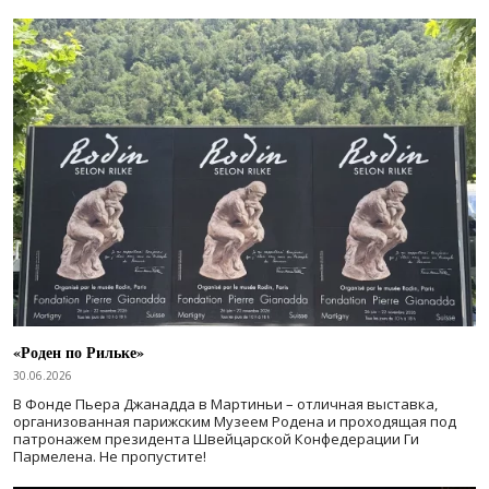
«Роден по Рильке»
30.06.2026
В Фонде Пьера Джанадда в Мартиньи – отличная выставка,
организованная парижским Музеем Родена и проходящая под
патронажем президента Швейцарской Конфедерации Ги
Пармелена. Не пропустите!