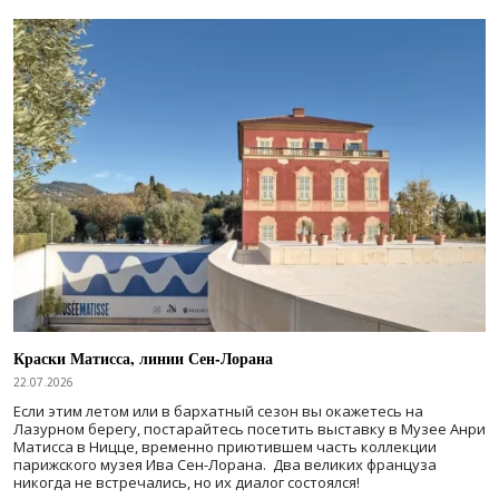
Краски Матисса, линии Сен-Лорана
22.07.2026
Если этим летом или в бархатный сезон вы окажетесь на
Лазурном берегу, постарайтесь посетить выставку в Музее Анри
Матисса в Ницце, временно приютившем часть коллекции
парижского музея Ива Сен-Лорана. Два великих француза
никогда не встречались, но их диалог состоялся!