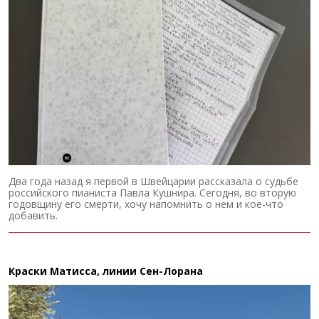
Два года назад я первой в Швейцарии рассказала о судьбе
российского пианиста Павла Кушнира. Сегодня, во вторую
годовщину его смерти, хочу напомнить о нем и кое-что
добавить.
Краски Матисса, линии Сен-Лорана