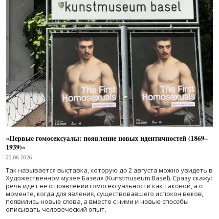
«Первые гомосексуалы: появление новых идентичностей (1869–
1939)»
23.06.2026
Так называется выставка, которую до 2 августа можно увидеть в
Художественном музее Базеля (Kunstmuseum Basel). Сразу скажу:
речь идет не о появлении гомосексуальности как таковой, а о
моменте, когда для явления, существовавшего испокон веков,
появились новые слова, а вместе с ними и новые способы
описывать человеческий опыт.