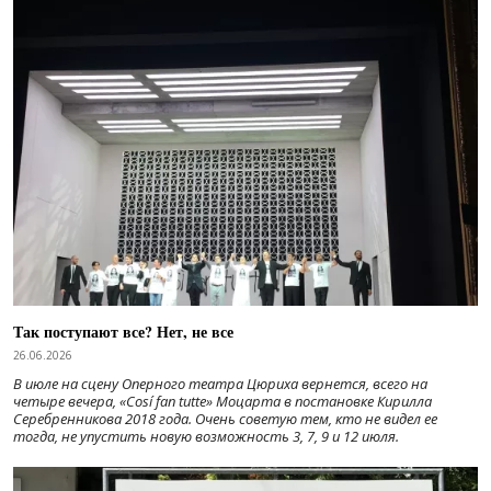
Так поступают все? Нет, не все
26.06.2026
В июле на сцену Оперного театра Цюриха вернется, всего на
четыре вечера, «Cosí fan tutte» Моцарта в постановке Кирилла
Серебренникова 2018 года. Очень советую тем, кто не видел ее
тогда, не упустить новую возможность 3, 7, 9 и 12 июля.