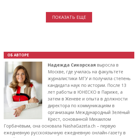
Нумерация страниц
ПОКАЗАТЬ ЕЩЕ
ОБ АВТОРЕ
Надежда Сикорская
выросла в
Москве, где училась на факультете
журналистики МГУ и получила степень
кандидата наук по истории. После 13
лет работы в ЮНЕСКО в Париже, а
затем в Женеве и опыта в должности
директора по коммуникациям в
организации Международный Зелёный
Крест, основанной Михаилом
Горбачёвым, она основала NashaGazeta.ch – первую
ежедневную русскоязычную ежедневную онлайн-газету в