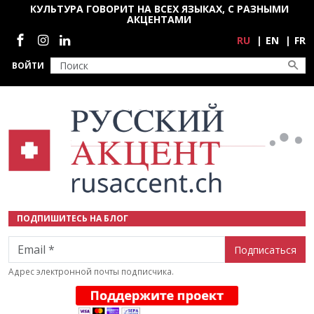
Перейти к основному содержанию
КУЛЬТУРА ГОВОРИТ НА ВСЕХ ЯЗЫКАХ, С РАЗНЫМИ
АКЦЕНТАМИ
Социальные сети
RU
EN
FR
ВОЙТИ
ПОДПИШИТЕСЬ НА БЛОГ
Email
Адрес электронной почты подписчика.