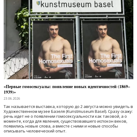
«Первые гомосексуалы: появление новых идентичностей (1869–
1939)»
23.06.2026
Так называется выставка, которую до 2 августа можно увидеть в
Художественном музее Базеля (Kunstmuseum Basel). Сразу скажу:
речь идет не о появлении гомосексуальности как таковой, а о
моменте, когда для явления, существовавшего испокон веков,
появились новые слова, а вместе с ними и новые способы
описывать человеческий опыт.