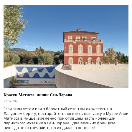
Краски Матисса, линии Сен-Лорана
22.07.2026
Если этим летом или в бархатный сезон вы окажетесь на
Лазурном берегу, постарайтесь посетить выставку в Музее Анри
Матисса в Ницце, временно приютившем часть коллекции
парижского музея Ива Сен-Лорана. Два великих француза
никогда не встречались, но их диалог состоялся!