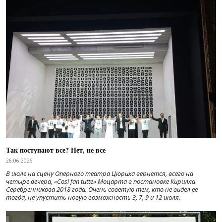
Так поступают все? Нет, не все
26.06.2026
В июле на сцену Оперного театра Цюриха вернется, всего на
четыре вечера, «Cosí fan tutte» Моцарта в постановке Кирилла
Серебренникова 2018 года. Очень советую тем, кто не видел ее
тогда, не упустить новую возможность 3, 7, 9 и 12 июля.