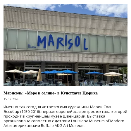
Марисоль: «Море и солнце» в Кунстхаусе Цюриха
15.07.2026
Именно так сегодня читается имя художницы Марии Соль
Эскобар (1930-2016), первая европейская ретроспектива которой
проходит в крупнейшем музее Швейцарии. Выставка
организована совместно с датским Louisiana Museum of Modern
Art и американским Buffalo AKG Art Museum.