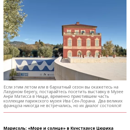
Если этим летом или в бархатный сезон вы окажетесь на
Лазурном берегу, постарайтесь посетить выставку в Музее
Анри Матисса в Ницце, временно приютившем часть
коллекции парижского музея Ива Сен-Лорана. Два великих
француза никогда не встречались, но их диалог состоялся!
Марисоль: «Море и солнце» в Кунстхаусе Цюриха