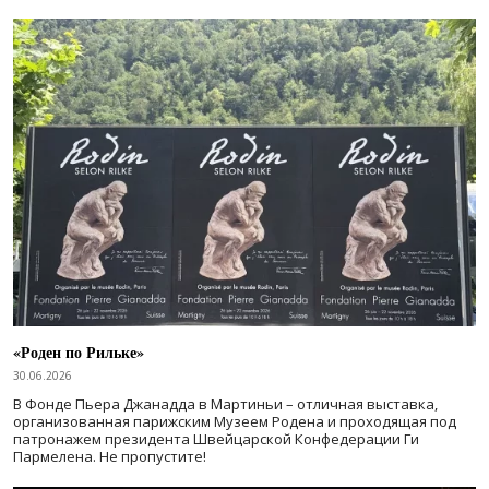
«Роден по Рильке»
30.06.2026
В Фонде Пьера Джанадда в Мартиньи – отличная выставка,
организованная парижским Музеем Родена и проходящая под
патронажем президента Швейцарской Конфедерации Ги
Пармелена. Не пропустите!