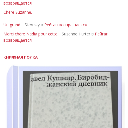
возвращается
Chère Suzanne,
Un grand…
Sikorsky в
Рейган возвращается
Merci chère Nadia pour cette…
Suzanne Hurter в
Рейган
возвращается
КНИЖНАЯ ПОЛКА