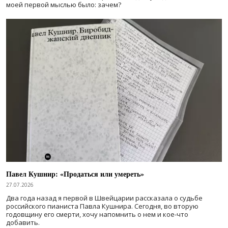
моей первой мыслью было: зачем?
Павел Кушнир: «Продаться или умереть»
27.07.2026
Два года назад я первой в Швейцарии рассказала о судьбе
российского пианиста Павла Кушнира. Сегодня, во вторую
годовщину его смерти, хочу напомнить о нем и кое-что
добавить.