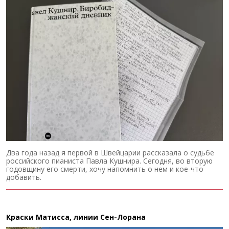
Два года назад я первой в Швейцарии рассказала о судьбе
российского пианиста Павла Кушнира. Сегодня, во вторую
годовщину его смерти, хочу напомнить о нем и кое-что
добавить.
Краски Матисса, линии Сен-Лорана