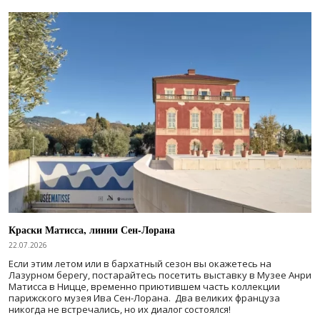
Краски Матисса, линии Сен-Лорана
22.07.2026
Если этим летом или в бархатный сезон вы окажетесь на
Лазурном берегу, постарайтесь посетить выставку в Музее Анри
Матисса в Ницце, временно приютившем часть коллекции
парижского музея Ива Сен-Лорана. Два великих француза
никогда не встречались, но их диалог состоялся!