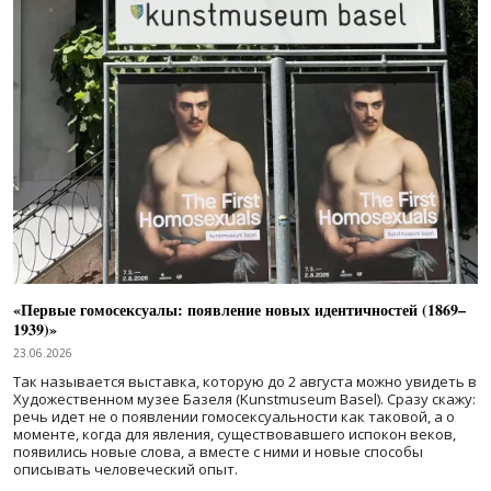
«Первые гомосексуалы: появление новых идентичностей (1869–
1939)»
23.06.2026
Так называется выставка, которую до 2 августа можно увидеть в
Художественном музее Базеля (Kunstmuseum Basel). Сразу скажу:
речь идет не о появлении гомосексуальности как таковой, а о
моменте, когда для явления, существовавшего испокон веков,
появились новые слова, а вместе с ними и новые способы
описывать человеческий опыт.