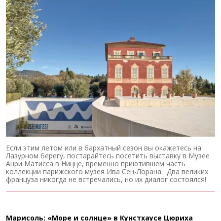
Если этим летом или в бархатный сезон вы окажетесь на
Лазурном берегу, постарайтесь посетить выставку в Музее
Анри Матисса в Ницце, временно приютившем часть
коллекции парижского музея Ива Сен-Лорана. Два великих
француза никогда не встречались, но их диалог состоялся!
Марисоль: «Море и солнце» в Кунстхаусе Цюриха