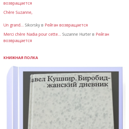
возвращается
Chère Suzanne,
Un grand…
Sikorsky в
Рейган возвращается
Merci chère Nadia pour cette…
Suzanne Hurter в
Рейган
возвращается
КНИЖНАЯ ПОЛКА