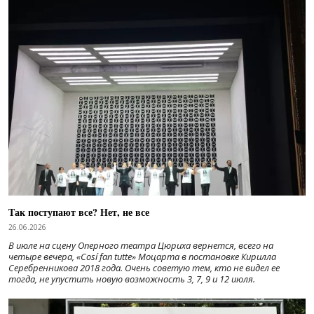
Так поступают все? Нет, не все
26.06.2026
В июле на сцену Оперного театра Цюриха вернется, всего на
четыре вечера, «Cosí fan tutte» Моцарта в постановке Кирилла
Серебренникова 2018 года. Очень советую тем, кто не видел ее
тогда, не упустить новую возможность 3, 7, 9 и 12 июля.