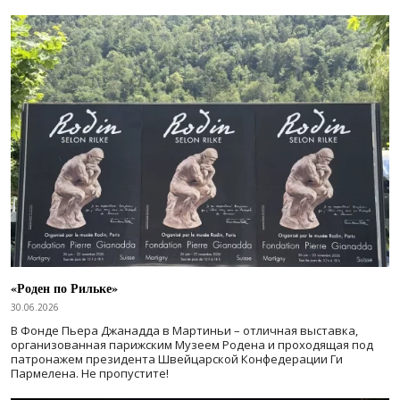
«Роден по Рильке»
30.06.2026
В Фонде Пьера Джанадда в Мартиньи – отличная выставка,
организованная парижским Музеем Родена и проходящая под
патронажем президента Швейцарской Конфедерации Ги
Пармелена. Не пропустите!