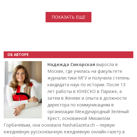
Нумерация страниц
ПОКАЗАТЬ ЕЩЕ
ОБ АВТОРЕ
Надежда Сикорская
выросла в
Москве, где училась на факультете
журналистики МГУ и получила степень
кандидата наук по истории. После 13
лет работы в ЮНЕСКО в Париже, а
затем в Женеве и опыта в должности
директора по коммуникациям в
организации Международный Зелёный
Крест, основанной Михаилом
Горбачёвым, она основала NashaGazeta.ch – первую
ежедневную русскоязычную ежедневную онлайн-газету в