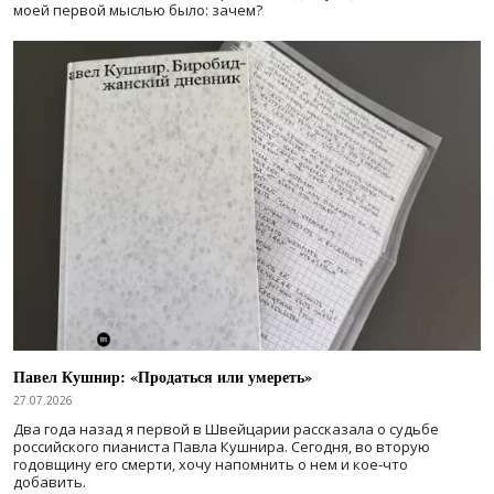
моей первой мыслью было: зачем?
Павел Кушнир: «Продаться или умереть»
27.07.2026
Два года назад я первой в Швейцарии рассказала о судьбе
российского пианиста Павла Кушнира. Сегодня, во вторую
годовщину его смерти, хочу напомнить о нем и кое-что
добавить.