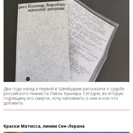
Два года назад я первой в Швейцарии рассказала о судьбе
российского пианиста Павла Кушнира. Сегодня, во вторую
годовщину его смерти, хочу напомнить о нем и кое-что
добавить.
Краски Матисса, линии Сен-Лорана