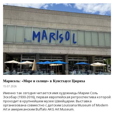
Марисоль: «Море и солнце» в Кунстхаусе Цюриха
15.07.2026
Именно так сегодня читается имя художницы Марии Соль
Эскобар (1930-2016), первая европейская ретроспектива которой
проходит в крупнейшем музее Швейцарии. Выставка
организована совместно с датским Louisiana Museum of Modern
Art и американским Buffalo AKG Art Museum.