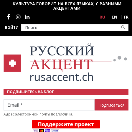
Перейти к основному содержанию
КУЛЬТУРА ГОВОРИТ НА ВСЕХ ЯЗЫКАХ, С РАЗНЫМИ
АКЦЕНТАМИ
Социальные сети
RU
EN
FR
ВОЙТИ
ПОДПИШИТЕСЬ НА БЛОГ
Email
Адрес электронной почты подписчика.