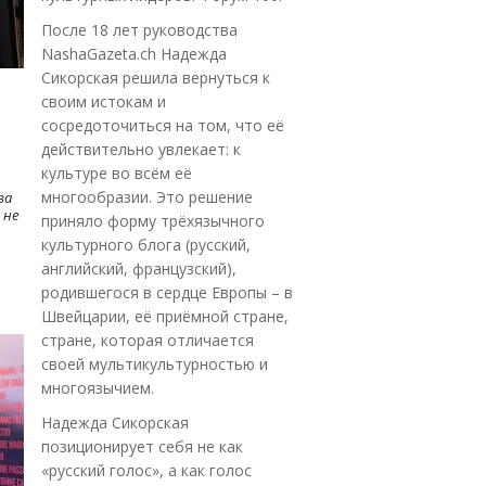
После 18 лет руководства
NashaGazeta.ch Надежда
Сикорская решила вернуться к
своим истокам и
сосредоточиться на том, что её
действительно увлекает: к
культуре во всём её
многообразии. Это решение
ва
 не
приняло форму трёхязычного
культурного блога (русский,
английский, французский),
родившегося в сердце Европы – в
Швейцарии, её приёмной стране,
стране, которая отличается
своей мультикультурностью и
многоязычием.
Надежда Сикорская
позиционирует себя не как
«русский голос», а как голос