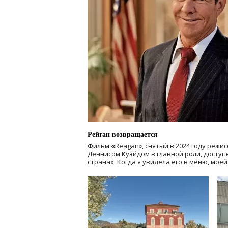
Рейган возвращается
Фильм
«
Reagan», снятый в 2024 году
режис
Деннисом Куэйдом в главной роли, доступен
странах. Когда я увидела его в меню, мое