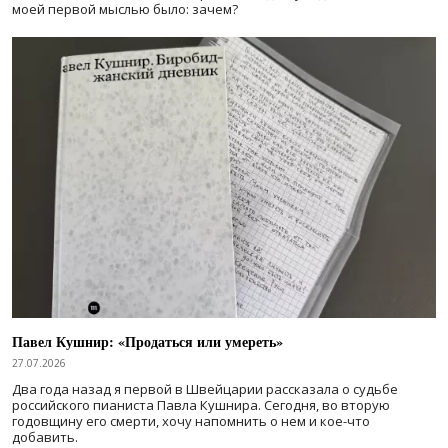
моей первой мыслью было: зачем?
Павел Кушнир: «Продаться или умереть»
27.07.2026
Два года назад я первой в Швейцарии рассказала о судьбе
российского пианиста Павла Кушнира. Сегодня, во вторую
годовщину его смерти, хочу напомнить о нем и кое-что
добавить.