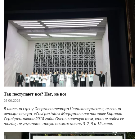
Так поступают все? Нет, не все
26.06.2026
В июле на сцену Оперного театра Цюриха вернется, всего на
четыре вечера, «Cosí fan tutte» Моцарта в постановке Кирилла
Серебренникова 2018 года. Очень советую тем, кто не видел ее
тогда, не упустить новую возможность 3, 7, 9 и 12 июля.