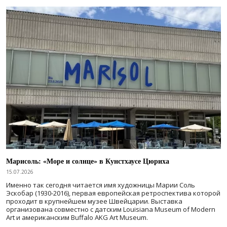
Марисоль: «Море и солнце» в Кунстхаусе Цюриха
15.07.2026
Именно так сегодня читается имя художницы Марии Соль
Эскобар (1930-2016), первая европейская ретроспектива которой
проходит в крупнейшем музее Швейцарии. Выставка
организована совместно с датским Louisiana Museum of Modern
Art и американским Buffalo AKG Art Museum.