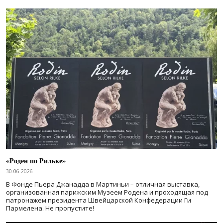
«Роден по Рильке»
30.06.2026
В Фонде Пьера Джанадда в Мартиньи – отличная выставка,
организованная парижским Музеем Родена и проходящая под
патронажем президента Швейцарской Конфедерации Ги
Пармелена. Не пропустите!