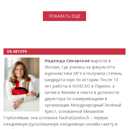
Нумерация страниц
ПОКАЗАТЬ ЕЩЕ
ОБ АВТОРЕ
Надежда Сикорская
выросла в
Москве, где училась на факультете
журналистики МГУ и получила степень
кандидата наук по истории. После 13
лет работы в ЮНЕСКО в Париже, а
затем в Женеве и опыта в должности
директора по коммуникациям в
организации Международный Зелёный
Крест, основанной Михаилом
Горбачёвым, она основала NashaGazeta.ch – первую
ежедневную русскоязычную ежедневную онлайн-газету в