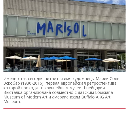
Именно так сегодня читается имя художницы Марии Соль
Эскобар (1930-2016), первая европейская ретроспектива
которой проходит в крупнейшем музее Швейцарии.
Выставка организована совместно с датским Louisiana
Museum of Modern Art и американским Buffalo AKG Art
Museum.