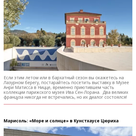
Если этим летом или в бархатный сезон вы окажетесь на
Лазурном берегу, постарайтесь посетить выставку в Музее
Анри Матисса в Ницце, временно приютившем часть
коллекции парижского музея Ива Сен-Лорана. Два великих
француза никогда не встречались, но их диалог состоялся!
Марисоль: «Море и солнце» в Кунстхаусе Цюриха