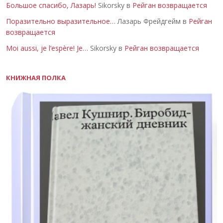
Большое спасибо, Лазарь!
Sikorsky в
Рейган возвращается
Поразительно выразительное…
Лазарь Фрейдгейм в
Рейган
возвращается
Moi aussi, je l’espère! Je…
Sikorsky в
Рейган возвращается
КНИЖНАЯ ПОЛКА