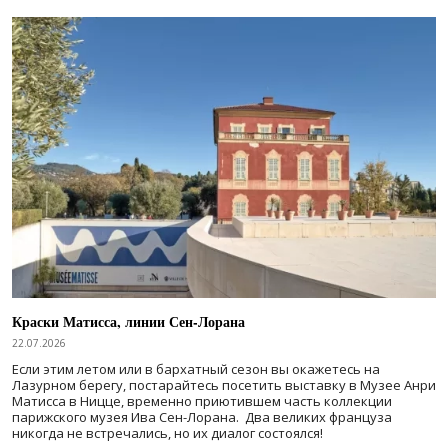
Краски Матисса, линии Сен-Лорана
22.07.2026
Если этим летом или в бархатный сезон вы окажетесь на
Лазурном берегу, постарайтесь посетить выставку в Музее Анри
Матисса в Ницце, временно приютившем часть коллекции
парижского музея Ива Сен-Лорана. Два великих француза
никогда не встречались, но их диалог состоялся!