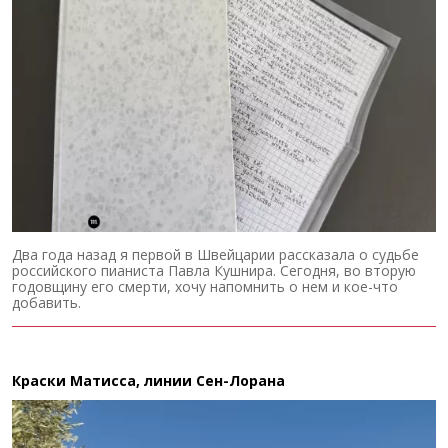
Два года назад я первой в Швейцарии рассказала о судьбе
российского пианиста Павла Кушнира. Сегодня, во вторую
годовщину его смерти, хочу напомнить о нем и кое-что
добавить.
Краски Матисса, линии Сен-Лорана