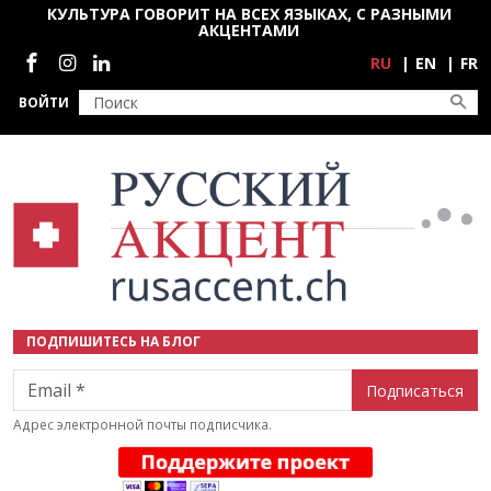
Перейти к основному содержанию
КУЛЬТУРА ГОВОРИТ НА ВСЕХ ЯЗЫКАХ, С РАЗНЫМИ
АКЦЕНТАМИ
Социальные сети
RU
EN
FR
ВОЙТИ
ПОДПИШИТЕСЬ НА БЛОГ
Email
Адрес электронной почты подписчика.