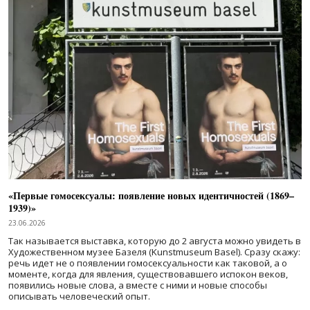
«Первые гомосексуалы: появление новых идентичностей (1869–
1939)»
23.06.2026
Так называется выставка, которую до 2 августа можно увидеть в
Художественном музее Базеля (Kunstmuseum Basel). Сразу скажу:
речь идет не о появлении гомосексуальности как таковой, а о
моменте, когда для явления, существовавшего испокон веков,
появились новые слова, а вместе с ними и новые способы
описывать человеческий опыт.