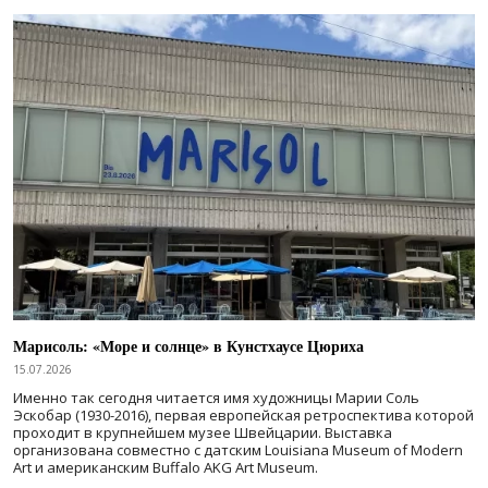
Марисоль: «Море и солнце» в Кунстхаусе Цюриха
15.07.2026
Именно так сегодня читается имя художницы Марии Соль
Эскобар (1930-2016), первая европейская ретроспектива которой
проходит в крупнейшем музее Швейцарии. Выставка
организована совместно с датским Louisiana Museum of Modern
Art и американским Buffalo AKG Art Museum.