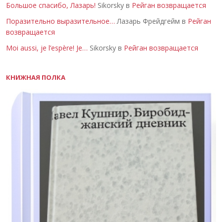
Большое спасибо, Лазарь!
Sikorsky в
Рейган возвращается
Поразительно выразительное…
Лазарь Фрейдгейм в
Рейган
возвращается
Moi aussi, je l’espère! Je…
Sikorsky в
Рейган возвращается
КНИЖНАЯ ПОЛКА