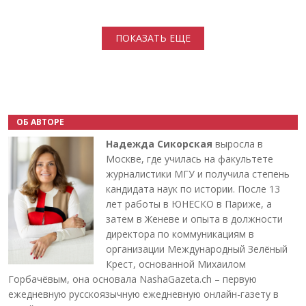
Нумерация страниц
ПОКАЗАТЬ ЕЩЕ
ОБ АВТОРЕ
Надежда Сикорская
выросла в
Москве, где училась на факультете
журналистики МГУ и получила степень
кандидата наук по истории. После 13
лет работы в ЮНЕСКО в Париже, а
затем в Женеве и опыта в должности
директора по коммуникациям в
организации Международный Зелёный
Крест, основанной Михаилом
Горбачёвым, она основала NashaGazeta.ch – первую
ежедневную русскоязычную ежедневную онлайн-газету в