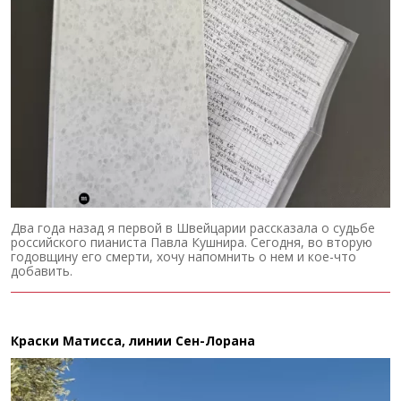
Два года назад я первой в Швейцарии рассказала о судьбе
российского пианиста Павла Кушнира. Сегодня, во вторую
годовщину его смерти, хочу напомнить о нем и кое-что
добавить.
Краски Матисса, линии Сен-Лорана