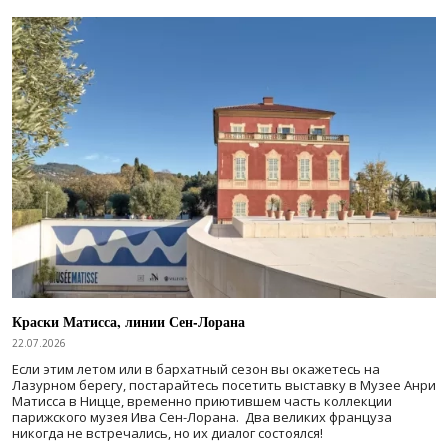
Краски Матисса, линии Сен-Лорана
22.07.2026
Если этим летом или в бархатный сезон вы окажетесь на
Лазурном берегу, постарайтесь посетить выставку в Музее Анри
Матисса в Ницце, временно приютившем часть коллекции
парижского музея Ива Сен-Лорана. Два великих француза
никогда не встречались, но их диалог состоялся!