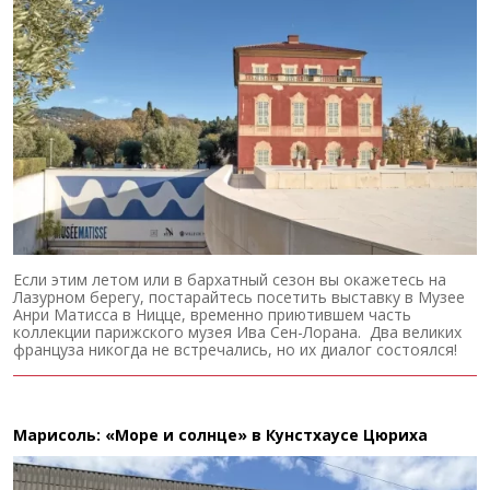
Если этим летом или в бархатный сезон вы окажетесь на
Лазурном берегу, постарайтесь посетить выставку в Музее
Анри Матисса в Ницце, временно приютившем часть
коллекции парижского музея Ива Сен-Лорана. Два великих
француза никогда не встречались, но их диалог состоялся!
Марисоль: «Море и солнце» в Кунстхаусе Цюриха