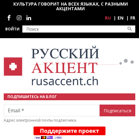
Перейти к основному содержанию
КУЛЬТУРА ГОВОРИТ НА ВСЕХ ЯЗЫКАХ, С РАЗНЫМИ
АКЦЕНТАМИ
Социальные сети
RU
EN
FR
ВОЙТИ
ПОДПИШИТЕСЬ НА БЛОГ
Email
Адрес электронной почты подписчика.