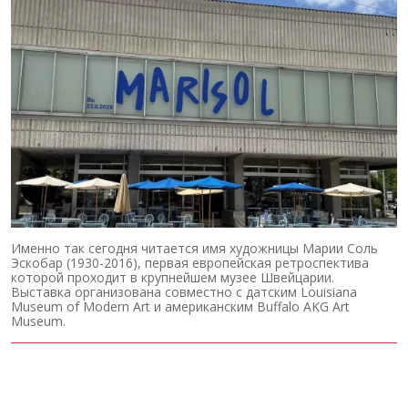
Именно так сегодня читается имя художницы Марии Соль
Эскобар (1930-2016), первая европейская ретроспектива
которой проходит в крупнейшем музее Швейцарии.
Выставка организована совместно с датским Louisiana
Museum of Modern Art и американским Buffalo AKG Art
Museum.