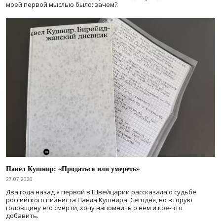
моей первой мыслью было: зачем?
Павел Кушнир: «Продаться или умереть»
27.07.2026
Два года назад я первой в Швейцарии рассказала о судьбе
российского пианиста Павла Кушнира. Сегодня, во вторую
годовщину его смерти, хочу напомнить о нем и кое-что
добавить.