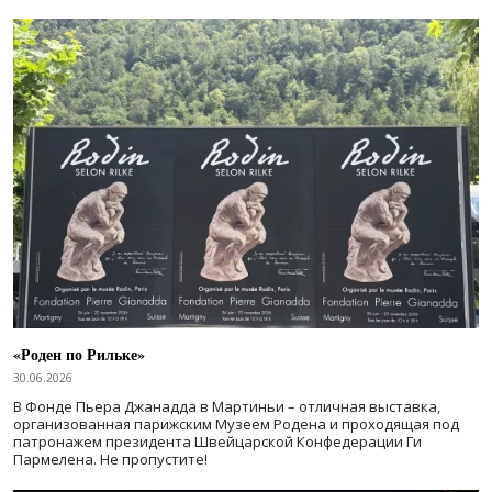
«Роден по Рильке»
30.06.2026
В Фонде Пьера Джанадда в Мартиньи – отличная выставка,
организованная парижским Музеем Родена и проходящая под
патронажем президента Швейцарской Конфедерации Ги
Пармелена. Не пропустите!