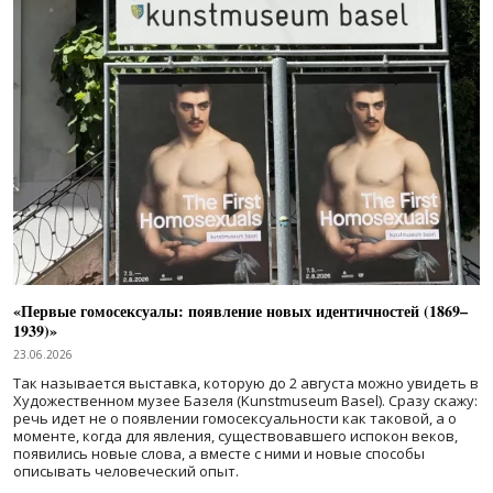
«Первые гомосексуалы: появление новых идентичностей (1869–
1939)»
23.06.2026
Так называется выставка, которую до 2 августа можно увидеть в
Художественном музее Базеля (Kunstmuseum Basel). Сразу скажу:
речь идет не о появлении гомосексуальности как таковой, а о
моменте, когда для явления, существовавшего испокон веков,
появились новые слова, а вместе с ними и новые способы
описывать человеческий опыт.