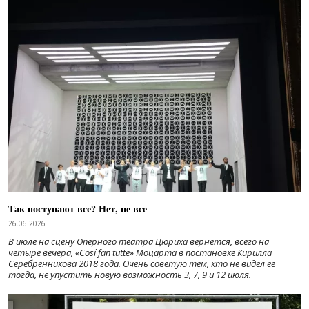
Так поступают все? Нет, не все
26.06.2026
В июле на сцену Оперного театра Цюриха вернется, всего на
четыре вечера, «Cosí fan tutte» Моцарта в постановке Кирилла
Серебренникова 2018 года. Очень советую тем, кто не видел ее
тогда, не упустить новую возможность 3, 7, 9 и 12 июля.