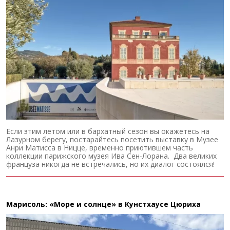
Если этим летом или в бархатный сезон вы окажетесь на
Лазурном берегу, постарайтесь посетить выставку в Музее
Анри Матисса в Ницце, временно приютившем часть
коллекции парижского музея Ива Сен-Лорана. Два великих
француза никогда не встречались, но их диалог состоялся!
Марисоль: «Море и солнце» в Кунстхаусе Цюриха