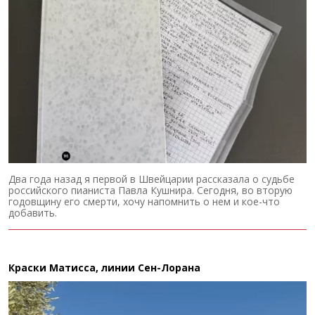
Два года назад я первой в Швейцарии рассказала о судьбе
российского пианиста Павла Кушнира. Сегодня, во вторую
годовщину его смерти, хочу напомнить о нем и кое-что
добавить.
Краски Матисса, линии Сен-Лорана