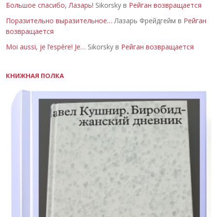
Большое спасибо, Лазарь!
Sikorsky в
Рейган возвращается
Поразительно выразительное…
Лазарь Фрейдгейм в
Рейган
возвращается
Moi aussi, je l’espère! Je…
Sikorsky в
Рейган возвращается
КНИЖНАЯ ПОЛКА