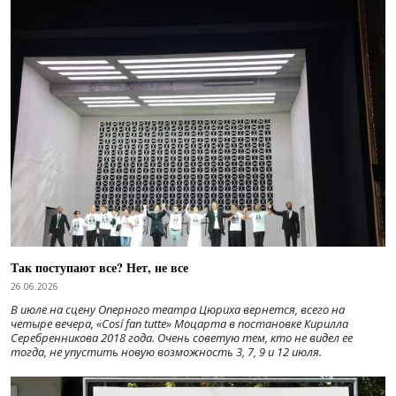
Так поступают все? Нет, не все
26.06.2026
В июле на сцену Оперного театра Цюриха вернется, всего на
четыре вечера, «Cosí fan tutte» Моцарта в постановке Кирилла
Серебренникова 2018 года. Очень советую тем, кто не видел ее
тогда, не упустить новую возможность 3, 7, 9 и 12 июля.