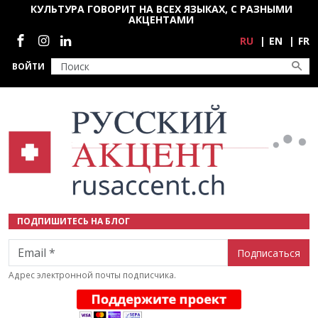
Перейти к основному содержанию
КУЛЬТУРА ГОВОРИТ НА ВСЕХ ЯЗЫКАХ, С РАЗНЫМИ
АКЦЕНТАМИ
Социальные сети
RU
EN
FR
ВОЙТИ
ПОДПИШИТЕСЬ НА БЛОГ
Email
Адрес электронной почты подписчика.