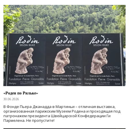
«Роден по Рильке»
30.06.2026
В Фонде Пьера Джанадда в Мартиньи – отличная выставка,
организованная парижским Музеем Родена и проходящая под
патронажем президента Швейцарской Конфедерации Ги
Пармелена. Не пропустите!