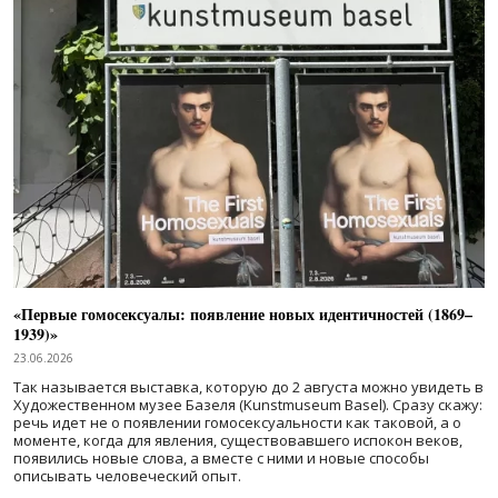
«Первые гомосексуалы: появление новых идентичностей (1869–
1939)»
23.06.2026
Так называется выставка, которую до 2 августа можно увидеть в
Художественном музее Базеля (Kunstmuseum Basel). Сразу скажу:
речь идет не о появлении гомосексуальности как таковой, а о
моменте, когда для явления, существовавшего испокон веков,
появились новые слова, а вместе с ними и новые способы
описывать человеческий опыт.