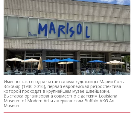
Именно так сегодня читается имя художницы Марии Соль
Эскобар (1930-2016), первая европейская ретроспектива
которой проходит в крупнейшем музее Швейцарии.
Выставка организована совместно с датским Louisiana
Museum of Modern Art и американским Buffalo AKG Art
Museum.