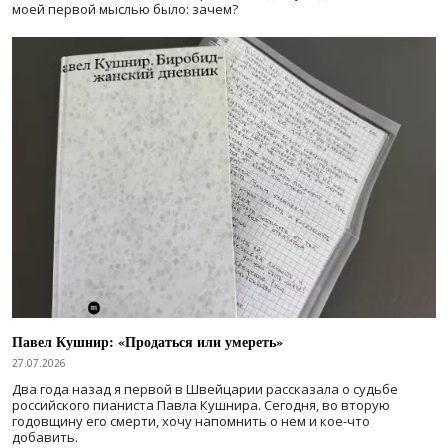
моей первой мыслью было: зачем?
Павел Кушнир: «Продаться или умереть»
27.07.2026
Два года назад я первой в Швейцарии рассказала о судьбе
российского пианиста Павла Кушнира. Сегодня, во вторую
годовщину его смерти, хочу напомнить о нем и кое-что
добавить.