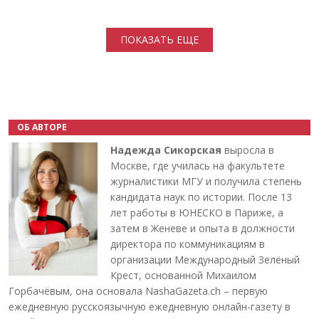
Нумерация страниц
ПОКАЗАТЬ ЕЩЕ
ОБ АВТОРЕ
Надежда Сикорская
выросла в
Москве, где училась на факультете
журналистики МГУ и получила степень
кандидата наук по истории. После 13
лет работы в ЮНЕСКО в Париже, а
затем в Женеве и опыта в должности
директора по коммуникациям в
организации Международный Зелёный
Крест, основанной Михаилом
Горбачёвым, она основала NashaGazeta.ch – первую
ежедневную русскоязычную ежедневную онлайн-газету в