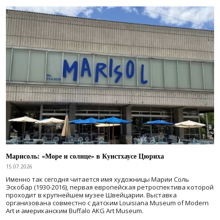
Марисоль: «Море и солнце» в Кунстхаусе Цюриха
15.07.2026
Именно так сегодня читается имя художницы Марии Соль
Эскобар (1930-2016), первая европейская ретроспектива которой
проходит в крупнейшем музее Швейцарии. Выставка
организована совместно с датским Louisiana Museum of Modern
Art и американским Buffalo AKG Art Museum.