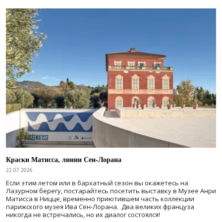
Краски Матисса, линии Сен-Лорана
22.07.2026
Если этим летом или в бархатный сезон вы окажетесь на
Лазурном берегу, постарайтесь посетить выставку в Музее Анри
Матисса в Ницце, временно приютившем часть коллекции
парижского музея Ива Сен-Лорана. Два великих француза
никогда не встречались, но их диалог состоялся!