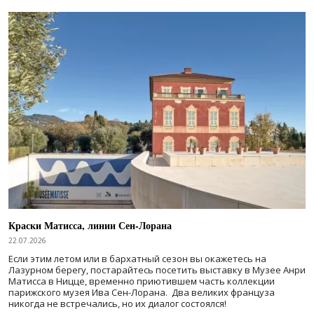
Краски Матисса, линии Сен-Лорана
22.07.2026
Если этим летом или в бархатный сезон вы окажетесь на
Лазурном берегу, постарайтесь посетить выставку в Музее Анри
Матисса в Ницце, временно приютившем часть коллекции
парижского музея Ива Сен-Лорана. Два великих француза
никогда не встречались, но их диалог состоялся!