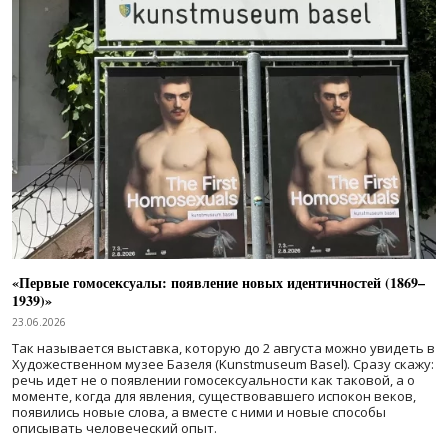
«Первые гомосексуалы: появление новых идентичностей (1869–
1939)»
23.06.2026
Так называется выставка, которую до 2 августа можно увидеть в
Художественном музее Базеля (Kunstmuseum Basel). Сразу скажу:
речь идет не о появлении гомосексуальности как таковой, а о
моменте, когда для явления, существовавшего испокон веков,
появились новые слова, а вместе с ними и новые способы
описывать человеческий опыт.