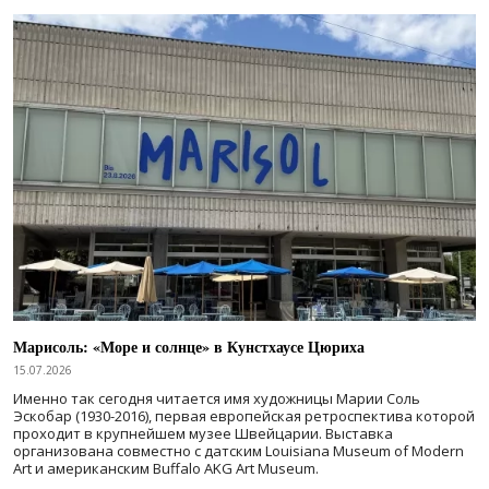
Марисоль: «Море и солнце» в Кунстхаусе Цюриха
15.07.2026
Именно так сегодня читается имя художницы Марии Соль
Эскобар (1930-2016), первая европейская ретроспектива которой
проходит в крупнейшем музее Швейцарии. Выставка
организована совместно с датским Louisiana Museum of Modern
Art и американским Buffalo AKG Art Museum.