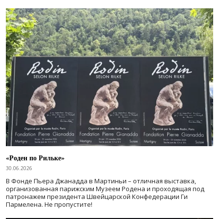
«Роден по Рильке»
30.06.2026
В Фонде Пьера Джанадда в Мартиньи – отличная выставка,
организованная парижским Музеем Родена и проходящая под
патронажем президента Швейцарской Конфедерации Ги
Пармелена. Не пропустите!