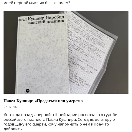
моей первой мыслью было: зачем?
Павел Кушнир: «Продаться или умереть»
27.07.2026
Два года назад я первой в Швейцарии рассказала о судьбе
российского пианиста Павла Кушнира. Сегодня, во вторую
годовщину его смерти, хочу напомнить о нем и кое-что
добавить.