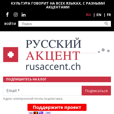
Перейти к основному содержанию
КУЛЬТУРА ГОВОРИТ НА ВСЕХ ЯЗЫКАХ, С РАЗНЫМИ
АКЦЕНТАМИ
Социальные сети
RU
EN
FR
ВОЙТИ
ПОДПИШИТЕСЬ НА БЛОГ
Email
Адрес электронной почты подписчика.