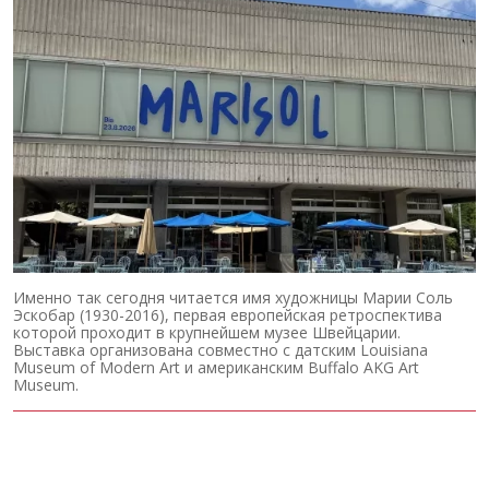
Именно так сегодня читается имя художницы Марии Соль
Эскобар (1930-2016), первая европейская ретроспектива
которой проходит в крупнейшем музее Швейцарии.
Выставка организована совместно с датским Louisiana
Museum of Modern Art и американским Buffalo AKG Art
Museum.