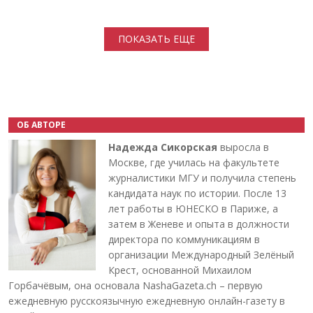
Нумерация страниц
ПОКАЗАТЬ ЕЩЕ
ОБ АВТОРЕ
Надежда Сикорская
выросла в
Москве, где училась на факультете
журналистики МГУ и получила степень
кандидата наук по истории. После 13
лет работы в ЮНЕСКО в Париже, а
затем в Женеве и опыта в должности
директора по коммуникациям в
организации Международный Зелёный
Крест, основанной Михаилом
Горбачёвым, она основала NashaGazeta.ch – первую
ежедневную русскоязычную ежедневную онлайн-газету в