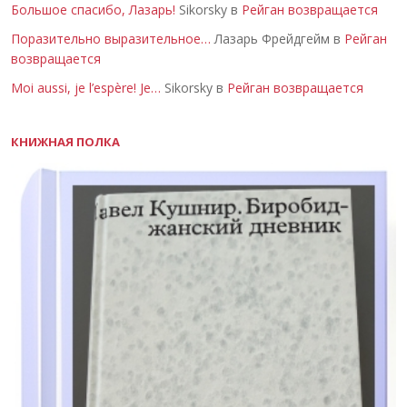
Большое спасибо, Лазарь!
Sikorsky в
Рейган возвращается
Поразительно выразительное…
Лазарь Фрейдгейм в
Рейган
возвращается
Moi aussi, je l’espère! Je…
Sikorsky в
Рейган возвращается
КНИЖНАЯ ПОЛКА