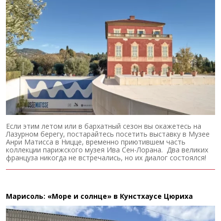
Если этим летом или в бархатный сезон вы окажетесь на
Лазурном берегу, постарайтесь посетить выставку в Музее
Анри Матисса в Ницце, временно приютившем часть
коллекции парижского музея Ива Сен-Лорана. Два великих
француза никогда не встречались, но их диалог состоялся!
Марисоль: «Море и солнце» в Кунстхаусе Цюриха