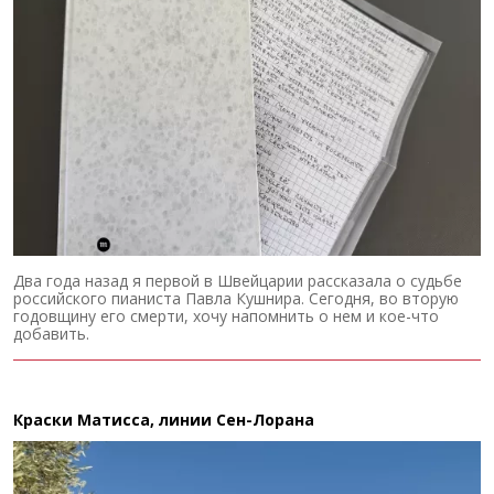
Два года назад я первой в Швейцарии рассказала о судьбе
российского пианиста Павла Кушнира. Сегодня, во вторую
годовщину его смерти, хочу напомнить о нем и кое-что
добавить.
Краски Матисса, линии Сен-Лорана