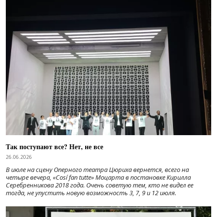
Так поступают все? Нет, не все
26.06.2026
В июле на сцену Оперного театра Цюриха вернется, всего на
четыре вечера, «Cosí fan tutte» Моцарта в постановке Кирилла
Серебренникова 2018 года. Очень советую тем, кто не видел ее
тогда, не упустить новую возможность 3, 7, 9 и 12 июля.