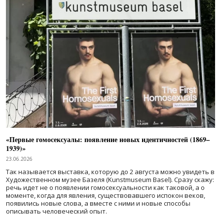
«Первые гомосексуалы: появление новых идентичностей (1869–
1939)»
23.06.2026
Так называется выставка, которую до 2 августа можно увидеть в
Художественном музее Базеля (Kunstmuseum Basel). Сразу скажу:
речь идет не о появлении гомосексуальности как таковой, а о
моменте, когда для явления, существовавшего испокон веков,
появились новые слова, а вместе с ними и новые способы
описывать человеческий опыт.