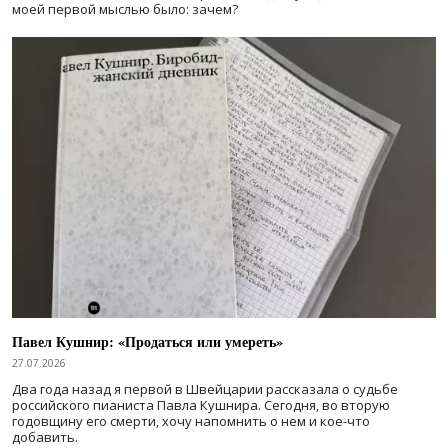
моей первой мыслью было: зачем?
Павел Кушнир: «Продаться или умереть»
27.07.2026
Два года назад я первой в Швейцарии рассказала о судьбе
российского пианиста Павла Кушнира. Сегодня, во вторую
годовщину его смерти, хочу напомнить о нем и кое-что
добавить.