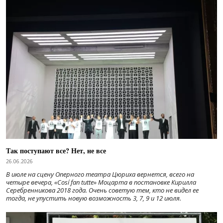
Так поступают все? Нет, не все
26.06.2026
В июле на сцену Оперного театра Цюриха вернется, всего на
четыре вечера, «Cosí fan tutte» Моцарта в постановке Кирилла
Серебренникова 2018 года. Очень советую тем, кто не видел ее
тогда, не упустить новую возможность 3, 7, 9 и 12 июля.