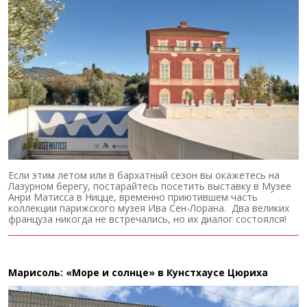
Если этим летом или в бархатный сезон вы окажетесь на
Лазурном берегу, постарайтесь посетить выставку в Музее
Анри Матисса в Ницце, временно приютившем часть
коллекции парижского музея Ива Сен-Лорана. Два великих
француза никогда не встречались, но их диалог состоялся!
Марисоль: «Море и солнце» в Кунстхаусе Цюриха