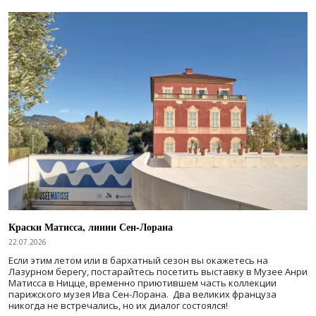
Краски Матисса, линии Сен-Лорана
22.07.2026
Если этим летом или в бархатный сезон вы окажетесь на
Лазурном берегу, постарайтесь посетить выставку в Музее Анри
Матисса в Ницце, временно приютившем часть коллекции
парижского музея Ива Сен-Лорана. Два великих француза
никогда не встречались, но их диалог состоялся!