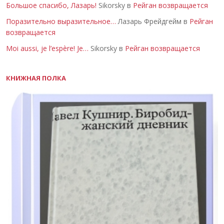
Большое спасибо, Лазарь!
Sikorsky в
Рейган возвращается
Поразительно выразительное…
Лазарь Фрейдгейм в
Рейган
возвращается
Moi aussi, je l’espère! Je…
Sikorsky в
Рейган возвращается
КНИЖНАЯ ПОЛКА