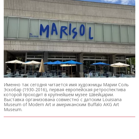
Именно так сегодня читается имя художницы Марии Соль
Эскобар (1930-2016), первая европейская ретроспектива
которой проходит в крупнейшем музее Швейцарии.
Выставка организована совместно с датским Louisiana
Museum of Modern Art и американским Buffalo AKG Art
Museum.