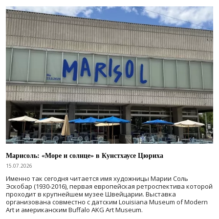
Марисоль: «Море и солнце» в Кунстхаусе Цюриха
15.07.2026
Именно так сегодня читается имя художницы Марии Соль
Эскобар (1930-2016), первая европейская ретроспектива которой
проходит в крупнейшем музее Швейцарии. Выставка
организована совместно с датским Louisiana Museum of Modern
Art и американским Buffalo AKG Art Museum.