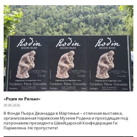
«Роден по Рильке»
30.06.2026
В Фонде Пьера Джанадда в Мартиньи – отличная выставка,
организованная парижским Музеем Родена и проходящая под
патронажем президента Швейцарской Конфедерации Ги
Пармелена. Не пропустите!