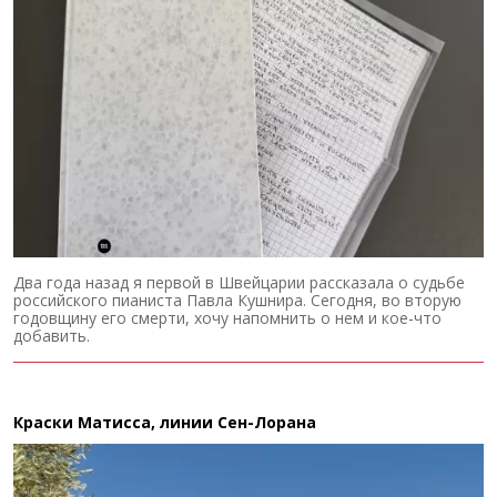
Два года назад я первой в Швейцарии рассказала о судьбе
российского пианиста Павла Кушнира. Сегодня, во вторую
годовщину его смерти, хочу напомнить о нем и кое-что
добавить.
Краски Матисса, линии Сен-Лорана