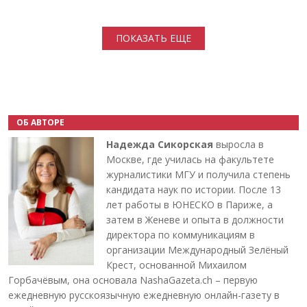
Нумерация страниц
ПОКАЗАТЬ ЕЩЕ
ОБ АВТОРЕ
Надежда Сикорская
выросла в
Москве, где училась на факультете
журналистики МГУ и получила степень
кандидата наук по истории. После 13
лет работы в ЮНЕСКО в Париже, а
затем в Женеве и опыта в должности
директора по коммуникациям в
организации Международный Зелёный
Крест, основанной Михаилом
Горбачёвым, она основала NashaGazeta.ch – первую
ежедневную русскоязычную ежедневную онлайн-газету в