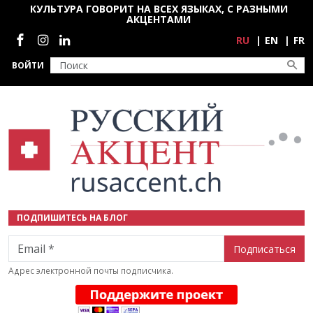
Перейти к основному содержанию
КУЛЬТУРА ГОВОРИТ НА ВСЕХ ЯЗЫКАХ, С РАЗНЫМИ
АКЦЕНТАМИ
Социальные сети
RU
EN
FR
ВОЙТИ
ПОДПИШИТЕСЬ НА БЛОГ
Email
Адрес электронной почты подписчика.