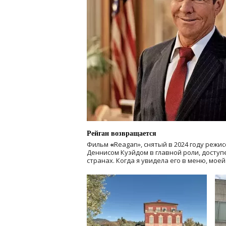
Рейган возвращается
Фильм
«
Reagan», снятый в 2024 году
режис
Деннисом Куэйдом в главной роли, доступен
странах. Когда я увидела его в меню, мое