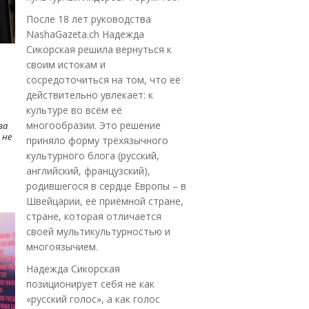
После 18 лет руководства
NashaGazeta.ch Надежда
Сикорская решила вернуться к
своим истокам и
сосредоточиться на том, что её
действительно увлекает: к
культуре во всём её
многообразии. Это решение
ва
 не
приняло форму трёхязычного
культурного блога (русский,
английский, французский),
родившегося в сердце Европы – в
Швейцарии, её приёмной стране,
стране, которая отличается
своей мультикультурностью и
многоязычием.
Надежда Сикорская
позиционирует себя не как
«русский голос», а как голос